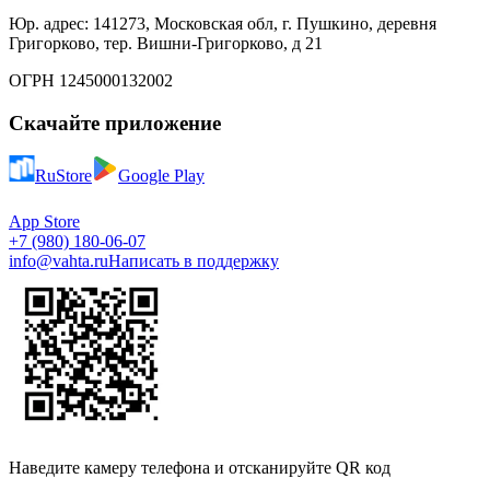
Юр. адрес: 141273, Московская обл, г. Пушкино, деревня
Григорково, тер. Вишни-Григорково, д 21
ОГРН 1245000132002
Скачайте приложение
RuStore
Google Play
App Store
+7 (980) 180-06-07
info@vahta.ru
Написать в поддержку
Наведите камеру телефона и отсканируйте QR код