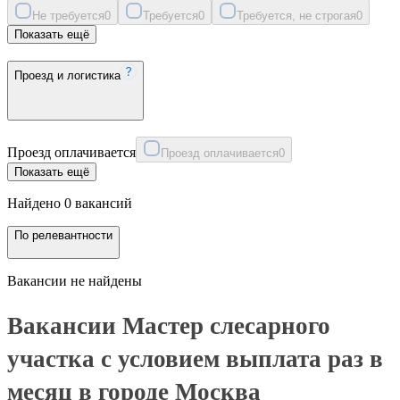
Не требуется
0
Требуется
0
Требуется, не строгая
0
Показать ещё
Проезд и логистика
Проезд оплачивается
Проезд оплачивается
0
Показать ещё
Найдено 0 вакансий
По релевантности
Вакансии не найдены
Вакансии Мастер слесарного
участка с условием выплата раз в
месяц в городе Москва