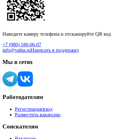
Наведите камеру телефона и отсканируйте QR код
+7 (980) 180-06-07
info@vahta.ru
Написать в поддержку
Мы в сетях
Работодателям
Регистрация/вход
Разместить вакансию
Соискателям
Вакансии