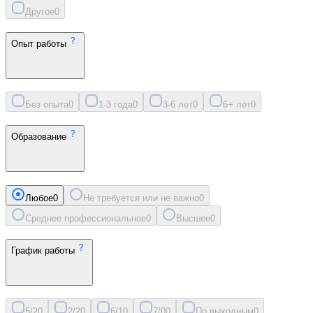
Другое
0
Опыт работы
Без опыта
0
1-3 года
0
3-6 лет
0
6+ лет
0
Образование
Любое
0
Не требуется или не важно
0
Среднее профессиональное
0
Высшее
0
График работы
5/2
0
2/2
0
6/1
0
7/0
0
По выходным
0