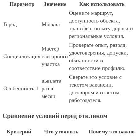
Параметр
Значение
Как использовать
Оцените маршрут,
доступность объекта,
Город
Москва
трансфер, оплату дороги и
региональные условия.
Проверьте опыт, разряд,
Мастер
удостоверения, допуски,
Специализация
слесарного
обязанности и
участка
соответствие профилю.
Сверьте это условие с
выплата
текстом вакансии,
Особенность 1
раз в
договором и ответом
месяц
работодателя.
Сравнение условий перед откликом
Критерий
Что уточнить
Почему это важно