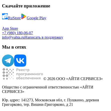
Скачайте приложение
RuStore
Google Play
App Store
+7 (980) 180-06-07
info@vahta.ru
Написать в поддержку
Мы в сетях
© 2026 ООО «АЙТИ СЕРВИСЕЗ»
Общество с ограниченной ответственностью «АЙТИ
СЕРВИСЕЗ»
Юр. адрес: 141273, Московская обл, г. Пушкино, деревня
Григорково, тер. Вишни-Григорково, д 21