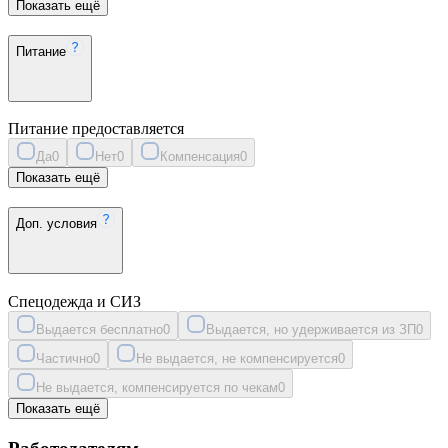
Показать ещё
Питание
Питание предоставляется
Да
0
Нет
0
Компенсация
0
Показать ещё
Доп. условия
Спецодежда и СИЗ
Выдается бесплатно
0
Выдается, но удерживается из ЗП
0
Частично
0
Не выдается, не компенсируется
0
Не выдается, компенсируется по чекам
0
Показать ещё