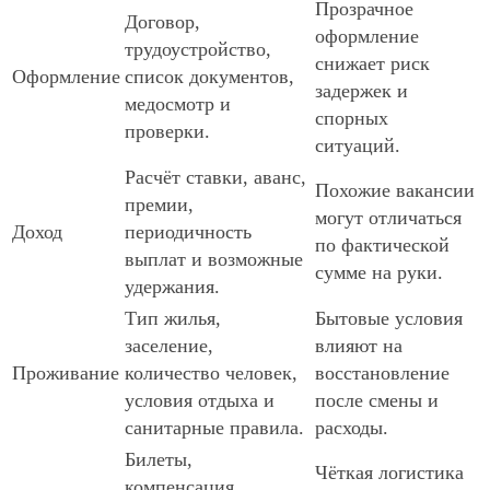
Прозрачное
Договор,
оформление
трудоустройство,
снижает риск
Оформление
список документов,
задержек и
медосмотр и
спорных
проверки.
ситуаций.
Расчёт ставки, аванс,
Похожие вакансии
премии,
могут отличаться
Доход
периодичность
по фактической
выплат и возможные
сумме на руки.
удержания.
Тип жилья,
Бытовые условия
заселение,
влияют на
Проживание
количество человек,
восстановление
условия отдыха и
после смены и
санитарные правила.
расходы.
Билеты,
Чёткая логистика
компенсация,