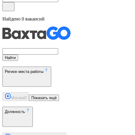
Найдено
0
вакансий
Найти
Регион места работы
Москва
0
Показать ещё
Должность