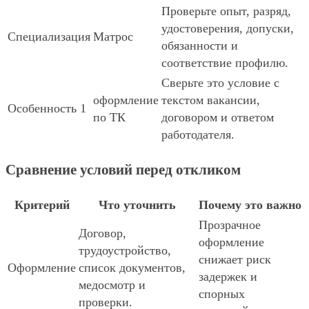
Проверьте опыт, разряд,
удостоверения, допуски,
Специализация
Матрос
обязанности и
соответствие профилю.
Сверьте это условие с
оформление
текстом вакансии,
Особенность 1
по ТК
договором и ответом
работодателя.
Сравнение условий перед откликом
Критерий
Что уточнить
Почему это важно
Прозрачное
Договор,
оформление
трудоустройство,
снижает риск
Оформление
список документов,
задержек и
медосмотр и
спорных
проверки.