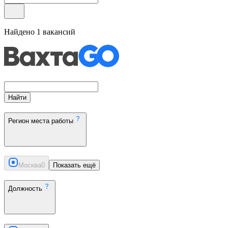
Найдено
1
вакансий
Найти
Регион места работы
Москва
0
Показать ещё
Должность