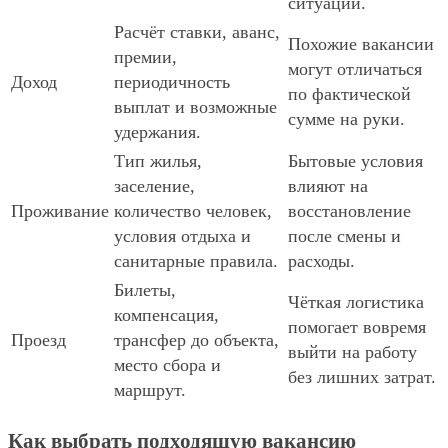
ситуаций.
Расчёт ставки, аванс,
Похожие вакансии
премии,
могут отличаться
Доход
периодичность
по фактической
выплат и возможные
сумме на руки.
удержания.
Тип жилья,
Бытовые условия
заселение,
влияют на
Проживание
количество человек,
восстановление
условия отдыха и
после смены и
санитарные правила.
расходы.
Билеты,
Чёткая логистика
компенсация,
помогает вовремя
Проезд
трансфер до объекта,
выйти на работу
место сбора и
без лишних затрат.
маршрут.
Как выбрать подходящую вакансию