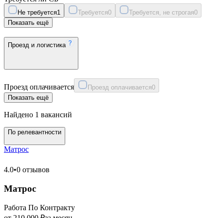
Не требуется
1
Требуется
0
Требуется, не строгая
0
Показать ещё
Проезд и логистика
Проезд оплачивается
Проезд оплачивается
0
Показать ещё
Найдено 1 вакансий
По релевантности
Матрос
4.0
•
0 отзывов
Матрос
Работа По Контракту
от 210 000 ₽
за месяц