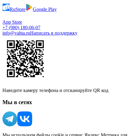
RuStore
Google Play
App Store
+7 (980) 180-06-07
info@vahta.ru
Написать в поддержку
Наведите камеру телефона и отсканируйте QR код
Мы в сетях
Мы используем файлы cookie и сервис Яндекс.Метрика для