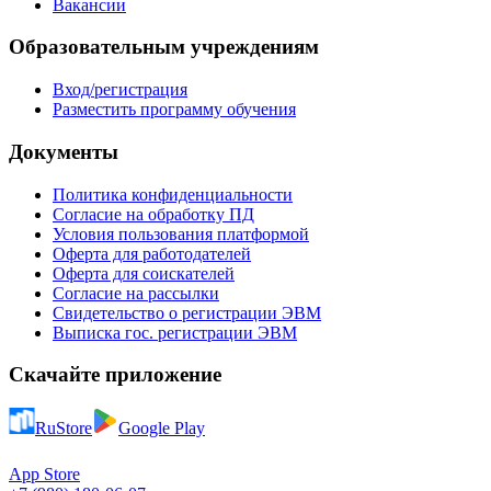
Вакансии
Образовательным учреждениям
Вход/регистрация
Разместить программу обучения
Документы
Политика конфиденциальности
Согласие на обработку ПД
Условия пользования платформой
Оферта для работодателей
Оферта для соискателей
Согласие на рассылки
Свидетельство о регистрации ЭВМ
Выписка гос. регистрации ЭВМ
Скачайте приложение
RuStore
Google Play
App Store