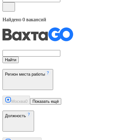
Найдено
0
вакансий
Найти
Регион места работы
Москва
0
Показать ещё
Должность