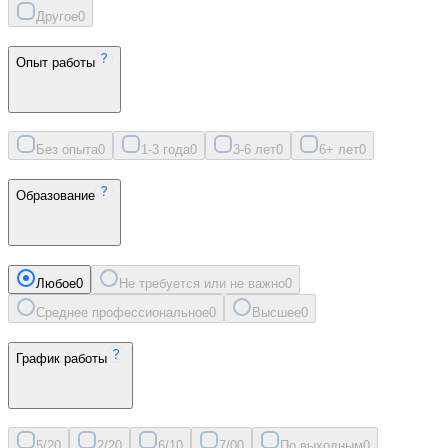
Другое
0
Опыт работы
Без опыта
0
1-3 года
0
3-6 лет
0
6+ лет
0
Образование
Любое
0
Не требуется или не важно
0
Среднее профессиональное
0
Высшее
0
График работы
5/2
0
2/2
0
6/1
0
7/0
0
По выходным
0