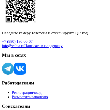
Наведите камеру телефона и отсканируйте QR код
+7 (980) 180-06-07
info@vahta.ru
Написать в поддержку
Мы в сетях
Работодателям
Регистрация/вход
Разместить вакансию
Соискателям