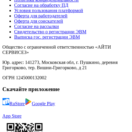
Согласие на обработку ПД
Условия пользования платформой
Оферта для работодателей
Оферта для соискателей
Согласие на рассылки
Свидетельство о регистрации ЭВМ
Выписка гос. регистрации ЭВМ
Общество с ограниченной ответственностью «АЙТИ
СЕРВИСЕЗ»
Юр. адрес: 141273, Московская обл, г. Пушкино, деревня
Григорково, тер. Вишни-Григорково, д 21
ОГРН 1245000132002
Скачайте приложение
RuStore
Google Play
App Store