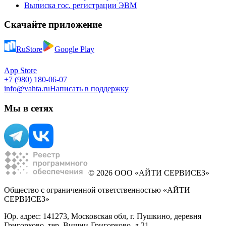
Выписка гос. регистрации ЭВМ
Скачайте приложение
RuStore
Google Play
App Store
+7 (980) 180-06-07
info@vahta.ru
Написать в поддержку
Мы в сетях
© 2026 ООО «АЙТИ СЕРВИСЕЗ»
Общество с ограниченной ответственностью «АЙТИ
СЕРВИСЕЗ»
Юр. адрес: 141273, Московская обл, г. Пушкино, деревня
Григорково, тер. Вишни-Григорково, д 21