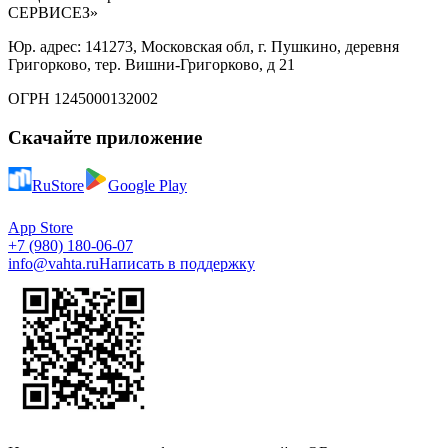
СЕРВИСЕЗ»
Юр. адрес: 141273, Московская обл, г. Пушкино, деревня
Григорково, тер. Вишни-Григорково, д 21
ОГРН 1245000132002
Скачайте приложение
RuStore
Google Play
App Store
+7 (980) 180-06-07
info@vahta.ru
Написать в поддержку