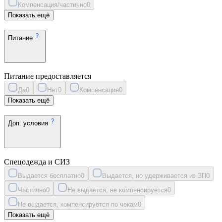
Компенсация/частично
0
Показать ещё
Питание
Питание предоставляется
Да
0
Нет
0
Компенсация
0
Показать ещё
Доп. условия
Спецодежда и СИЗ
Выдается бесплатно
0
Выдается, но удерживается из ЗП
0
Частично
0
Не выдается, не компенсируется
0
Не выдается, компенсируется по чекам
0
Показать ещё