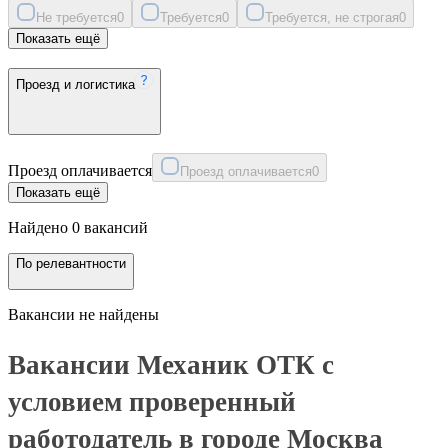
Не требуется
0
Требуется
0
Требуется, не строгая
0
Показать ещё
Проезд и логистика
Проезд оплачивается
Проезд оплачивается
0
Показать ещё
Найдено 0 вакансий
По релевантности
Вакансии не найдены
Вакансии Механик ОТК с
условием проверенный
работодатель в городе Москва