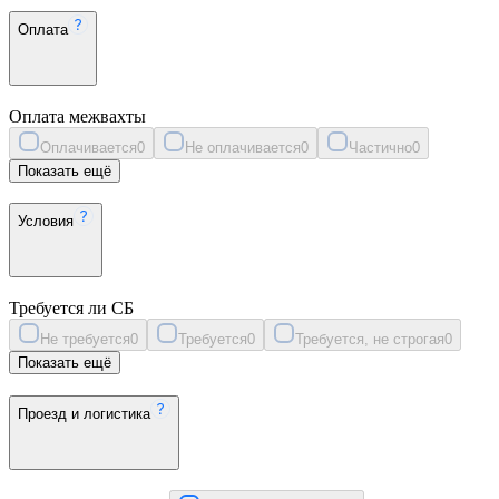
Оплата
Оплата межвахты
Оплачивается
0
Не оплачивается
0
Частично
0
Показать ещё
Условия
Требуется ли СБ
Не требуется
0
Требуется
0
Требуется, не строгая
0
Показать ещё
Проезд и логистика