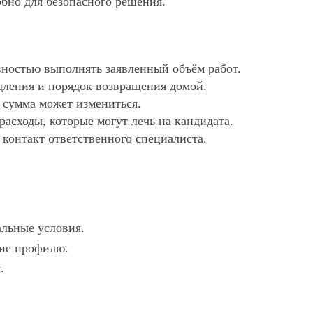
обно для безопасного решения.
ностью выполнять заявленный объём работ.
дления и порядок возвращения домой.
х сумма может измениться.
асходы, которые могут лечь на кандидата.
 контакт ответственного специалиста.
альные условия.
вие профилю.
.