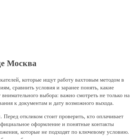
де Москва
скателей, которые ищут работу вахтовым методом в
ям, сравнить условия и заранее понять, какие
 внимательного выбора: важно смотреть не только на
вания к документам и дату возможного выхода.
. Перед откликом стоит проверить, кто оплачивает
, официальное оформление и понятные контакты
дложения, которые не подходят по ключевому условию.