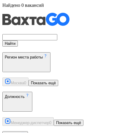
Найдено
0
вакансий
Найти
Регион места работы
Москва
0
Показать ещё
Должность
Менеджер-диспетчер
0
Показать ещё