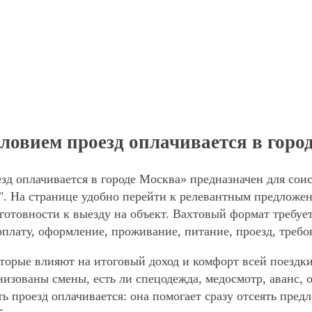
ловием проезд оплачивается в горо
зд оплачивается в городе Москва» предназначен для сои
. На странице удобно перейти к релевантным предложени
готовности к выезду на объект. Вахтовый формат требует
оплату, оформление, проживание, питание, проезд, требо
торые влияют на итоговый доход и комфорт всей поездки
анизованы смены, есть ли спецодежда, медосмотр, аванс
ть проезд оплачивается: она помогает сразу отсеять пре