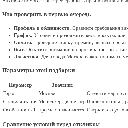
ВахтаGO помогает быстрее сравнить предложения и выбр
Что проверить в первую очередь
Профиль и обязанности.
Сравните требования вак
График.
Уточните продолжительность вахты, длит
Оплата.
Проверьте ставку, премии, авансы, сроки
Быт.
Обратите внимание на проживание, питание, 
Логистика.
Для города Москва важно понимать мес
Параметры этой подборки
Параметр
Значение
Город
Москва
Оцените маршрут, 
Специализация
Менеджер-диспетчер
Проверьте опыт, р
Особенность 1
проезд оплачивается
Сверьте это услов
Сравнение условий перед откликом