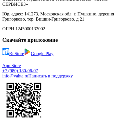
СЕРВИСЕЗ»
Юр. адрес: 141273, Московская обл, г. Пушкино, деревня
Григорково, тер. Вишни-Григорково, д 21
ОГРН 1245000132002
Скачайте приложение
RuStore
Google Play
App Store
+7 (980) 180-06-07
info@vahta.ru
Написать в поддержку