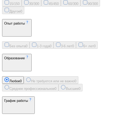
15/15
0
30/30
0
45/45
0
60/30
0
90/30
0
Другое
0
Опыт работы
Без опыта
0
1-3 года
0
3-6 лет
0
6+ лет
0
Образование
Любое
0
Не требуется или не важно
0
Среднее профессиональное
0
Высшее
0
График работы