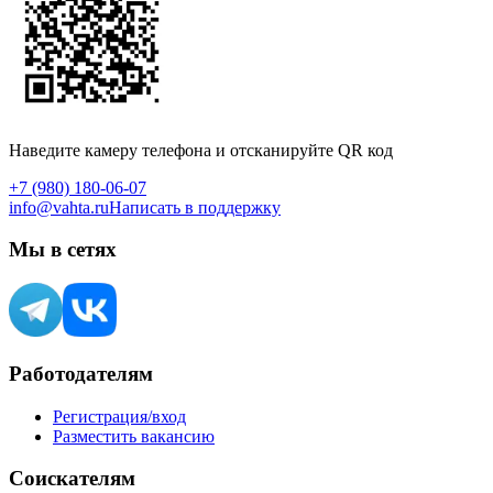
Наведите камеру телефона и отсканируйте QR код
+7 (980) 180-06-07
info@vahta.ru
Написать в поддержку
Мы в сетях
Работодателям
Регистрация/вход
Разместить вакансию
Соискателям