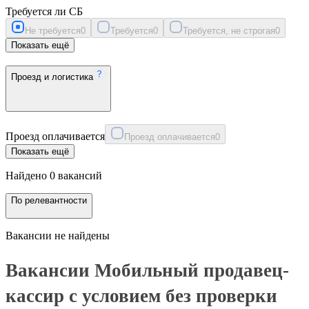
Требуется ли СБ
Не требуется
0
Требуется
0
Требуется, не строгая
0
Показать ещё
Проезд и логистика
Проезд оплачивается
Проезд оплачивается
0
Показать ещё
Найдено 0 вакансий
По релевантности
Вакансии не найдены
Вакансии Мобильный продавец-
кассир с условием без проверки