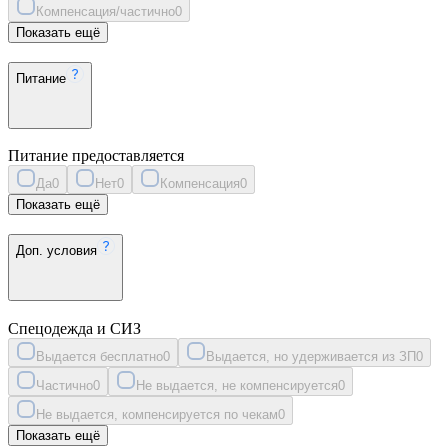
Компенсация/частично
0
Показать ещё
Питание
Питание предоставляется
Да
0
Нет
0
Компенсация
0
Показать ещё
Доп. условия
Спецодежда и СИЗ
Выдается бесплатно
0
Выдается, но удерживается из ЗП
0
Частично
0
Не выдается, не компенсируется
0
Не выдается, компенсируется по чекам
0
Показать ещё