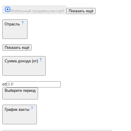
Мобильный продавец-кассир
0
Показать ещё
Отрасль
Показать ещё
Сумма дохода (от)
от
Выберите период
График вахты