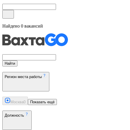
Найдено
0
вакансий
Найти
Регион места работы
Москва
0
Показать ещё
Должность