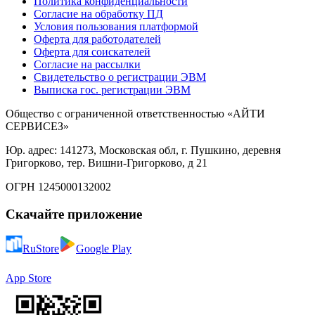
Политика конфиденциальности
Согласие на обработку ПД
Условия пользования платформой
Оферта для работодателей
Оферта для соискателей
Согласие на рассылки
Свидетельство о регистрации ЭВМ
Выписка гос. регистрации ЭВМ
Общество с ограниченной ответственностью «АЙТИ
СЕРВИСЕЗ»
Юр. адрес: 141273, Московская обл, г. Пушкино, деревня
Григорково, тер. Вишни-Григорково, д 21
ОГРН 1245000132002
Скачайте приложение
RuStore
Google Play
App Store