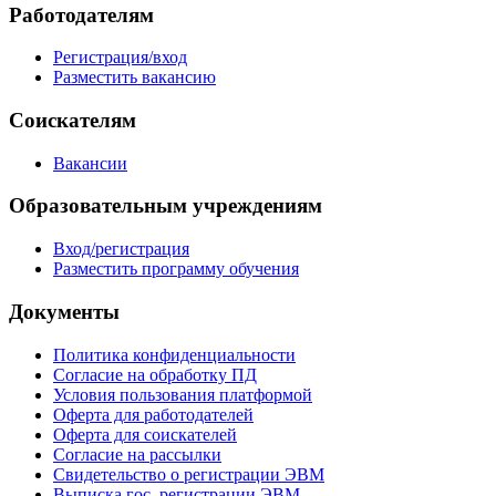
Работодателям
Регистрация/вход
Разместить вакансию
Соискателям
Вакансии
Образовательным учреждениям
Вход/регистрация
Разместить программу обучения
Документы
Политика конфиденциальности
Согласие на обработку ПД
Условия пользования платформой
Оферта для работодателей
Оферта для соискателей
Согласие на рассылки
Свидетельство о регистрации ЭВМ
Выписка гос. регистрации ЭВМ