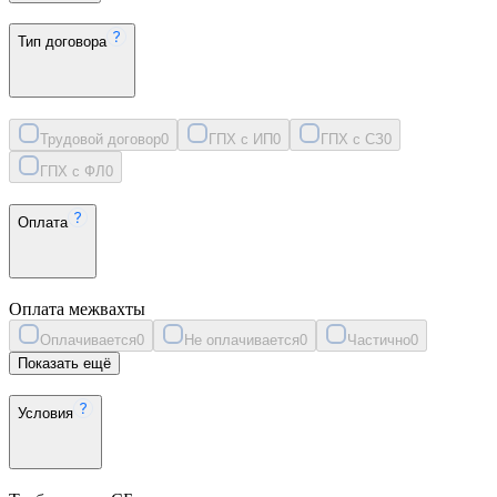
Тип договора
Трудовой договор
0
ГПХ с ИП
0
ГПХ с СЗ
0
ГПХ с ФЛ
0
Оплата
Оплата межвахты
Оплачивается
0
Не оплачивается
0
Частично
0
Показать ещё
Условия