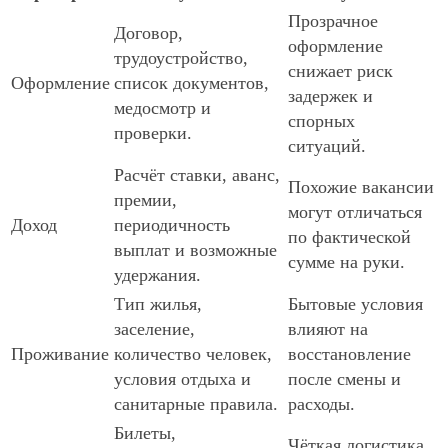
Прозрачное
Договор,
оформление
трудоустройство,
снижает риск
Оформление
список документов,
задержек и
медосмотр и
спорных
проверки.
ситуаций.
Расчёт ставки, аванс,
Похожие вакансии
премии,
могут отличаться
Доход
периодичность
по фактической
выплат и возможные
сумме на руки.
удержания.
Тип жилья,
Бытовые условия
заселение,
влияют на
Проживание
количество человек,
восстановление
условия отдыха и
после смены и
санитарные правила.
расходы.
Билеты,
Чёткая логистика