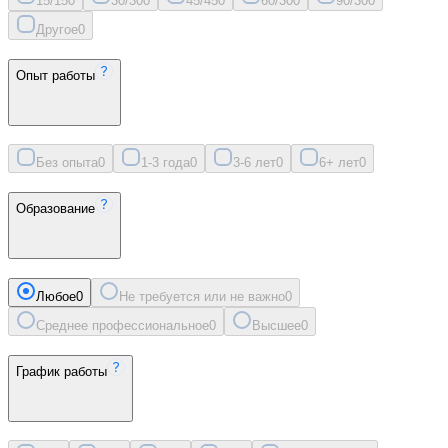
15/15
0
30/30
0
45/45
0
60/30
0
90/30
0
Другое
0
Опыт работы
Без опыта
0
1-3 года
0
3-6 лет
0
6+ лет
0
Образование
Любое
0
Не требуется или не важно
0
Среднее профессиональное
0
Высшее
0
График работы