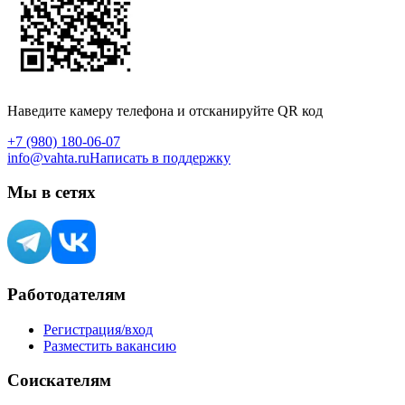
Наведите камеру телефона и отсканируйте QR код
+7 (980) 180-06-07
info@vahta.ru
Написать в поддержку
Мы в сетях
Работодателям
Регистрация/вход
Разместить вакансию
Соискателям