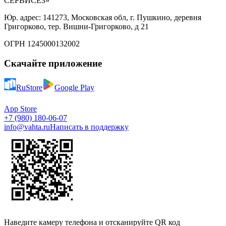
СЕРВИСЕЗ»
Юр. адрес: 141273, Московская обл, г. Пушкино, деревня
Григорково, тер. Вишни-Григорково, д 21
ОГРН 1245000132002
Скачайте приложение
RuStore
Google Play
App Store
+7 (980) 180-06-07
info@vahta.ru
Написать в поддержку
Наведите камеру телефона и отсканируйте QR код