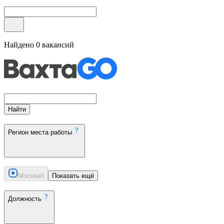
Найдено
0
вакансий
Найти
Регион места работы
Москва
0
Показать ещё
Должность