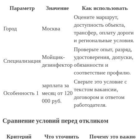
Параметр
Значение
Как использовать
Оцените маршрут,
доступность объекта,
Город
Москва
трансфер, оплату дороги
и региональные условия.
Проверьте опыт, разряд,
Мойщик-
удостоверения, допуски,
Специализация
дезинфектор
обязанности и
соответствие профилю.
Сверьте это условие с
зарплата за
текстом вакансии,
Особенность 1
месяц от 120
договором и ответом
000 руб.
работодателя.
Сравнение условий перед откликом
Критерий
Что уточнить
Почему это важно