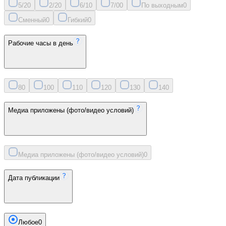
5/2
0
2/2
0
6/1
0
7/0
0
По выходным
0
Сменный
0
Гибкий
0
Рабочие часы в день
8
0
10
0
11
0
12
0
13
0
14
0
Медиа приложены (фото/видео условий)
Медиа приложены (фото/видео условий)
0
Дата публикации
Любое
0