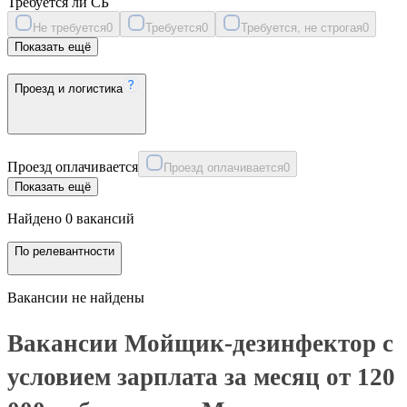
Требуется ли СБ
Не требуется
0
Требуется
0
Требуется, не строгая
0
Показать ещё
Проезд и логистика
Проезд оплачивается
Проезд оплачивается
0
Показать ещё
Найдено 0 вакансий
По релевантности
Вакансии не найдены
Вакансии Мойщик-дезинфектор с
условием зарплата за месяц от 120