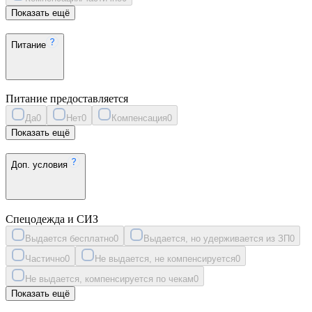
Показать ещё
Питание
Питание предоставляется
Да
0
Нет
0
Компенсация
0
Показать ещё
Доп. условия
Спецодежда и СИЗ
Выдается бесплатно
0
Выдается, но удерживается из ЗП
0
Частично
0
Не выдается, не компенсируется
0
Не выдается, компенсируется по чекам
0
Показать ещё