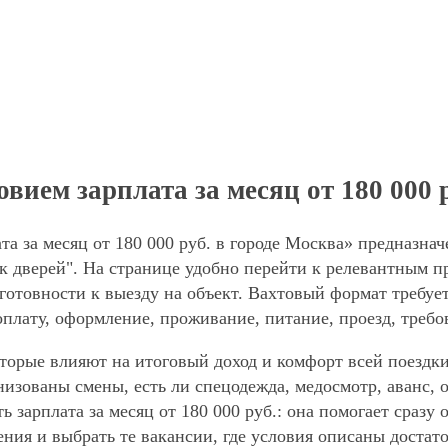
ием зарплата за месяц от 180 000 
а за месяц от 180 000 руб. в городе Москва» предназнач
 дверей". На странице удобно перейти к релевантным пр
готовности к выезду на объект. Вахтовый формат требует
оплату, оформление, проживание, питание, проезд, требо
торые влияют на итоговый доход и комфорт всей поездки
анизованы смены, есть ли спецодежда, медосмотр, аванс
ь зарплата за месяц от 180 000 руб.: она помогает сразу
ния и выбрать те вакансии, где условия описаны достат