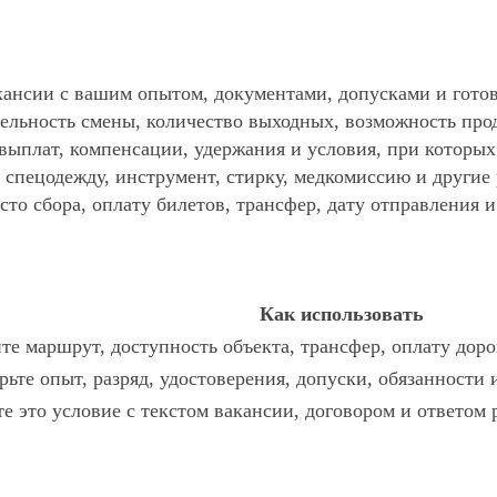
ансии с вашим опытом, документами, допусками и готов
ельность смены, количество выходных, возможность про
 выплат, компенсации, удержания и условия, при которы
спецодежду, инструмент, стирку, медкомиссию и другие р
то сбора, оплату билетов, трансфер, дату отправления и
Как использовать
те маршрут, доступность объекта, трансфер, оплату доро
рьте опыт, разряд, удостоверения, допуски, обязанности
те это условие с текстом вакансии, договором и ответом 