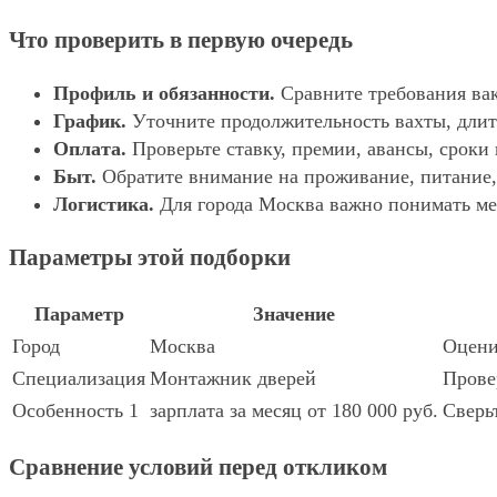
Что проверить в первую очередь
Профиль и обязанности.
Сравните требования вак
График.
Уточните продолжительность вахты, длит
Оплата.
Проверьте ставку, премии, авансы, сроки
Быт.
Обратите внимание на проживание, питание, 
Логистика.
Для города Москва важно понимать мес
Параметры этой подборки
Параметр
Значение
Город
Москва
Оцени
Специализация
Монтажник дверей
Прове
Особенность 1
зарплата за месяц от 180 000 руб.
Сверь
Сравнение условий перед откликом