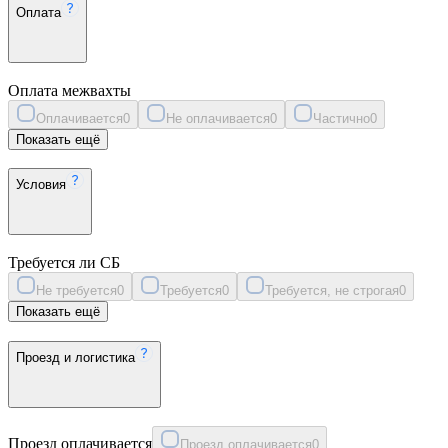
Оплата
Оплата межвахты
Оплачивается
0
Не оплачивается
0
Частично
0
Показать ещё
Условия
Требуется ли СБ
Не требуется
0
Требуется
0
Требуется, не строгая
0
Показать ещё
Проезд и логистика
Проезд оплачивается
Проезд оплачивается
0