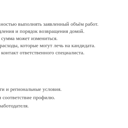
ностью выполнять заявленный объём работ.
дления и порядок возвращения домой.
х сумма может измениться.
асходы, которые могут лечь на кандидата.
 контакт ответственного специалиста.
ги и региональные условия.
 и соответствие профилю.
работодателя.