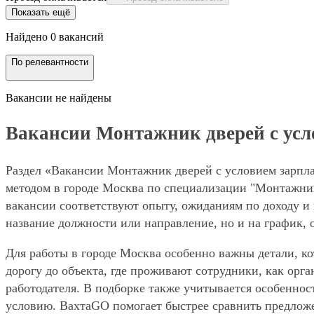
Показать ещё
Найдено 0 вакансий
По релевантности
Вакансии не найдены
Вакансии Монтажник дверей с услов
Раздел «Вакансии Монтажник дверей с условием зарплат
методом в городе Москва по специализации "Монтажник
вакансии соответствуют опыту, ожиданиям по доходу и 
название должности или направление, но и на график, 
Для работы в городе Москва особенно важны детали, ко
дорогу до объекта, где проживают сотрудники, как орг
работодателя. В подборке также учитывается особенност
условию. ВахтаGO помогает быстрее сравнить предложе