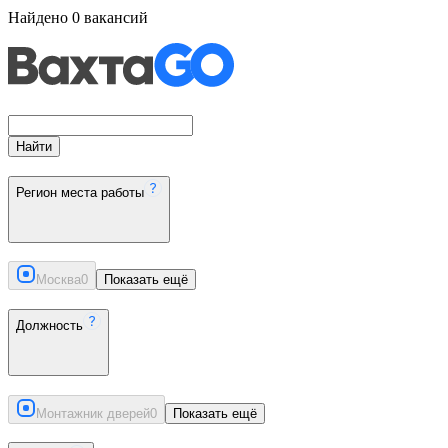
Найдено
0
вакансий
Найти
Регион места работы
Москва
0
Показать ещё
Должность
Монтажник дверей
0
Показать ещё