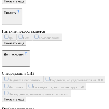
Показать ещё
Питание
Питание предоставляется
Да
0
Нет
0
Компенсация
0
Показать ещё
Доп. условия
Спецодежда и СИЗ
Выдается бесплатно
0
Выдается, но удерживается из ЗП
0
Частично
0
Не выдается, не компенсируется
0
Не выдается, компенсируется по чекам
0
Показать ещё