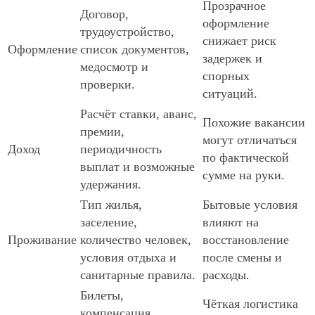
Прозрачное
Договор,
оформление
трудоустройство,
снижает риск
Оформление
список документов,
задержек и
медосмотр и
спорных
проверки.
ситуаций.
Расчёт ставки, аванс,
Похожие вакансии
премии,
могут отличаться
Доход
периодичность
по фактической
выплат и возможные
сумме на руки.
удержания.
Тип жилья,
Бытовые условия
заселение,
влияют на
Проживание
количество человек,
восстановление
условия отдыха и
после смены и
санитарные правила.
расходы.
Билеты,
Чёткая логистика
компенсация,