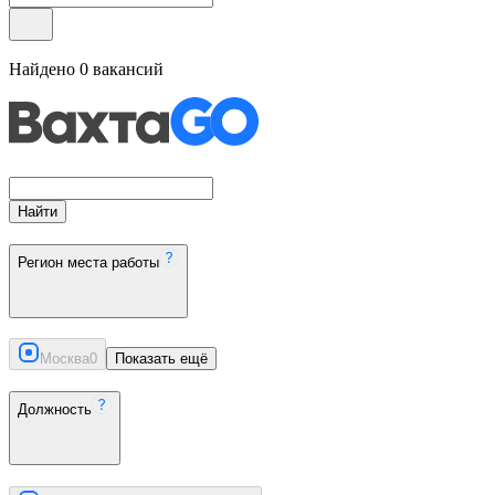
Найдено
0
вакансий
Найти
Регион места работы
Москва
0
Показать ещё
Должность