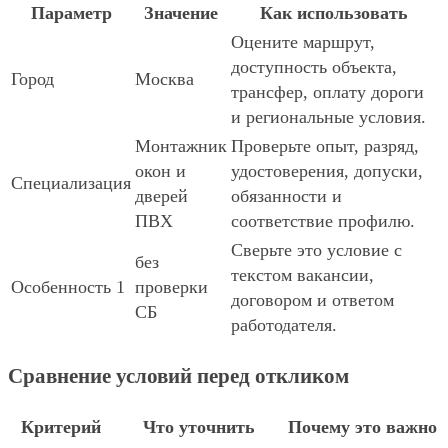
Параметр
Значение
Как использовать
Оцените маршрут,
доступность объекта,
Город
Москва
трансфер, оплату дороги
и региональные условия.
Монтажник
Проверьте опыт, разряд,
окон и
удостоверения, допуски,
Специализация
дверей
обязанности и
ПВХ
соответствие профилю.
Сверьте это условие с
без
текстом вакансии,
Особенность 1
проверки
договором и ответом
СБ
работодателя.
Сравнение условий перед откликом
Критерий
Что уточнить
Почему это важно