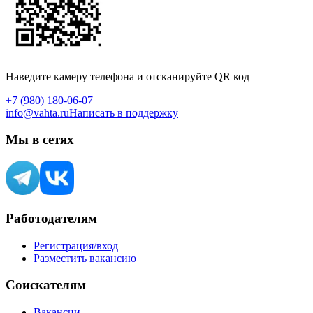
Наведите камеру телефона и отсканируйте QR код
+7 (980) 180-06-07
info@vahta.ru
Написать в поддержку
Мы в сетях
Работодателям
Регистрация/вход
Разместить вакансию
Соискателям
Вакансии