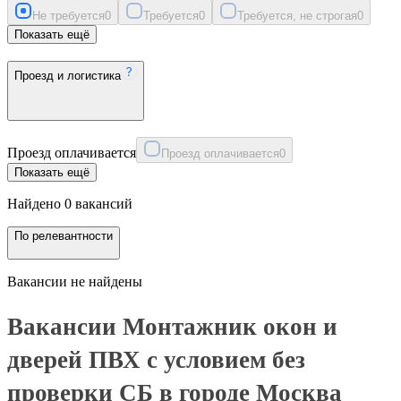
Не требуется
0
Требуется
0
Требуется, не строгая
0
Показать ещё
Проезд и логистика
Проезд оплачивается
Проезд оплачивается
0
Показать ещё
Найдено 0 вакансий
По релевантности
Вакансии не найдены
Вакансии Монтажник окон и
дверей ПВХ с условием без
проверки СБ в городе Москва