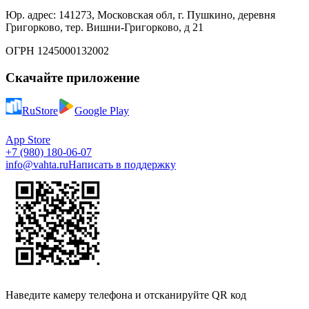
Юр. адрес: 141273, Московская обл, г. Пушкино, деревня
Григорково, тер. Вишни-Григорково, д 21
ОГРН 1245000132002
Скачайте приложение
RuStore
Google Play
App Store
+7 (980) 180-06-07
info@vahta.ru
Написать в поддержку
Наведите камеру телефона и отсканируйте QR код