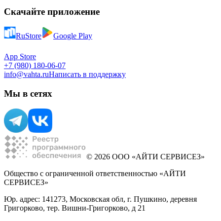
Скачайте приложение
RuStore
Google Play
App Store
+7 (980) 180-06-07
info@vahta.ru
Написать в поддержку
Мы в сетях
© 2026 ООО «АЙТИ СЕРВИСЕЗ»
Общество с ограниченной ответственностью «АЙТИ
СЕРВИСЕЗ»
Юр. адрес: 141273, Московская обл, г. Пушкино, деревня
Григорково, тер. Вишни-Григорково, д 21