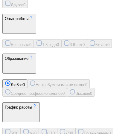
Другое
0
Опыт работы
Без опыта
0
1-3 года
0
3-6 лет
0
6+ лет
0
Образование
Любое
0
Не требуется или не важно
0
Среднее профессиональное
0
Высшее
0
График работы
5/2
0
2/2
0
6/1
0
7/0
0
По выходным
0