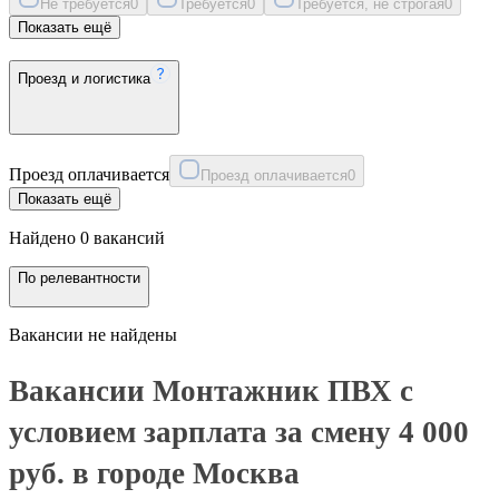
Не требуется
0
Требуется
0
Требуется, не строгая
0
Показать ещё
Проезд и логистика
Проезд оплачивается
Проезд оплачивается
0
Показать ещё
Найдено 0 вакансий
По релевантности
Вакансии не найдены
Вакансии Монтажник ПВХ с
условием зарплата за смену 4 000
руб. в городе Москва