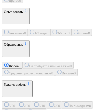
Другое
0
Опыт работы
Без опыта
0
1-3 года
0
3-6 лет
0
6+ лет
0
Образование
Любое
0
Не требуется или не важно
0
Среднее профессиональное
0
Высшее
0
График работы
5/2
0
2/2
0
6/1
0
7/0
0
По выходным
0