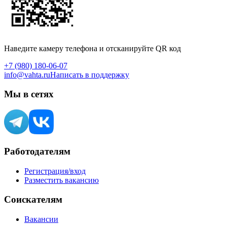
Наведите камеру телефона и отсканируйте QR код
+7 (980) 180-06-07
info@vahta.ru
Написать в поддержку
Мы в сетях
Работодателям
Регистрация/вход
Разместить вакансию
Соискателям
Вакансии