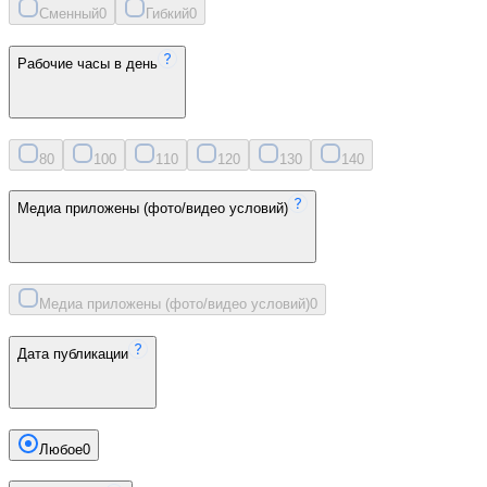
Сменный
0
Гибкий
0
Рабочие часы в день
8
0
10
0
11
0
12
0
13
0
14
0
Медиа приложены (фото/видео условий)
Медиа приложены (фото/видео условий)
0
Дата публикации
Любое
0