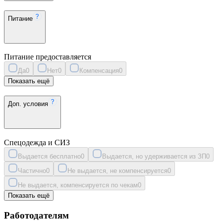
Питание
Питание предоставляется
Да
0
Нет
0
Компенсация
0
Показать ещё
Доп. условия
Спецодежда и СИЗ
Выдается бесплатно
0
Выдается, но удерживается из ЗП
0
Частично
0
Не выдается, не компенсируется
0
Не выдается, компенсируется по чекам
0
Показать ещё
Работодателям