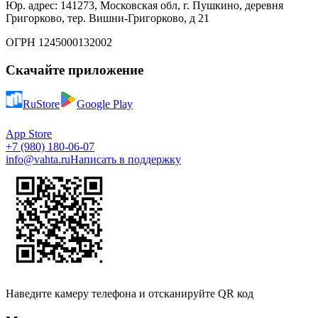
Юр. адрес: 141273, Московская обл, г. Пушкино, деревня
Григорково, тер. Вишни-Григорково, д 21
ОГРН 1245000132002
Скачайте приложение
RuStore
Google Play
App Store
+7 (980) 180-06-07
info@vahta.ru
Написать в поддержку
Наведите камеру телефона и отсканируйте QR код