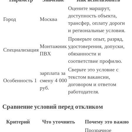
Оцените маршрут,
доступность объекта,
Город
Москва
трансфер, оплату дороги
и региональные условия.
Проверьте опыт, разряд,
Монтажник
удостоверения, допуски,
Специализация
ПВХ
обязанности и
соответствие профилю.
Сверьте это условие с
зарплата за
текстом вакансии,
Особенность 1
смену 4 000
договором и ответом
руб.
работодателя.
Сравнение условий перед откликом
Критерий
Что уточнить
Почему это важно
Прозрачное