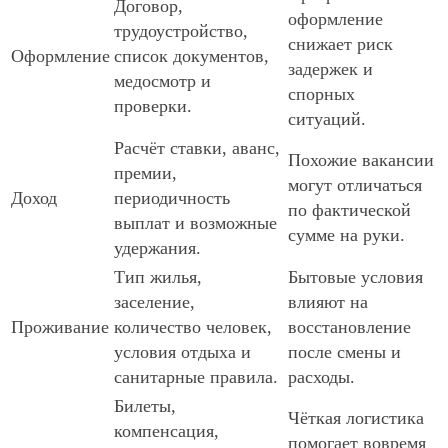
Договор,
оформление
трудоустройство,
снижает риск
Оформление
список документов,
задержек и
медосмотр и
спорных
проверки.
ситуаций.
Расчёт ставки, аванс,
Похожие вакансии
премии,
могут отличаться
Доход
периодичность
по фактической
выплат и возможные
сумме на руки.
удержания.
Тип жилья,
Бытовые условия
заселение,
влияют на
Проживание
количество человек,
восстановление
условия отдыха и
после смены и
санитарные правила.
расходы.
Билеты,
Чёткая логистика
компенсация,
помогает вовремя