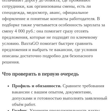
оплачивает дорогу до объекта, где проживают
сотрудники, как организованы смены, есть ли
спецодежда, медосмотр, аванс, официальное
оформление и понятные контакты работодателя. В
подборке также учитывается особенность зарплата за
смену 4 000 руб.: она помогает сразу отсеять
предложения, которые не подходят по ключевому
условию. ВахтаGO помогает быстрее сравнить
предложения и выбрать те вакансии, где условия
описаны достаточно подробно для безопасного
решения.
Что проверить в первую очередь
Профиль и обязанности.
Сравните требования
вакансии с вашим опытом, документами,
допусками и готовностью выполнять заявленный
объём работ.
График.
Уточните продолжительность вахты,