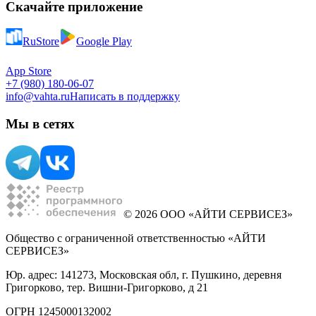
Скачайте приложение
RuStore
Google Play
App Store
+7 (980) 180-06-07
info@vahta.ru
Написать в поддержку
Мы в сетях
© 2026 ООО «АЙТИ СЕРВИСЕЗ»
Общество с ограниченной ответственностью «АЙТИ
СЕРВИСЕЗ»
Юр. адрес: 141273, Московская обл, г. Пушкино, деревня
Григорково, тер. Вишни-Григорково, д 21
ОГРН 1245000132002