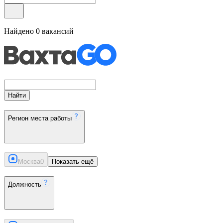
Найдено
0
вакансий
Найти
Регион места работы
Москва
0
Показать ещё
Должность