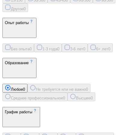
15/15
0
30/30
0
45/45
0
60/30
0
90/30
0
Другое
0
Опыт работы
Без опыта
0
1-3 года
0
3-6 лет
0
6+ лет
0
Образование
Любое
0
Не требуется или не важно
0
Среднее профессиональное
0
Высшее
0
График работы