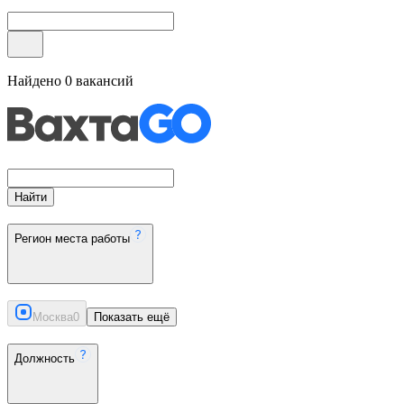
Найдено
0
вакансий
Найти
Регион места работы
Москва
0
Показать ещё
Должность