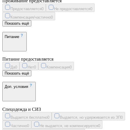
Проживание предоставляется
Предоставляется
0
Не предоставляется
0
Компенсация/частично
0
Показать ещё
Питание
Питание предоставляется
Да
0
Нет
0
Компенсация
0
Показать ещё
Доп. условия
Спецодежда и СИЗ
Выдается бесплатно
0
Выдается, но удерживается из ЗП
0
Частично
0
Не выдается, не компенсируется
0