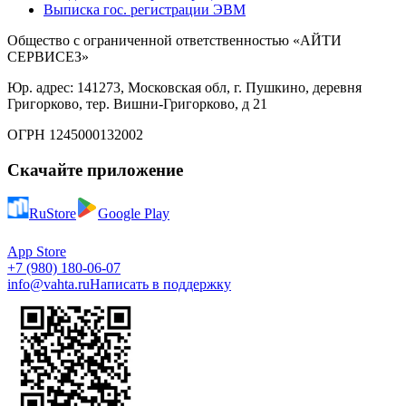
Выписка гос. регистрации ЭВМ
Общество с ограниченной ответственностью «АЙТИ
СЕРВИСЕЗ»
Юр. адрес: 141273, Московская обл, г. Пушкино, деревня
Григорково, тер. Вишни-Григорково, д 21
ОГРН 1245000132002
Скачайте приложение
RuStore
Google Play
App Store
+7 (980) 180-06-07
info@vahta.ru
Написать в поддержку