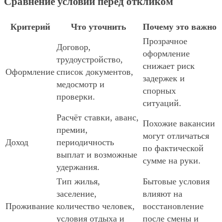
Сравнение условий перед откликом
Критерий
Что уточнить
Почему это важно
Прозрачное
Договор,
оформление
трудоустройство,
снижает риск
Оформление
список документов,
задержек и
медосмотр и
спорных
проверки.
ситуаций.
Расчёт ставки, аванс,
Похожие вакансии
премии,
могут отличаться
Доход
периодичность
по фактической
выплат и возможные
сумме на руки.
удержания.
Тип жилья,
Бытовые условия
заселение,
влияют на
Проживание
количество человек,
восстановление
условия отдыха и
после смены и