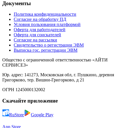
Документы
Политика конфиденциальности
Согласие на обработку ПД
Условия пользования платформой
Оферта для работодателей
Оферта для соискателей
Согласие на рассылки
Свидетельство о регистрации ЭВМ
Выписка гос. регистрации ЭВМ
Общество с ограниченной ответственностью «АЙТИ
СЕРВИСЕЗ»
Юр. адрес: 141273, Московская обл, г. Пушкино, деревня
Григорково, тер. Вишни-Григорково, д 21
ОГРН 1245000132002
Скачайте приложение
RuStore
Google Play
App Store