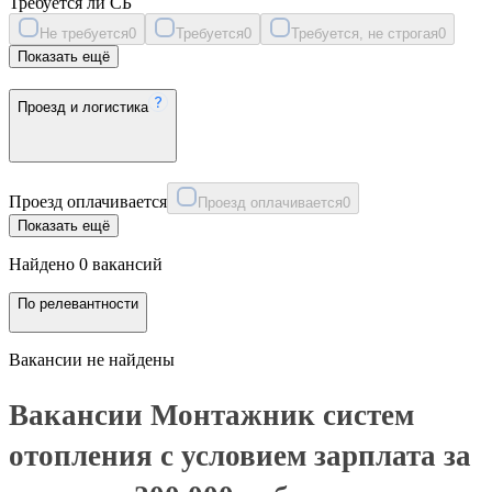
Требуется ли СБ
Не требуется
0
Требуется
0
Требуется, не строгая
0
Показать ещё
Проезд и логистика
Проезд оплачивается
Проезд оплачивается
0
Показать ещё
Найдено 0 вакансий
По релевантности
Вакансии не найдены
Вакансии Монтажник систем
отопления с условием зарплата за