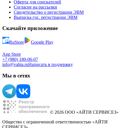
Оферта для соискателей
Согласие на рассылки
Свидетельство о регистрации ЭВМ
Выписка гос. регистрации ЭВМ
Скачайте приложение
RuStore
Google Play
App Store
+7 (980) 180-06-07
info@vahta.ru
Написать в поддержку
Мы в сетях
© 2026 ООО «АЙТИ СЕРВИСЕЗ»
Общество с ограниченной ответственностью «АЙТИ
СЕРВИСЕЗ»