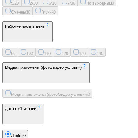
5/2
0
2/2
0
6/1
0
7/0
0
По выходным
0
Сменный
0
Гибкий
0
Рабочие часы в день
8
0
10
0
11
0
12
0
13
0
14
0
Медиа приложены (фото/видео условий)
Медиа приложены (фото/видео условий)
0
Дата публикации
Любое
0