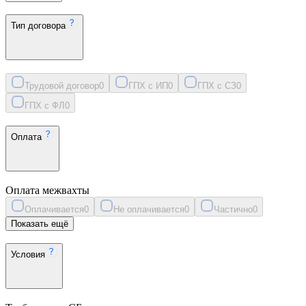
Тип договора
Трудовой договор
0
ГПХ с ИП
0
ГПХ с СЗ
0
ГПХ с ФЛ
0
Оплата
Оплата межвахты
Оплачивается
0
Не оплачивается
0
Частично
0
Показать ещё
Условия