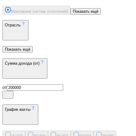
Монтажник систем отопления
0
Показать ещё
Отрасль
Показать ещё
Сумма дохода (от)
от
График вахты