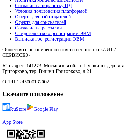
Согласие на обработку ПД
Условия пользования платформой
Оферта для работодателей
Оферта для соискателей
Согласие на рассылки
Свидетельство о регистрации ЭВМ
Выписка гос. регистрации ЭВМ
Общество с ограниченной ответственностью «АЙТИ
СЕРВИСЕЗ»
Юр. адрес: 141273, Московская обл, г. Пушкино, деревня
Григорково, тер. Вишни-Григорково, д 21
ОГРН 1245000132002
Скачайте приложение
RuStore
Google Play
App Store