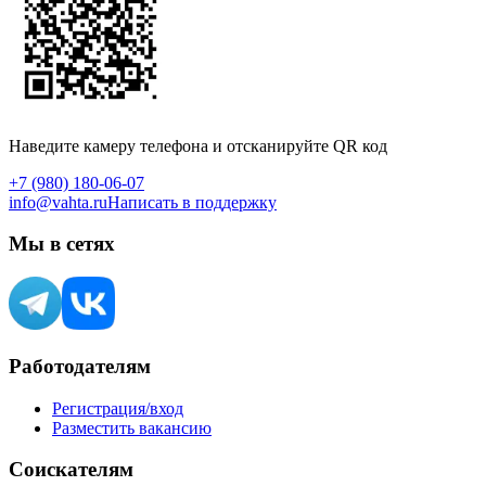
Наведите камеру телефона и отсканируйте QR код
+7 (980) 180-06-07
info@vahta.ru
Написать в поддержку
Мы в сетях
Работодателям
Регистрация/вход
Разместить вакансию
Соискателям