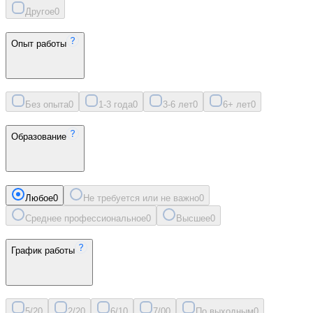
Другое
0
Опыт работы
Без опыта
0
1-3 года
0
3-6 лет
0
6+ лет
0
Образование
Любое
0
Не требуется или не важно
0
Среднее профессиональное
0
Высшее
0
График работы
5/2
0
2/2
0
6/1
0
7/0
0
По выходным
0