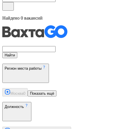
Найдено
0
вакансий
Найти
Регион места работы
Москва
0
Показать ещё
Должность