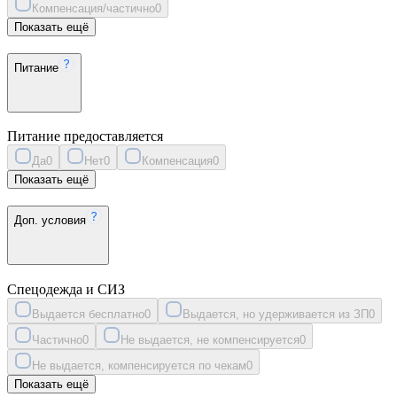
Компенсация/частично
0
Показать ещё
Питание
Питание предоставляется
Да
0
Нет
0
Компенсация
0
Показать ещё
Доп. условия
Спецодежда и СИЗ
Выдается бесплатно
0
Выдается, но удерживается из ЗП
0
Частично
0
Не выдается, не компенсируется
0
Не выдается, компенсируется по чекам
0
Показать ещё