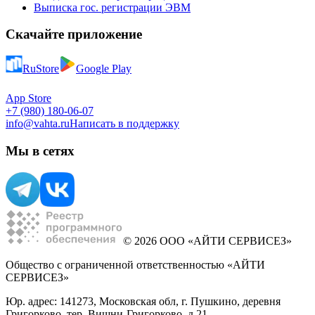
Выписка гос. регистрации ЭВМ
Скачайте приложение
RuStore
Google Play
App Store
+7 (980) 180-06-07
info@vahta.ru
Написать в поддержку
Мы в сетях
© 2026 ООО «АЙТИ СЕРВИСЕЗ»
Общество с ограниченной ответственностью «АЙТИ
СЕРВИСЕЗ»
Юр. адрес: 141273, Московская обл, г. Пушкино, деревня
Григорково, тер. Вишни-Григорково, д 21