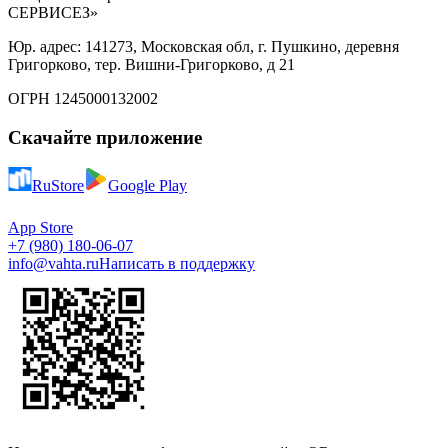
СЕРВИСЕЗ»
Юр. адрес: 141273, Московская обл, г. Пушкино, деревня
Григорково, тер. Вишни-Григорково, д 21
ОГРН 1245000132002
Скачайте приложение
RuStore
Google Play
App Store
+7 (980) 180-06-07
info@vahta.ru
Написать в поддержку