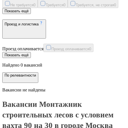
Не требуется
0
Требуется
0
Требуется, не строгая
0
Показать ещё
Проезд и логистика
Проезд оплачивается
Проезд оплачивается
0
Показать ещё
Найдено 0 вакансий
По релевантности
Вакансии не найдены
Вакансии Монтажник
строительных лесов с условием
вахта 90 на 30 в городе Москва