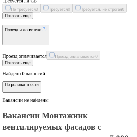
Требуется ли СБ
Не требуется
0
Требуется
0
Требуется, не строгая
0
Показать ещё
Проезд и логистика
Проезд оплачивается
Проезд оплачивается
0
Показать ещё
Найдено 0 вакансий
По релевантности
Вакансии не найдены
Вакансии Монтажник
вентилируемых фасадов с