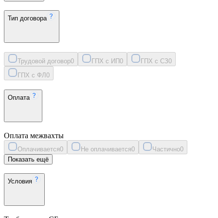
Тип договора
Трудовой договор
0
ГПХ с ИП
0
ГПХ с СЗ
0
ГПХ с ФЛ
0
Оплата
Оплата межвахты
Оплачивается
0
Не оплачивается
0
Частично
0
Показать ещё
Условия