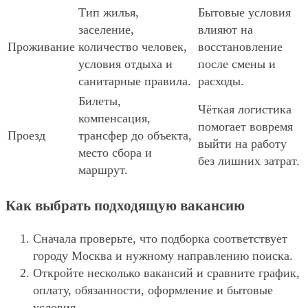
Тип жилья,
Бытовые условия
заселение,
влияют на
Проживание
количество человек,
восстановление
условия отдыха и
после смены и
санитарные правила.
расходы.
Билеты,
Чёткая логистика
компенсация,
помогает вовремя
Проезд
трансфер до объекта,
выйти на работу
место сбора и
без лишних затрат.
маршрут.
Как выбрать подходящую вакансию
Сначала проверьте, что подборка соответствует
городу Москва и нужному направлению поиска.
Откройте несколько вакансий и сравните график,
оплату, обязанности, оформление и бытовые
условия.