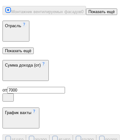
Монтажник вентилируемых фасадов
0
Показать ещё
Отрасль
Показать ещё
Сумма дохода (от)
от
График вахты