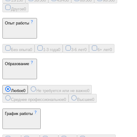
15/15
0
30/30
0
45/45
0
60/30
0
90/30
0
Другое
0
Опыт работы
Без опыта
0
1-3 года
0
3-6 лет
0
6+ лет
0
Образование
Любое
0
Не требуется или не важно
0
Среднее профессиональное
0
Высшее
0
График работы