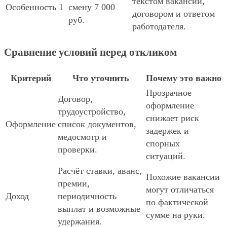
текстом вакансии,
Особенность 1
смену 7 000
договором и ответом
руб.
работодателя.
Сравнение условий перед откликом
Критерий
Что уточнить
Почему это важно
Прозрачное
Договор,
оформление
трудоустройство,
снижает риск
Оформление
список документов,
задержек и
медосмотр и
спорных
проверки.
ситуаций.
Расчёт ставки, аванс,
Похожие вакансии
премии,
могут отличаться
Доход
периодичность
по фактической
выплат и возможные
сумме на руки.
удержания.