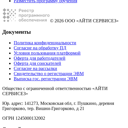
Разместить программу обучения
© 2026 ООО «АЙТИ СЕРВИСЕЗ»
Документы
Политика конфиденциальности
Согласие на обработку ПД
Условия пользования платформой
Оферта для работодателей
Оферта для соискателей
Согласие на рассылки
Свидетельство о регистрации ЭВМ
Выписка гос. регистрации ЭВМ
Общество с ограниченной ответственностью «АЙТИ
СЕРВИСЕЗ»
Юр. адрес: 141273, Московская обл, г. Пушкино, деревня
Григорково, тер. Вишни-Григорково, д 21
ОГРН 1245000132002