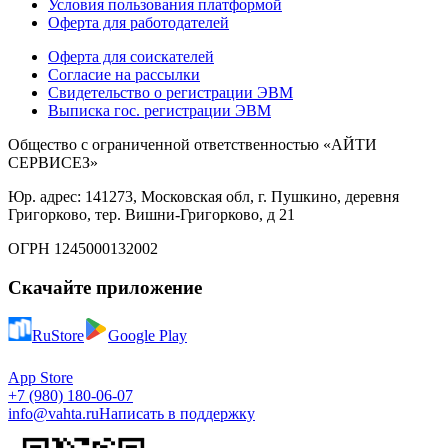
Условия пользования платформой
Оферта для работодателей
Оферта для соискателей
Согласие на рассылки
Свидетельство о регистрации ЭВМ
Выписка гос. регистрации ЭВМ
Общество с ограниченной ответственностью «АЙТИ
СЕРВИСЕЗ»
Юр. адрес: 141273, Московская обл, г. Пушкино, деревня
Григорково, тер. Вишни-Григорково, д 21
ОГРН 1245000132002
Скачайте приложение
RuStore
Google Play
App Store
+7 (980) 180-06-07
info@vahta.ru
Написать в поддержку