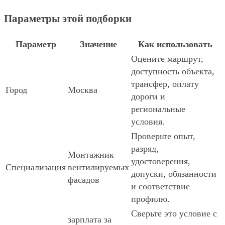
Параметры этой подборки
Параметр
Значение
Как использовать
Оцените маршрут,
доступность объекта,
трансфер, оплату
Город
Москва
дороги и
региональные
условия.
Проверьте опыт,
разряд,
Монтажник
удостоверения,
Специализация
вентилируемых
допуски, обязанности
фасадов
и соответствие
профилю.
Сверьте это условие с
зарплата за