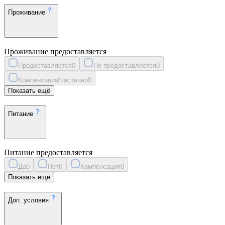
Проживание
Проживание предоставляется
Предоставляется
0
Не предоставляется
0
Компенсация/частично
0
Показать ещё
Питание
Питание предоставляется
Да
0
Нет
0
Компенсация
0
Показать ещё
Доп. условия