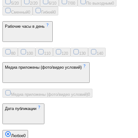
5/2
0
2/2
0
6/1
0
7/0
0
По выходным
0
Сменный
0
Гибкий
0
Рабочие часы в день
8
0
10
0
11
0
12
0
13
0
14
0
Медиа приложены (фото/видео условий)
Медиа приложены (фото/видео условий)
0
Дата публикации
Любое
0