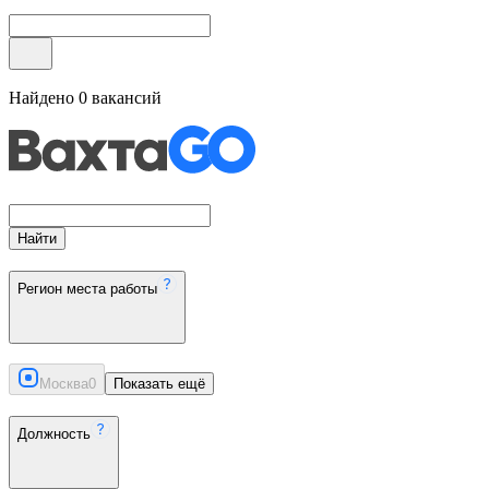
Найдено
0
вакансий
Найти
Регион места работы
Москва
0
Показать ещё
Должность