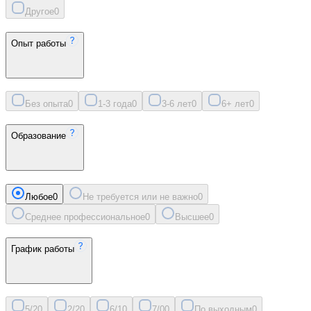
Другое
0
Опыт работы
Без опыта
0
1-3 года
0
3-6 лет
0
6+ лет
0
Образование
Любое
0
Не требуется или не важно
0
Среднее профессиональное
0
Высшее
0
График работы
5/2
0
2/2
0
6/1
0
7/0
0
По выходным
0