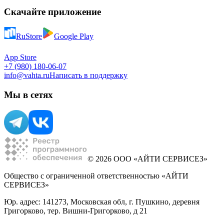
Скачайте приложение
RuStore
Google Play
App Store
+7 (980) 180-06-07
info@vahta.ru
Написать в поддержку
Мы в сетях
© 2026 ООО «АЙТИ СЕРВИСЕЗ»
Общество с ограниченной ответственностью «АЙТИ
СЕРВИСЕЗ»
Юр. адрес: 141273, Московская обл, г. Пушкино, деревня
Григорково, тер. Вишни-Григорково, д 21