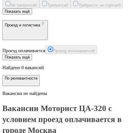
Не требуется
0
Требуется
0
Требуется, не строгая
0
Показать ещё
Проезд и логистика
Проезд оплачивается
Проезд оплачивается
0
Показать ещё
Найдено 0 вакансий
По релевантности
Вакансии не найдены
Вакансии Моторист ЦА-320 с
условием проезд оплачивается в
городе Москва