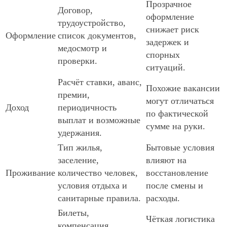
Прозрачное
Договор,
оформление
трудоустройство,
снижает риск
Оформление
список документов,
задержек и
медосмотр и
спорных
проверки.
ситуаций.
Расчёт ставки, аванс,
Похожие вакансии
премии,
могут отличаться
Доход
периодичность
по фактической
выплат и возможные
сумме на руки.
удержания.
Тип жилья,
Бытовые условия
заселение,
влияют на
Проживание
количество человек,
восстановление
условия отдыха и
после смены и
санитарные правила.
расходы.
Билеты,
Чёткая логистика
компенсация,