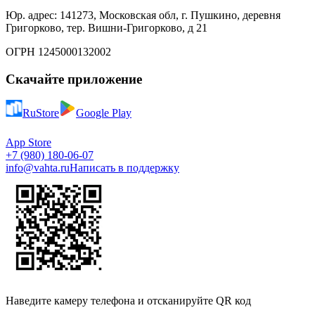
Юр. адрес: 141273, Московская обл, г. Пушкино, деревня
Григорково, тер. Вишни-Григорково, д 21
ОГРН 1245000132002
Скачайте приложение
RuStore
Google Play
App Store
+7 (980) 180-06-07
info@vahta.ru
Написать в поддержку
Наведите камеру телефона и отсканируйте QR код