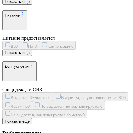
Показать ещё
Питание
Питание предоставляется
Да
0
Нет
0
Компенсация
0
Показать ещё
Доп. условия
Спецодежда и СИЗ
Выдается бесплатно
0
Выдается, но удерживается из ЗП
0
Частично
0
Не выдается, не компенсируется
0
Не выдается, компенсируется по чекам
0
Показать ещё