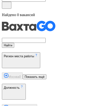
Найдено
0
вакансий
Найти
Регион места работы
Москва
0
Показать ещё
Должность