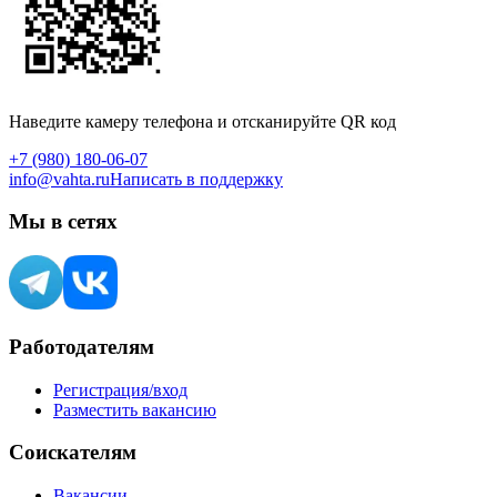
Наведите камеру телефона и отсканируйте QR код
+7 (980) 180-06-07
info@vahta.ru
Написать в поддержку
Мы в сетях
Работодателям
Регистрация/вход
Разместить вакансию
Соискателям
Вакансии