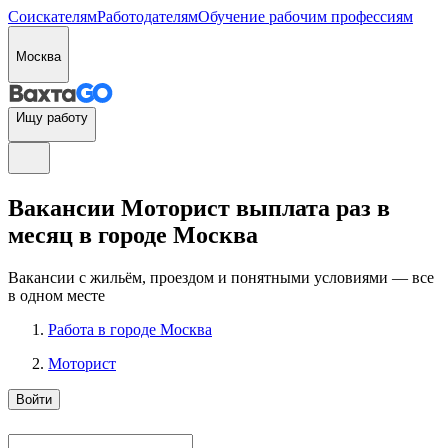
Соискателям
Работодателям
Обучение рабочим профессиям
Москва
Ищу работу
Вакансии Моторист выплата раз в
месяц в городе Москва
Вакансии с жильём, проездом и понятными условиями — все
в одном месте
Работа в городе Москва
Моторист
Войти