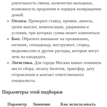
длительность смены, количество выходных,
возможность продления и порядок возвращения
домой.
Оплата.
Проверьте ставку, премии, авансы,
сроки выплат, компенсации, удержания и
условия, при которых сумма может измениться.
Быт.
Обратите внимание на проживание,
питание, спецодежду, инструмент, стирку,
медкомиссию и другие расходы, которые могут
лечь на кандидата.
Логистика.
Для города Москва важно понимать
место сбора, оплату билетов, трансфер, дату
отправления и контакт ответственного
специалиста.
Параметры этой подборки
Параметр
Значение
Как использовать