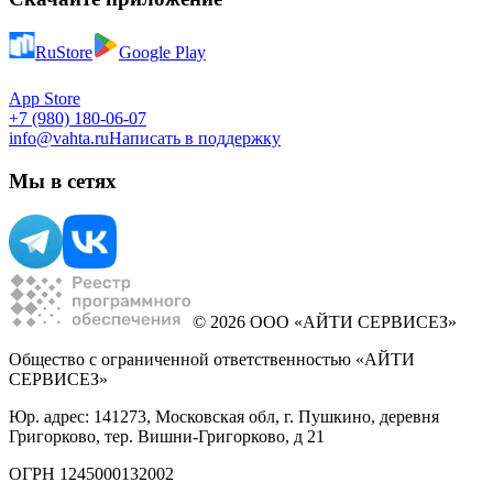
RuStore
Google Play
App Store
+7 (980) 180-06-07
info@vahta.ru
Написать в поддержку
Мы в сетях
© 2026 ООО «АЙТИ СЕРВИСЕЗ»
Общество с ограниченной ответственностью «АЙТИ
СЕРВИСЕЗ»
Юр. адрес: 141273, Московская обл, г. Пушкино, деревня
Григорково, тер. Вишни-Григорково, д 21
ОГРН 1245000132002