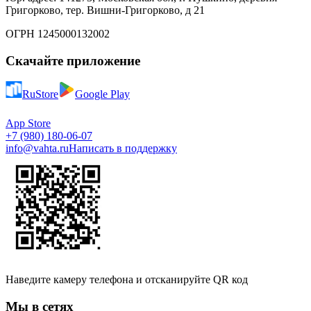
Григорково, тер. Вишни-Григорково, д 21
ОГРН 1245000132002
Скачайте приложение
RuStore
Google Play
App Store
+7 (980) 180-06-07
info@vahta.ru
Написать в поддержку
Наведите камеру телефона и отсканируйте QR код
Мы в сетях