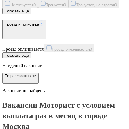
Не требуется
0
Требуется
0
Требуется, не строгая
0
Показать ещё
Проезд и логистика
Проезд оплачивается
Проезд оплачивается
0
Показать ещё
Найдено 0 вакансий
По релевантности
Вакансии не найдены
Вакансии Моторист с условием
выплата раз в месяц в городе
Москва