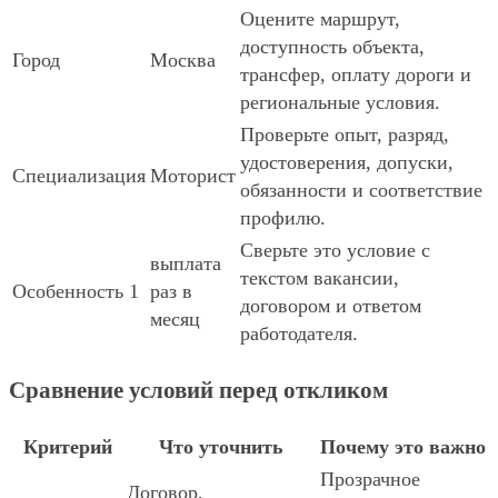
Оцените маршрут,
доступность объекта,
Город
Москва
трансфер, оплату дороги и
региональные условия.
Проверьте опыт, разряд,
удостоверения, допуски,
Специализация
Моторист
обязанности и соответствие
профилю.
Сверьте это условие с
выплата
текстом вакансии,
Особенность 1
раз в
договором и ответом
месяц
работодателя.
Сравнение условий перед откликом
Критерий
Что уточнить
Почему это важно
Прозрачное
Договор,