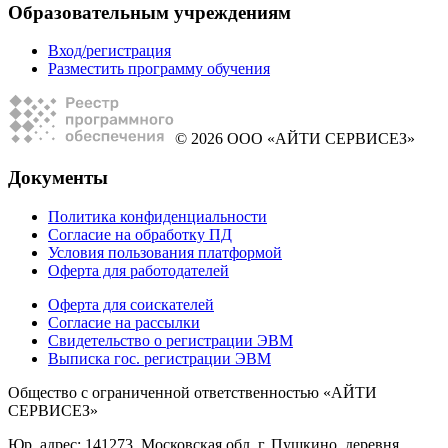
Образовательным учреждениям
Вход/регистрация
Разместить программу обучения
© 2026 ООО «АЙТИ СЕРВИСЕЗ»
Документы
Политика конфиденциальности
Согласие на обработку ПД
Условия пользования платформой
Оферта для работодателей
Оферта для соискателей
Согласие на рассылки
Свидетельство о регистрации ЭВМ
Выписка гос. регистрации ЭВМ
Общество с ограниченной ответственностью «АЙТИ
СЕРВИСЕЗ»
Юр. адрес: 141273, Московская обл, г. Пушкино, деревня