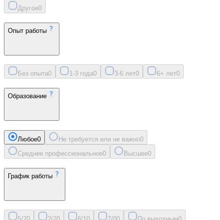
Другое
0
Опыт работы
Без опыта
0
1-3 года
0
3-6 лет
0
6+ лет
0
Образование
Любое
0
Не требуется или не важно
0
Среднее профессиональное
0
Высшее
0
График работы
5/2
0
2/2
0
6/1
0
7/0
0
По выходным
0