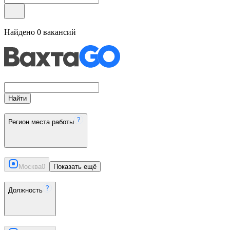
Найдено
0
вакансий
Найти
Регион места работы
Москва
0
Показать ещё
Должность