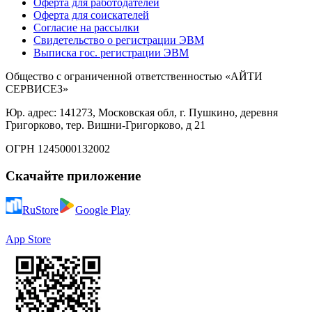
Оферта для работодателей
Оферта для соискателей
Согласие на рассылки
Свидетельство о регистрации ЭВМ
Выписка гос. регистрации ЭВМ
Общество с ограниченной ответственностью «АЙТИ
СЕРВИСЕЗ»
Юр. адрес: 141273, Московская обл, г. Пушкино, деревня
Григорково, тер. Вишни-Григорково, д 21
ОГРН 1245000132002
Скачайте приложение
RuStore
Google Play
App Store