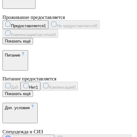
Проживание предоставляется
Предоставляется
1
Не предоставляется
0
Компенсация/частично
0
Показать ещё
Питание
Питание предоставляется
Да
0
Нет
1
Компенсация
0
Показать ещё
Доп. условия
Спецодежда и СИЗ