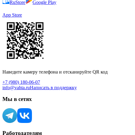
RuStore
Google Play
App Store
Наведите камеру телефона и отсканируйте QR код
+7 (980) 180-06-07
info@vahta.ru
Написать в поддержку
Мы в сетях
Работодателям