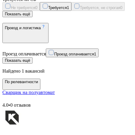
Не требуется
0
Требуется
1
Требуется, не строгая
0
Показать ещё
Проезд и логистика
Проезд оплачивается
Проезд оплачивается
1
Показать ещё
Найдено 1 вакансий
По релевантности
Сварщик на полуавтомат
4.0
•
0 отзывов