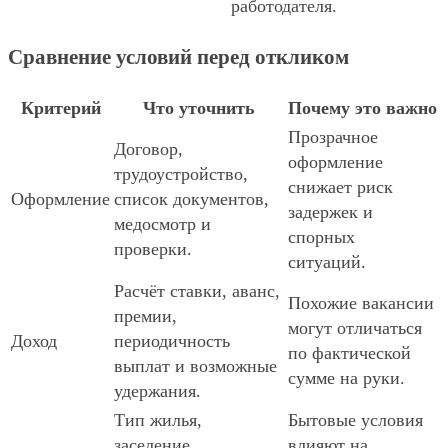
работодателя.
Сравнение условий перед откликом
Критерий
Что уточнить
Почему это важно
Прозрачное
Договор,
оформление
трудоустройство,
снижает риск
Оформление
список документов,
задержек и
медосмотр и
спорных
проверки.
ситуаций.
Расчёт ставки, аванс,
Похожие вакансии
премии,
могут отличаться
Доход
периодичность
по фактической
выплат и возможные
сумме на руки.
удержания.
Тип жилья,
Бытовые условия
заселение,
влияют на