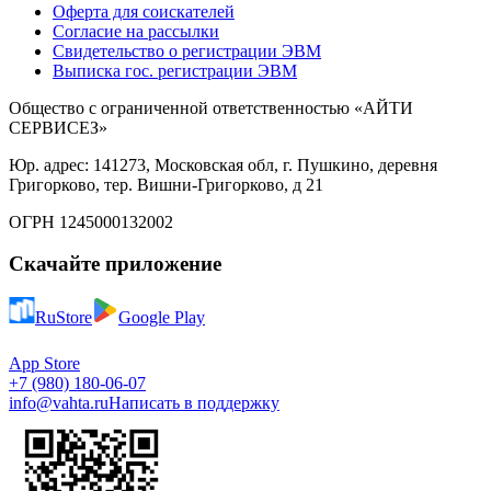
Оферта для соискателей
Согласие на рассылки
Свидетельство о регистрации ЭВМ
Выписка гос. регистрации ЭВМ
Общество с ограниченной ответственностью «АЙТИ
СЕРВИСЕЗ»
Юр. адрес: 141273, Московская обл, г. Пушкино, деревня
Григорково, тер. Вишни-Григорково, д 21
ОГРН 1245000132002
Скачайте приложение
RuStore
Google Play
App Store
+7 (980) 180-06-07
info@vahta.ru
Написать в поддержку