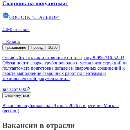
Сварщик на полуавтомат
ООО СТК "СТАЛЬКОР"
4.0
•
0 отзывов
г. Казань
Проживание
Проезд
30/30
Оставляйте отклик или звоните по телефону 8-996-216-52-93
Обязанности: сварка трубопроводов и металлоконструкций на
полуавтомате подготовка деталей и сварочных соединений к
работе выполнение сварочных работ по чертежам и
технологической документации...
за час
от 600 ₽
Откликнуться
Вакансия опубликована 29 июля 2026 г. в регионе Москва
(регион)
Вакансии в отрасли