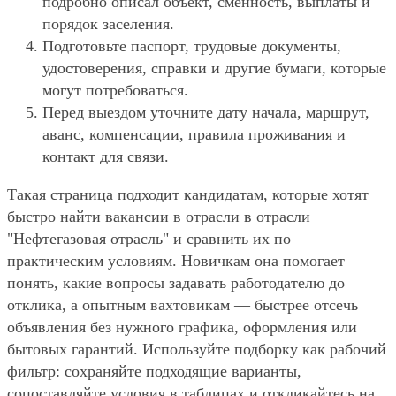
подробно описал объект, сменность, выплаты и
порядок заселения.
Подготовьте паспорт, трудовые документы,
удостоверения, справки и другие бумаги, которые
могут потребоваться.
Перед выездом уточните дату начала, маршрут,
аванс, компенсации, правила проживания и
контакт для связи.
Такая страница подходит кандидатам, которые хотят
быстро найти вакансии в отрасли в отрасли
"Нефтегазовая отрасль" и сравнить их по
практическим условиям. Новичкам она помогает
понять, какие вопросы задавать работодателю до
отклика, а опытным вахтовикам — быстрее отсечь
объявления без нужного графика, оформления или
бытовых гарантий. Используйте подборку как рабочий
фильтр: сохраняйте подходящие варианты,
сопоставляйте условия в таблицах и откликайтесь на