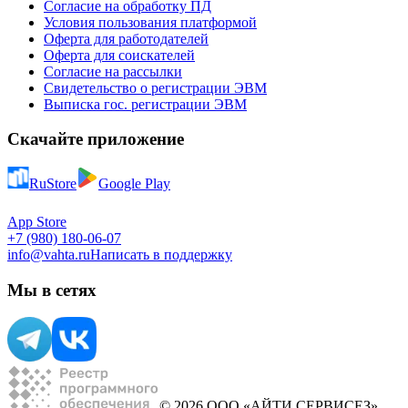
Согласие на обработку ПД
Условия пользования платформой
Оферта для работодателей
Оферта для соискателей
Согласие на рассылки
Свидетельство о регистрации ЭВМ
Выписка гос. регистрации ЭВМ
Скачайте приложение
RuStore
Google Play
App Store
+7 (980) 180-06-07
info@vahta.ru
Написать в поддержку
Мы в сетях
© 2026 ООО «АЙТИ СЕРВИСЕЗ»