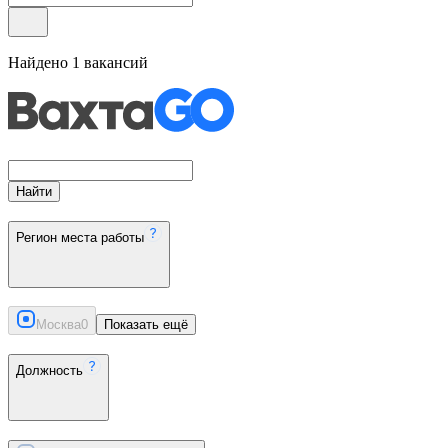
Найдено
1
вакансий
Найти
Регион места работы
Москва
0
Показать ещё
Должность