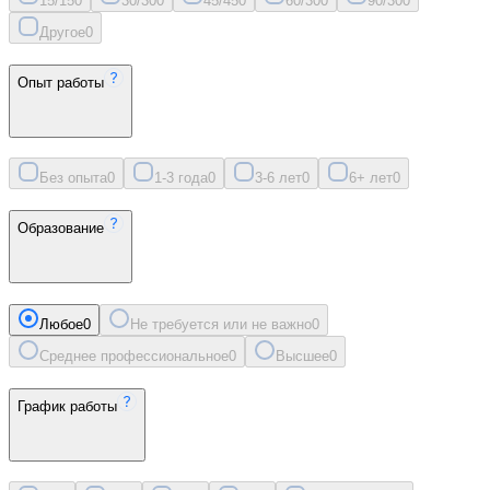
15/15
0
30/30
0
45/45
0
60/30
0
90/30
0
Другое
0
Опыт работы
Без опыта
0
1-3 года
0
3-6 лет
0
6+ лет
0
Образование
Любое
0
Не требуется или не важно
0
Среднее профессиональное
0
Высшее
0
График работы