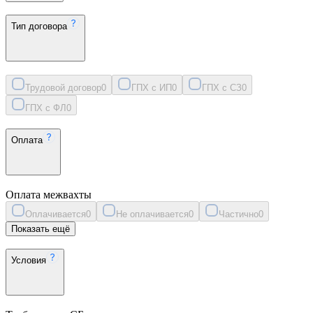
Тип договора
Трудовой договор
0
ГПХ с ИП
0
ГПХ с СЗ
0
ГПХ с ФЛ
0
Оплата
Оплата межвахты
Оплачивается
0
Не оплачивается
0
Частично
0
Показать ещё
Условия