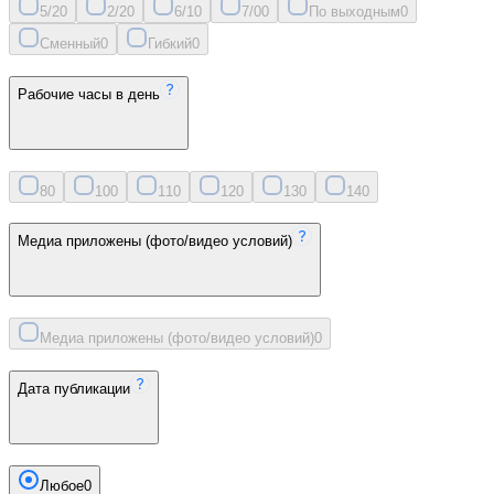
5/2
0
2/2
0
6/1
0
7/0
0
По выходным
0
Сменный
0
Гибкий
0
Рабочие часы в день
8
0
10
0
11
0
12
0
13
0
14
0
Медиа приложены (фото/видео условий)
Медиа приложены (фото/видео условий)
0
Дата публикации
Любое
0