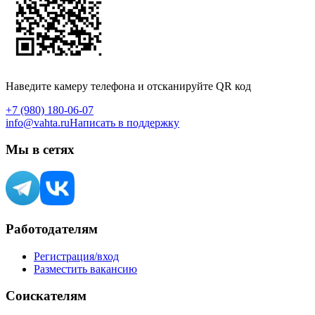
Наведите камеру телефона и отсканируйте QR код
+7 (980) 180-06-07
info@vahta.ru
Написать в поддержку
Мы в сетях
Работодателям
Регистрация/вход
Разместить вакансию
Соискателям