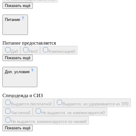
Показать ещё
Питание
Питание предоставляется
Да
0
Нет
0
Компенсация
0
Показать ещё
Доп. условия
Спецодежда и СИЗ
Выдается бесплатно
0
Выдается, но удерживается из ЗП
0
Частично
0
Не выдается, не компенсируется
0
Не выдается, компенсируется по чекам
0
Показать ещё