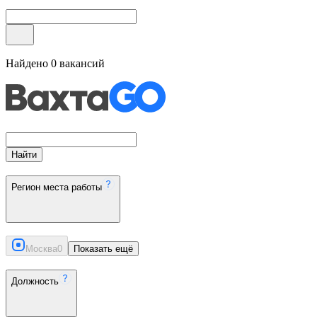
Найдено
0
вакансий
Найти
Регион места работы
Москва
0
Показать ещё
Должность