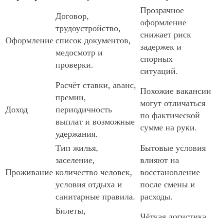
Прозрачное
Договор,
оформление
трудоустройство,
снижает риск
Оформление
список документов,
задержек и
медосмотр и
спорных
проверки.
ситуаций.
Расчёт ставки, аванс,
Похожие вакансии
премии,
могут отличаться
Доход
периодичность
по фактической
выплат и возможные
сумме на руки.
удержания.
Тип жилья,
Бытовые условия
заселение,
влияют на
Проживание
количество человек,
восстановление
условия отдыха и
после смены и
санитарные правила.
расходы.
Билеты,
Чёткая логистика