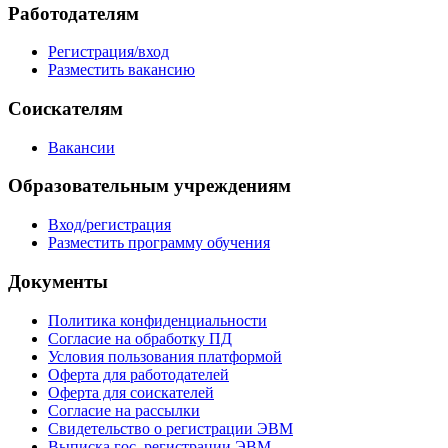
Работодателям
Регистрация/вход
Разместить вакансию
Соискателям
Вакансии
Образовательным учреждениям
Вход/регистрация
Разместить программу обучения
Документы
Политика конфиденциальности
Согласие на обработку ПД
Условия пользования платформой
Оферта для работодателей
Оферта для соискателей
Согласие на рассылки
Свидетельство о регистрации ЭВМ
Выписка гос. регистрации ЭВМ