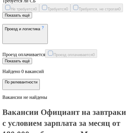
Требуется ли СБ
Не требуется
0
Требуется
0
Требуется, не строгая
0
Показать ещё
Проезд и логистика
Проезд оплачивается
Проезд оплачивается
0
Показать ещё
Найдено 0 вакансий
По релевантности
Вакансии не найдены
Вакансии Официант на завтраки
с условием зарплата за месяц от