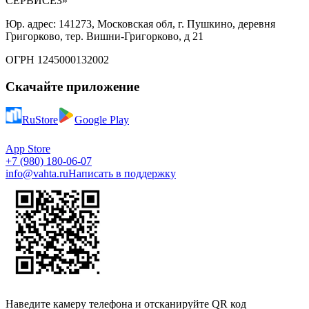
СЕРВИСЕЗ»
Юр. адрес: 141273, Московская обл, г. Пушкино, деревня
Григорково, тер. Вишни-Григорково, д 21
ОГРН 1245000132002
Скачайте приложение
RuStore
Google Play
App Store
+7 (980) 180-06-07
info@vahta.ru
Написать в поддержку
Наведите камеру телефона и отсканируйте QR код