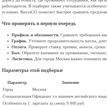
дорогу до объекта, где проживают сотрудники, как орг
работодателя. В подборке также учитывается особенност
условию. ВахтаGO помогает быстрее сравнить предложе
Что проверить в первую очередь
Профиль и обязанности.
Сравните требования вак
График.
Уточните продолжительность вахты, длит
Оплата.
Проверьте ставку, премии, авансы, сроки
Быт.
Обратите внимание на проживание, питание, 
Логистика.
Для города Москва важно понимать мес
Параметры этой подборки
Параметр
Значение
Город
Москва
Специализация
Официант со знанием английского язык
Особенность 1
зарплата за смену 9 000 руб.