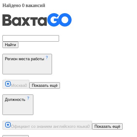
Найдено
0
вакансий
Найти
Регион места работы
Москва
0
Показать ещё
Должность
Официант со знанием английского языка
0
Показать ещё