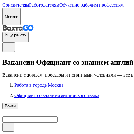
Соискателям
Работодателям
Обучение рабочим профессиям
Москва
Ищу работу
Вакансии Официант со знанием английск
Вакансии с жильём, проездом и понятными условиями — все в
Работа в городе Москва
Официант со знанием английского языка
Войти