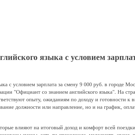
ийского языка с условием зарплата 
ка с условием зарплата за смену 9 000 руб. в городе Мо
зации "Официант со знанием английского языка". На ст
ответствуют опыту, ожиданиям по доходу и готовности к 
звание должности или направление, но и на график, опла
торые влияют на итоговый доход и комфорт всей поездки