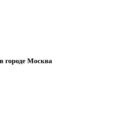
 в городе Москва