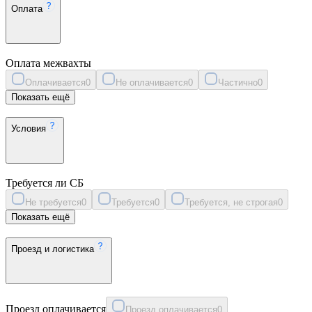
Оплата
Оплата межвахты
Оплачивается
0
Не оплачивается
0
Частично
0
Показать ещё
Условия
Требуется ли СБ
Не требуется
0
Требуется
0
Требуется, не строгая
0
Показать ещё
Проезд и логистика
Проезд оплачивается
Проезд оплачивается
0