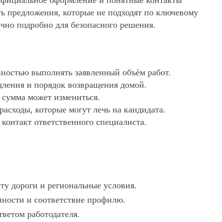
, официальное оформление и понятные контакты
ять предложения, которые не подходят по ключевому
очно подробно для безопасного решения.
ностью выполнять заявленный объём работ.
дления и порядок возвращения домой.
х сумма может измениться.
асходы, которые могут лечь на кандидата.
 контакт ответственного специалиста.
ту дороги и региональные условия.
анности и соответствие профилю.
тветом работодателя.