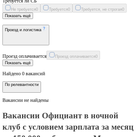
Требуется ли СБ
Не требуется
0
Требуется
0
Требуется, не строгая
0
Показать ещё
Проезд и логистика
Проезд оплачивается
Проезд оплачивается
0
Показать ещё
Найдено 0 вакансий
По релевантности
Вакансии не найдены
Вакансии Официант в ночной
клуб с условием зарплата за месяц