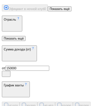
Официант в ночной клуб
0
Показать ещё
Отрасль
Показать ещё
Сумма дохода (от)
от
График вахты