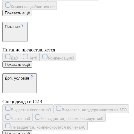
Компенсация/частично
0
Показать ещё
Питание
Питание предоставляется
Да
0
Нет
0
Компенсация
0
Показать ещё
Доп. условия
Спецодежда и СИЗ
Выдается бесплатно
0
Выдается, но удерживается из ЗП
0
Частично
0
Не выдается, не компенсируется
0
Не выдается, компенсируется по чекам
0
Показать ещё