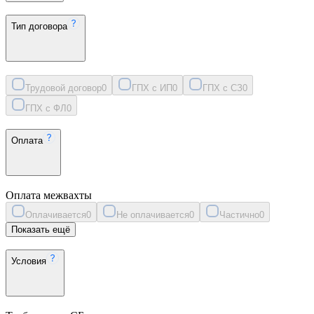
Тип договора
Трудовой договор
0
ГПХ с ИП
0
ГПХ с СЗ
0
ГПХ с ФЛ
0
Оплата
Оплата межвахты
Оплачивается
0
Не оплачивается
0
Частично
0
Показать ещё
Условия