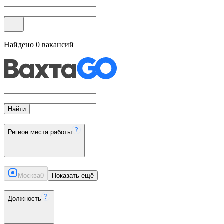
Найдено
0
вакансий
Найти
Регион места работы
Москва
0
Показать ещё
Должность