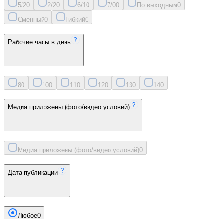
5/2
0
2/2
0
6/1
0
7/0
0
По выходным
0
Сменный
0
Гибкий
0
Рабочие часы в день
8
0
10
0
11
0
12
0
13
0
14
0
Медиа приложены (фото/видео условий)
Медиа приложены (фото/видео условий)
0
Дата публикации
Любое
0