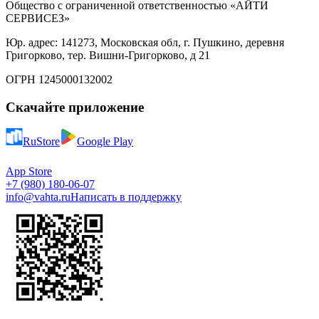
Общество с ограниченной ответственностью «АЙТИ
СЕРВИСЕЗ»
Юр. адрес: 141273, Московская обл, г. Пушкино, деревня
Григорково, тер. Вишни-Григорково, д 21
ОГРН 1245000132002
Скачайте приложение
RuStore
Google Play
App Store
+7 (980) 180-06-07
info@vahta.ru
Написать в поддержку