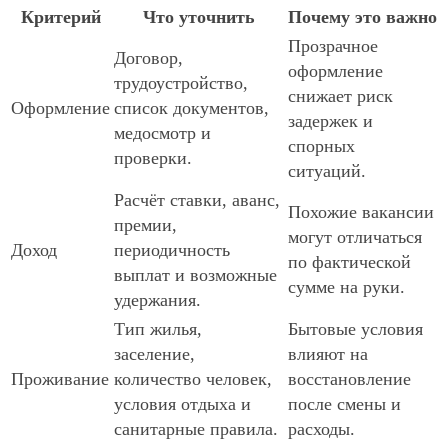
Критерий
Что уточнить
Почему это важно
Прозрачное
Договор,
оформление
трудоустройство,
снижает риск
Оформление
список документов,
задержек и
медосмотр и
спорных
проверки.
ситуаций.
Расчёт ставки, аванс,
Похожие вакансии
премии,
могут отличаться
Доход
периодичность
по фактической
выплат и возможные
сумме на руки.
удержания.
Тип жилья,
Бытовые условия
заселение,
влияют на
Проживание
количество человек,
восстановление
условия отдыха и
после смены и
санитарные правила.
расходы.