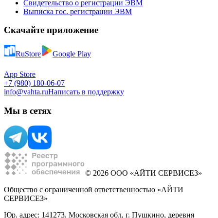
Свидетельство о регистрации ЭВМ
Выписка гос. регистрации ЭВМ
Скачайте приложение
RuStore
Google Play
App Store
+7 (980) 180-06-07
info@vahta.ru
Написать в поддержку
Мы в сетях
© 2026 ООО «АЙТИ СЕРВИСЕЗ»
Общество с ограниченной ответственностью «АЙТИ
СЕРВИСЕЗ»
Юр. адрес: 141273, Московская обл, г. Пушкино, деревня