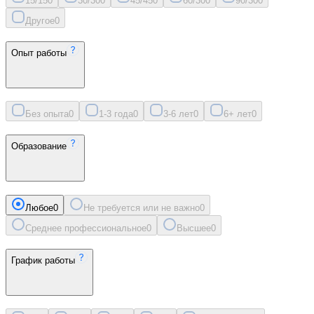
15/15
0
30/30
0
45/45
0
60/30
0
90/30
0
Другое
0
Опыт работы
Без опыта
0
1-3 года
0
3-6 лет
0
6+ лет
0
Образование
Любое
0
Не требуется или не важно
0
Среднее профессиональное
0
Высшее
0
График работы