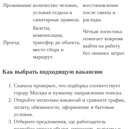
Проживание
количество человек,
восстановление
условия отдыха и
после смены и
санитарные правила.
расходы.
Билеты,
Чёткая логистика
компенсация,
помогает вовремя
Проезд
трансфер до объекта,
выйти на работу
место сбора и
без лишних затрат.
маршрут.
Как выбрать подходящую вакансию
Сначала проверьте, что подборка соответствует
городу Москва и нужному направлению поиска.
Откройте несколько вакансий и сравните график,
оплату, обязанности, оформление и бытовые
условия.
Отберите предложения, где работодатель
подробно описал объект, сменность, выплаты и