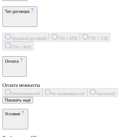
Тип договора
Трудовой договор
0
ГПХ с ИП
0
ГПХ с СЗ
0
ГПХ с ФЛ
0
Оплата
Оплата межвахты
Оплачивается
0
Не оплачивается
0
Частично
0
Показать ещё
Условия