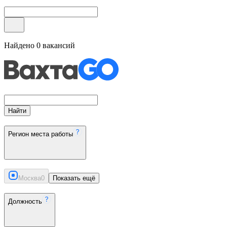
Найдено
0
вакансий
Найти
Регион места работы
Москва
0
Показать ещё
Должность