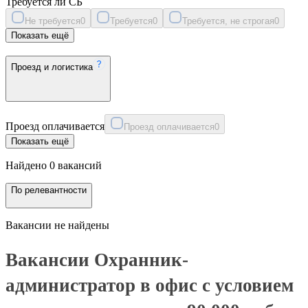
Требуется ли СБ
Не требуется
0
Требуется
0
Требуется, не строгая
0
Показать ещё
Проезд и логистика
Проезд оплачивается
Проезд оплачивается
0
Показать ещё
Найдено 0 вакансий
По релевантности
Вакансии не найдены
Вакансии Охранник-
администратор в офис с условием