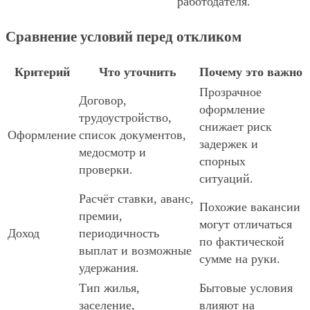
работодателя.
Сравнение условий перед откликом
Критерий
Что уточнить
Почему это важно
Прозрачное
Договор,
оформление
трудоустройство,
снижает риск
Оформление
список документов,
задержек и
медосмотр и
спорных
проверки.
ситуаций.
Расчёт ставки, аванс,
Похожие вакансии
премии,
могут отличаться
Доход
периодичность
по фактической
выплат и возможные
сумме на руки.
удержания.
Тип жилья,
Бытовые условия
заселение,
влияют на