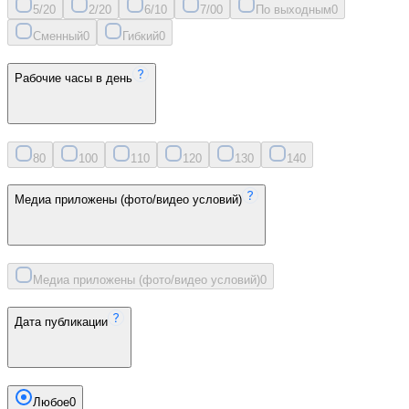
5/2
0
2/2
0
6/1
0
7/0
0
По выходным
0
Сменный
0
Гибкий
0
Рабочие часы в день
8
0
10
0
11
0
12
0
13
0
14
0
Медиа приложены (фото/видео условий)
Медиа приложены (фото/видео условий)
0
Дата публикации
Любое
0