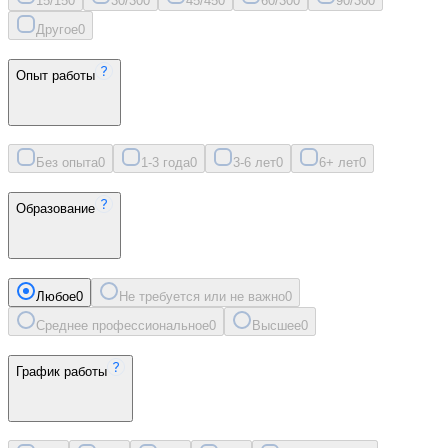
15/15
0
30/30
0
45/45
0
60/30
0
90/30
0
Другое
0
Опыт работы
Без опыта
0
1-3 года
0
3-6 лет
0
6+ лет
0
Образование
Любое
0
Не требуется или не важно
0
Среднее профессиональное
0
Высшее
0
График работы