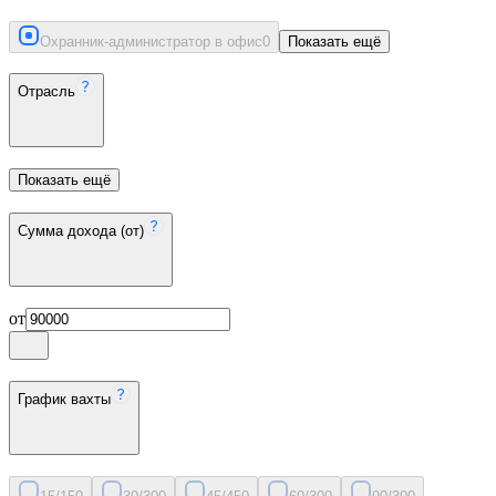
Охранник-администратор в офис
0
Показать ещё
Отрасль
Показать ещё
Сумма дохода (от)
от
График вахты