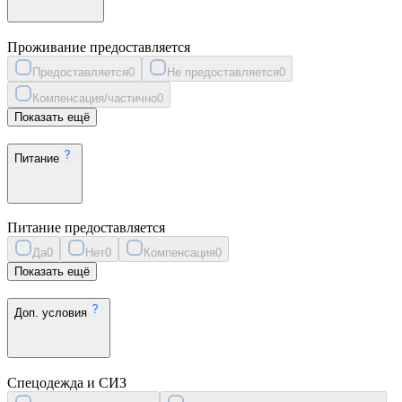
Проживание предоставляется
Предоставляется
0
Не предоставляется
0
Компенсация/частично
0
Показать ещё
Питание
Питание предоставляется
Да
0
Нет
0
Компенсация
0
Показать ещё
Доп. условия
Спецодежда и СИЗ