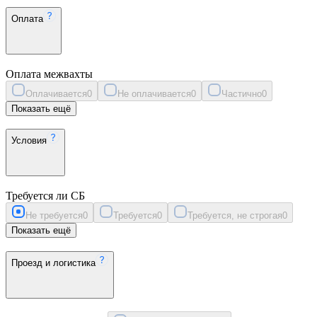
Оплата
Оплата межвахты
Оплачивается
0
Не оплачивается
0
Частично
0
Показать ещё
Условия
Требуется ли СБ
Не требуется
0
Требуется
0
Требуется, не строгая
0
Показать ещё
Проезд и логистика