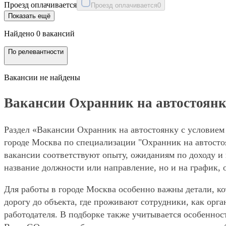
Проезд оплачивается
Проезд оплачивается
0
Показать ещё
Найдено 0 вакансий
По релевантности
Вакансии не найдены
Вакансии Охранник на автостоянку
Раздел «Вакансии Охранник на автостоянку с условием 
городе Москва по специализации "Охранник на автостоя
вакансии соответствуют опыту, ожиданиям по доходу и 
название должности или направление, но и на график, 
Для работы в городе Москва особенно важны детали, ко
дорогу до объекта, где проживают сотрудники, как орг
работодателя. В подборке также учитывается особеннос