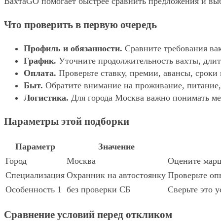
ВахтаGO помогает быстрее сравнить предложения и выбр
Что проверить в первую очередь
Профиль и обязанности.
Сравните требования вак
График.
Уточните продолжительность вахты, длит
Оплата.
Проверьте ставку, премии, авансы, сроки
Быт.
Обратите внимание на проживание, питание, 
Логистика.
Для города Москва важно понимать мес
Параметры этой подборки
Параметр
Значение
Город
Москва
Оцените марш
Специализация
Охранник на автостоянку
Проверьте оп
Особенность 1
без проверки СБ
Сверьте это у
Сравнение условий перед откликом