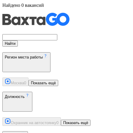
Найдено
0
вакансий
Найти
Регион места работы
Москва
0
Показать ещё
Должность
Охранник на автостоянку
0
Показать ещё