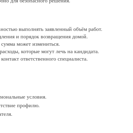
обно для безопасного решения.
ностью выполнять заявленный объём работ.
дления и порядок возвращения домой.
х сумма может измениться.
асходы, которые могут лечь на кандидата.
 контакт ответственного специалиста.
гиональные условия.
ветствие профилю.
ателя.