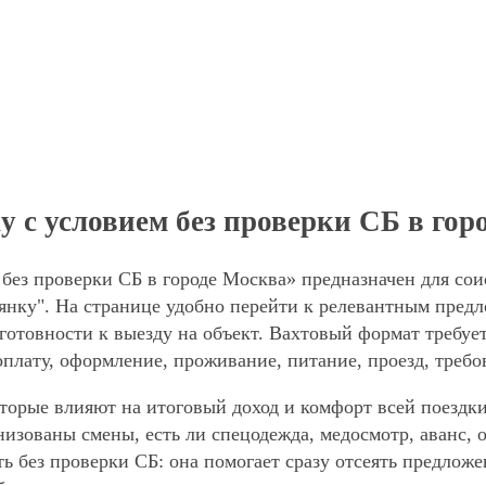
 с условием без проверки СБ в гор
без проверки СБ в городе Москва» предназначен для сои
нку". На странице удобно перейти к релевантным предло
готовности к выезду на объект. Вахтовый формат требует
оплату, оформление, проживание, питание, проезд, требо
торые влияют на итоговый доход и комфорт всей поездки
анизованы смены, есть ли спецодежда, медосмотр, аванс
ть без проверки СБ: она помогает сразу отсеять предлож