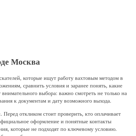
оде Москва
скателей, которые ищут работу вахтовым методом в
жениям, сравнить условия и заранее понять, какие
 внимательного выбора: важно смотреть не только на
вания к документам и дату возможного выхода.
. Перед откликом стоит проверить, кто оплачивает
, официальное оформление и понятные контакты
ения, которые не подходят по ключевому условию.