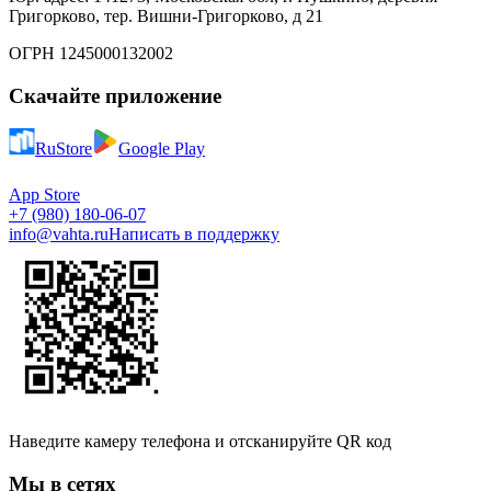
Григорково, тер. Вишни-Григорково, д 21
ОГРН 1245000132002
Скачайте приложение
RuStore
Google Play
App Store
+7 (980) 180-06-07
info@vahta.ru
Написать в поддержку
Наведите камеру телефона и отсканируйте QR код
Мы в сетях