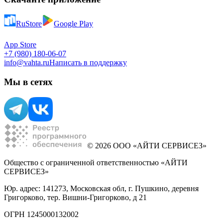
RuStore
Google Play
App Store
+7 (980) 180-06-07
info@vahta.ru
Написать в поддержку
Мы в сетях
© 2026 ООО «АЙТИ СЕРВИСЕЗ»
Общество с ограниченной ответственностью «АЙТИ
СЕРВИСЕЗ»
Юр. адрес: 141273, Московская обл, г. Пушкино, деревня
Григорково, тер. Вишни-Григорково, д 21
ОГРН 1245000132002