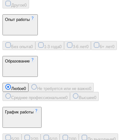
Другое
0
Опыт работы
Без опыта
0
1-3 года
0
3-6 лет
0
6+ лет
0
Образование
Любое
0
Не требуется или не важно
0
Среднее профессиональное
0
Высшее
0
График работы
5/2
0
2/2
0
6/1
0
7/0
0
По выходным
0