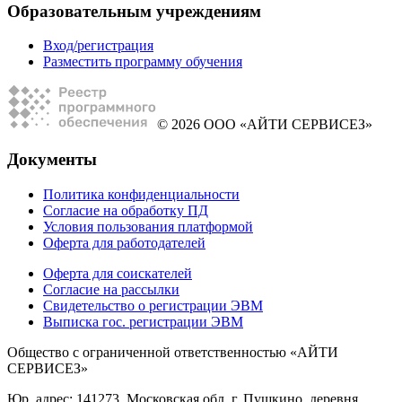
Образовательным учреждениям
Вход/регистрация
Разместить программу обучения
© 2026 ООО «АЙТИ СЕРВИСЕЗ»
Документы
Политика конфиденциальности
Согласие на обработку ПД
Условия пользования платформой
Оферта для работодателей
Оферта для соискателей
Согласие на рассылки
Свидетельство о регистрации ЭВМ
Выписка гос. регистрации ЭВМ
Общество с ограниченной ответственностью «АЙТИ
СЕРВИСЕЗ»
Юр. адрес: 141273, Московская обл, г. Пушкино, деревня