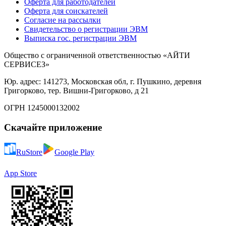
Оферта для работодателей
Оферта для соискателей
Согласие на рассылки
Свидетельство о регистрации ЭВМ
Выписка гос. регистрации ЭВМ
Общество с ограниченной ответственностью «АЙТИ
СЕРВИСЕЗ»
Юр. адрес: 141273, Московская обл, г. Пушкино, деревня
Григорково, тер. Вишни-Григорково, д 21
ОГРН 1245000132002
Скачайте приложение
RuStore
Google Play
App Store