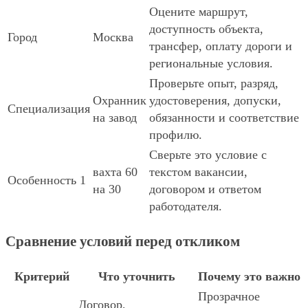
Оцените маршрут,
доступность объекта,
Город
Москва
трансфер, оплату дороги и
региональные условия.
Проверьте опыт, разряд,
Охранник
удостоверения, допуски,
Специализация
на завод
обязанности и соответствие
профилю.
Сверьте это условие с
вахта 60
текстом вакансии,
Особенность 1
на 30
договором и ответом
работодателя.
Сравнение условий перед откликом
Критерий
Что уточнить
Почему это важно
Прозрачное
Договор,