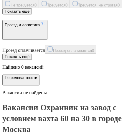
Не требуется
0
Требуется
0
Требуется, не строгая
0
Показать ещё
Проезд и логистика
Проезд оплачивается
Проезд оплачивается
0
Показать ещё
Найдено 0 вакансий
По релевантности
Вакансии не найдены
Вакансии Охранник на завод с
условием вахта 60 на 30 в городе
Москва