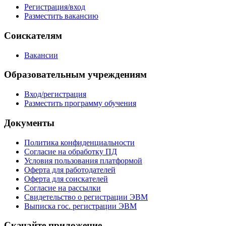
Регистрация/вход
Разместить вакансию
Соискателям
Вакансии
Образовательным учреждениям
Вход/регистрация
Разместить программу обучения
Документы
Политика конфиденциальности
Согласие на обработку ПД
Условия пользования платформой
Оферта для работодателей
Оферта для соискателей
Согласие на рассылки
Свидетельство о регистрации ЭВМ
Выписка гос. регистрации ЭВМ
Скачайте приложение