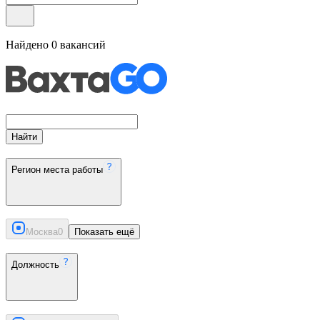
Найдено
0
вакансий
Найти
Регион места работы
Москва
0
Показать ещё
Должность