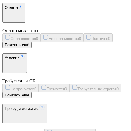
Оплата
Оплата межвахты
Оплачивается
0
Не оплачивается
0
Частично
0
Показать ещё
Условия
Требуется ли СБ
Не требуется
0
Требуется
0
Требуется, не строгая
0
Показать ещё
Проезд и логистика