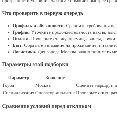
прозрачности условий. ВахтаGO помогает быстрее сравн
Что проверить в первую очередь
Профиль и обязанности.
Сравните требования вак
График.
Уточните продолжительность вахты, длит
Оплата.
Проверьте ставку, премии, авансы, сроки
Быт.
Обратите внимание на проживание, питание, 
Логистика.
Для города Москва важно понимать мес
Параметры этой подборки
Параметр
Значение
Город
Москва
Оцените маршрут, д
Специализация
Оператор-аналитик
Проверьте опыт, ра
Сравнение условий перед откликом