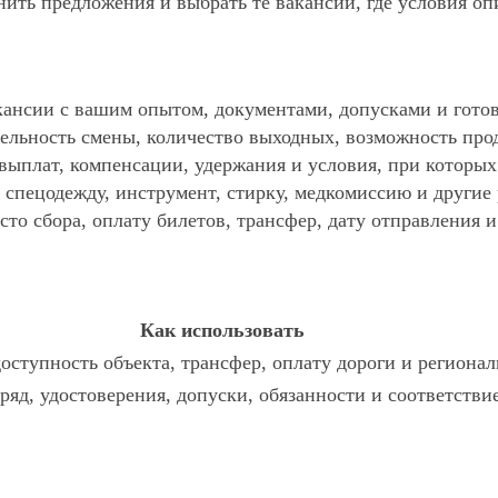
ить предложения и выбрать те вакансии, где условия оп
ансии с вашим опытом, документами, допусками и готов
ельность смены, количество выходных, возможность про
 выплат, компенсации, удержания и условия, при которы
спецодежду, инструмент, стирку, медкомиссию и другие р
то сбора, оплату билетов, трансфер, дату отправления и
Как использовать
оступность объекта, трансфер, оплату дороги и регионал
зряд, удостоверения, допуски, обязанности и соответств