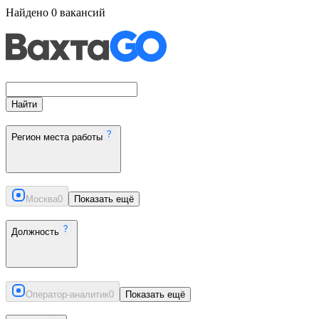
Найдено
0
вакансий
Найти
Регион места работы
Москва
0
Показать ещё
Должность
Оператор-аналитик
0
Показать ещё