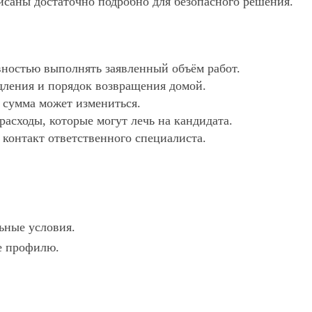
исаны достаточно подробно для безопасного решения.
ностью выполнять заявленный объём работ.
дления и порядок возвращения домой.
х сумма может измениться.
асходы, которые могут лечь на кандидата.
 контакт ответственного специалиста.
ьные условия.
ие профилю.