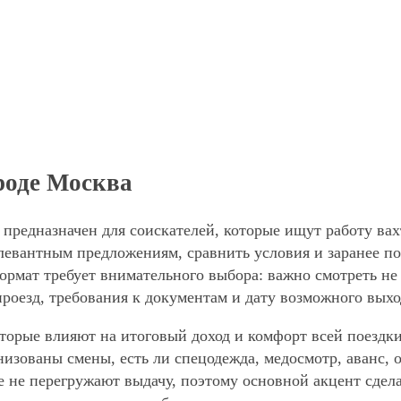
роде Москва
 предназначен для соискателей, которые ищут работу ва
левантным предложениям, сравнить условия и заранее по
формат требует внимательного выбора: важно смотреть не
проезд, требования к документам и дату возможного выхо
торые влияют на итоговый доход и комфорт всей поездки
анизованы смены, есть ли спецодежда, медосмотр, аванс
е не перегружают выдачу, поэтому основной акцент сдел