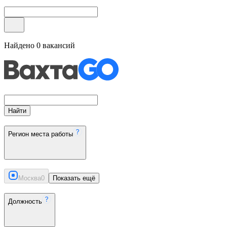
Найдено
0
вакансий
Найти
Регион места работы
Москва
0
Показать ещё
Должность