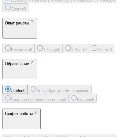
15/15
0
30/30
0
45/45
0
60/30
0
90/30
0
Другое
0
Опыт работы
Без опыта
0
1-3 года
0
3-6 лет
0
6+ лет
0
Образование
Любое
0
Не требуется или не важно
0
Среднее профессиональное
0
Высшее
0
График работы