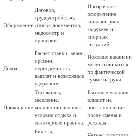
Прозрачное
Договор,
оформление
трудоустройство,
снижает риск
Оформление
список документов,
задержек и
медосмотр и
спорных
проверки.
ситуаций.
Расчёт ставки, аванс,
Похожие вакансии
премии,
могут отличаться
Доход
периодичность
по фактической
выплат и возможные
сумме на руки.
удержания.
Тип жилья,
Бытовые условия
заселение,
влияют на
Проживание
количество человек,
восстановление
условия отдыха и
после смены и
санитарные правила.
расходы.
Билеты,
Чёткая логистика