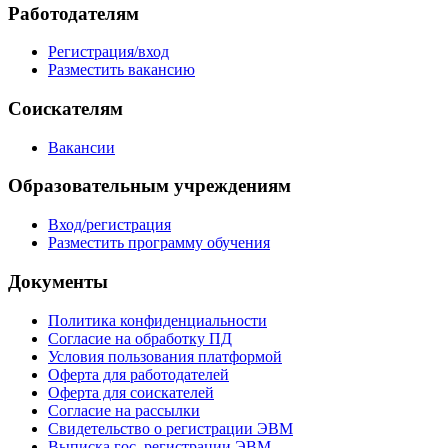
Работодателям
Регистрация/вход
Разместить вакансию
Соискателям
Вакансии
Образовательным учреждениям
Вход/регистрация
Разместить программу обучения
Документы
Политика конфиденциальности
Согласие на обработку ПД
Условия пользования платформой
Оферта для работодателей
Оферта для соискателей
Согласие на рассылки
Свидетельство о регистрации ЭВМ
Выписка гос. регистрации ЭВМ