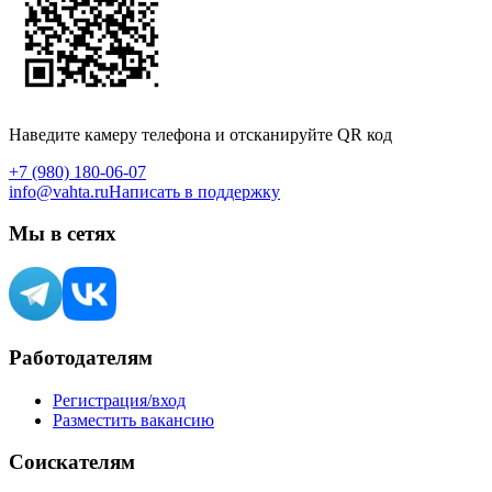
Наведите камеру телефона и отсканируйте QR код
+7 (980) 180-06-07
info@vahta.ru
Написать в поддержку
Мы в сетях
Работодателям
Регистрация/вход
Разместить вакансию
Соискателям