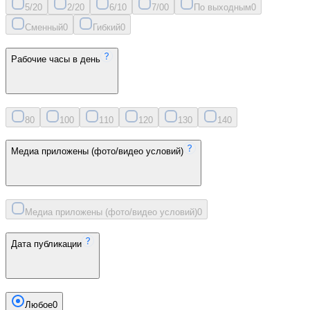
5/2
0
2/2
0
6/1
0
7/0
0
По выходным
0
Сменный
0
Гибкий
0
Рабочие часы в день
8
0
10
0
11
0
12
0
13
0
14
0
Медиа приложены (фото/видео условий)
Медиа приложены (фото/видео условий)
0
Дата публикации
Любое
0