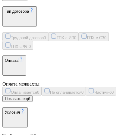
Тип договора
Трудовой договор
0
ГПХ с ИП
0
ГПХ с СЗ
0
ГПХ с ФЛ
0
Оплата
Оплата межвахты
Оплачивается
0
Не оплачивается
0
Частично
0
Показать ещё
Условия