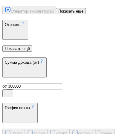
Оператор экскаватора
0
Показать ещё
Отрасль
Показать ещё
Сумма дохода (от)
от
График вахты