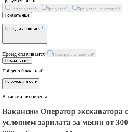
Требуется ли СБ
Не требуется
0
Требуется
0
Требуется, не строгая
0
Показать ещё
Проезд и логистика
Проезд оплачивается
Проезд оплачивается
0
Показать ещё
Найдено 0 вакансий
По релевантности
Вакансии не найдены
Вакансии Оператор экскаватора с
условием зарплата за месяц от 300