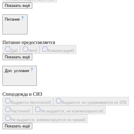
Показать ещё
Питание
Питание предоставляется
Да
0
Нет
0
Компенсация
0
Показать ещё
Доп. условия
Спецодежда и СИЗ
Выдается бесплатно
0
Выдается, но удерживается из ЗП
0
Частично
0
Не выдается, не компенсируется
0
Не выдается, компенсируется по чекам
0
Показать ещё