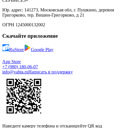
СЕРВИСЕЗ»
Юр. адрес: 141273, Московская обл, г. Пушкино, деревня
Григорково, тер. Вишни-Григорково, д 21
ОГРН 1245000132002
Скачайте приложение
RuStore
Google Play
App Store
+7 (980) 180-06-07
info@vahta.ru
Написать в поддержку
Наведите камеру телефона и отсканируйте QR код