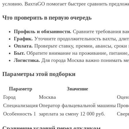
условию. ВахтаGO помогает быстрее сравнить предложе
Что проверить в первую очередь
Профиль и обязанности.
Сравните требования вак
График.
Уточните продолжительность вахты, длит
Оплата.
Проверьте ставку, премии, авансы, сроки
Быт.
Обратите внимание на проживание, питание, 
Логистика.
Для города Москва важно понимать мес
Параметры этой подборки
Параметр
Значение
Город
Москва
Оцени
Специализация
Оператор фальцевальной машины
Прове
Особенность 1
зарплата за смену 12 000 руб.
Сверь
Сравнение условий перед откликом