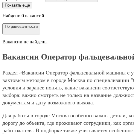
Показать ещё
Найдено 0 вакансий
По релевантности
Вакансии не найдены
Вакансии Оператор фальцевальной 
Раздел «Вакансии Оператор фальцевальной машины с усл
вахтовым методом в городе Москва по специализации 
условия и заранее понять, какие вакансии соответству
выбора: важно смотреть не только на название должнос
документам и дату возможного выхода.
Для работы в городе Москва особенно важны детали, ко
дорогу до объекта, где проживают сотрудники, как орг
работодателя. В подборке также учитывается особенност