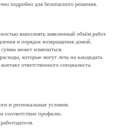
очно подробно для безопасного решения.
ностью выполнять заявленный объём работ.
дления и порядок возвращения домой.
х сумма может измениться.
асходы, которые могут лечь на кандидата.
 контакт ответственного специалиста.
оги и региональные условия.
и и соответствие профилю.
 работодателя.