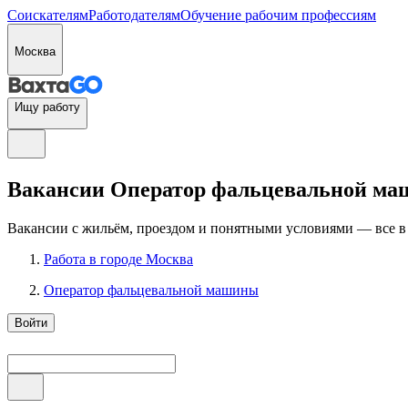
Соискателям
Работодателям
Обучение рабочим профессиям
Москва
Ищу работу
Вакансии Оператор фальцевальной маши
Вакансии с жильём, проездом и понятными условиями — все в
Работа в городе Москва
Оператор фальцевальной машины
Войти