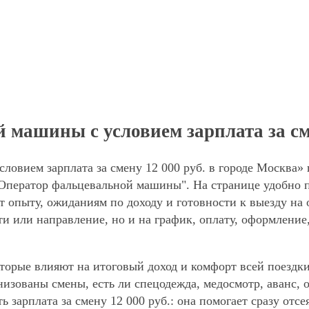
машины с условием зарплата за сме
овием зарплата за смену 12 000 руб. в городе Москва» 
"Оператор фальцевальной машины". На странице удобно 
ют опыту, ожиданиям по доходу и готовности к выезду на
ти или направление, но и на график, оплату, оформление
торые влияют на итоговый доход и комфорт всей поездки
анизованы смены, есть ли спецодежда, медосмотр, аванс
ь зарплата за смену 12 000 руб.: она помогает сразу отс