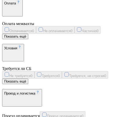
Оплата
Оплата межвахты
Оплачивается
0
Не оплачивается
0
Частично
0
Показать ещё
Условия
Требуется ли СБ
Не требуется
0
Требуется
0
Требуется, не строгая
0
Показать ещё
Проезд и логистика
Проезд оплачивается
Проезд оплачивается
0