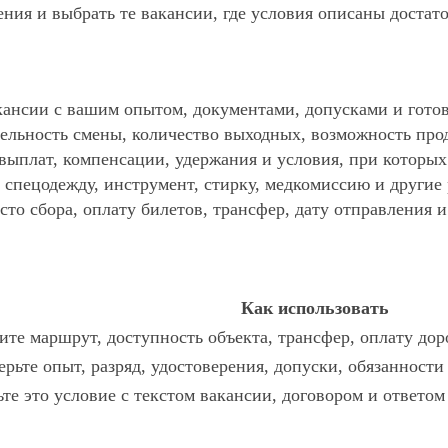
ния и выбрать те вакансии, где условия описаны достат
ансии с вашим опытом, документами, допусками и готов
ельность смены, количество выходных, возможность про
 выплат, компенсации, удержания и условия, при которы
спецодежду, инструмент, стирку, медкомиссию и другие р
то сбора, оплату билетов, трансфер, дату отправления и
Как использовать
те маршрут, доступность объекта, трансфер, оплату дор
рьте опыт, разряд, удостоверения, допуски, обязанност
те это условие с текстом вакансии, договором и ответом