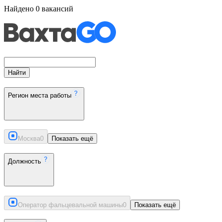
Найдено
0
вакансий
Найти
Регион места работы
Москва
0
Показать ещё
Должность
Оператор фальцевальной машины
0
Показать ещё