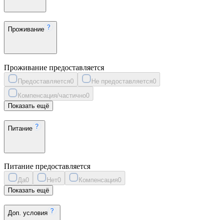
Проживание
Проживание предоставляется
Предоставляется
0
Не предоставляется
0
Компенсация/частично
0
Показать ещё
Питание
Питание предоставляется
Да
0
Нет
0
Компенсация
0
Показать ещё
Доп. условия