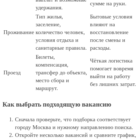
сумме на руки.
удержания.
Тип жилья,
Бытовые условия
заселение,
влияют на
Проживание
количество человек,
восстановление
условия отдыха и
после смены и
санитарные правила.
расходы.
Билеты,
Чёткая логистика
компенсация,
помогает вовремя
Проезд
трансфер до объекта,
выйти на работу
место сбора и
без лишних затрат.
маршрут.
Как выбрать подходящую вакансию
Сначала проверьте, что подборка соответствует
городу Москва и нужному направлению поиска.
Откройте несколько вакансий и сравните график,