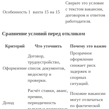
Сверьте это условие
с текстом вакансии,
Особенность 1
вахта 15 на 15
договором и ответом
работодателя.
Сравнение условий перед откликом
Критерий
Что уточнить
Почему это важно
Прозрачное
Договор,
оформление
трудоустройство,
снижает риск
Оформление
список документов,
задержек и
медосмотр и
спорных
проверки.
ситуаций.
Расчёт ставки, аванс,
Похожие вакансии
премии,
могут отличаться
Доход
периодичность
по фактической
выплат и возможные