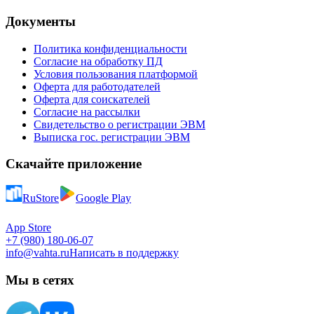
Документы
Политика конфиденциальности
Согласие на обработку ПД
Условия пользования платформой
Оферта для работодателей
Оферта для соискателей
Согласие на рассылки
Свидетельство о регистрации ЭВМ
Выписка гос. регистрации ЭВМ
Скачайте приложение
RuStore
Google Play
App Store
+7 (980) 180-06-07
info@vahta.ru
Написать в поддержку
Мы в сетях