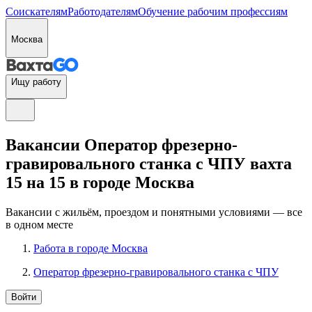
Соискателям
Работодателям
Обучение рабочим профессиям
Москва
Ищу работу
Вакансии Оператор фрезерно-
гравировального станка с ЧПУ вахта
15 на 15 в городе Москва
Вакансии с жильём, проездом и понятными условиями — все
в одном месте
Работа в городе Москва
Оператор фрезерно-гравировального станка с ЧПУ
Войти