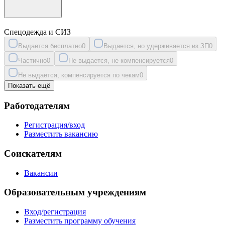
Спецодежда и СИЗ
Выдается бесплатно
0
Выдается, но удерживается из ЗП
0
Частично
0
Не выдается, не компенсируется
0
Не выдается, компенсируется по чекам
0
Показать ещё
Работодателям
Регистрация/вход
Разместить вакансию
Соискателям
Вакансии
Образовательным учреждениям
Вход/регистрация
Разместить программу обучения