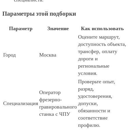
Параметры этой подборки
Параметр
Значение
Как использовать
Оцените маршрут,
доступность объекта,
трансфер, оплату
Город
Москва
дороги и
региональные
условия.
Проверьте опыт,
разряд,
Оператор
удостоверения,
фрезерно-
Специализация
допуски,
гравировального
обязанности и
станка с ЧПУ
соответствие
профилю.