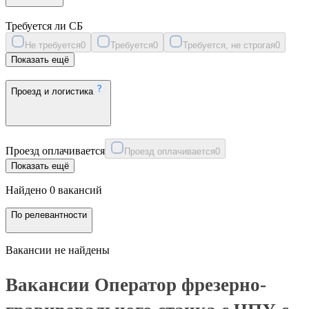
Требуется ли СБ
Не требуется
0
Требуется
0
Требуется, не строгая
0
Показать ещё
Проезд и логистика
Проезд оплачивается
Проезд оплачивается
0
Показать ещё
Найдено 0 вакансий
По релевантности
Вакансии не найдены
Вакансии Оператор фрезерно-