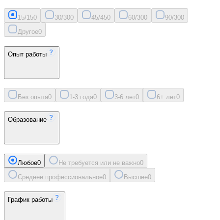
15/15
0
30/30
0
45/45
0
60/30
0
90/30
0
Другое
0
Опыт работы
Без опыта
0
1-3 года
0
3-6 лет
0
6+ лет
0
Образование
Любое
0
Не требуется или не важно
0
Среднее профессиональное
0
Высшее
0
График работы