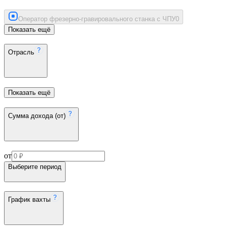
Оператор фрезерно-гравировального станка с ЧПУ
0
Показать ещё
Отрасль
Показать ещё
Сумма дохода (от)
от
Выберите период
График вахты