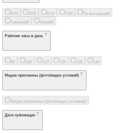
5/2
0
2/2
0
6/1
0
7/0
0
По выходным
0
Сменный
0
Гибкий
0
Рабочие часы в день
8
0
10
0
11
0
12
0
13
0
14
0
Медиа приложены (фото/видео условий)
Медиа приложены (фото/видео условий)
0
Дата публикации