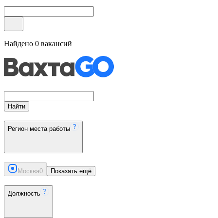
Найдено
0
вакансий
Найти
Регион места работы
Москва
0
Показать ещё
Должность