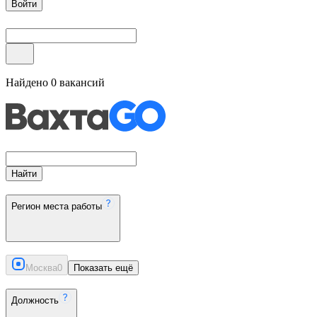
Войти
Найдено
0
вакансий
Найти
Регион места работы
Москва
0
Показать ещё
Должность