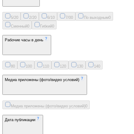
5/2
0
2/2
0
6/1
0
7/0
0
По выходным
0
Сменный
0
Гибкий
0
Рабочие часы в день
8
0
10
0
11
0
12
0
13
0
14
0
Медиа приложены (фото/видео условий)
Медиа приложены (фото/видео условий)
0
Дата публикации