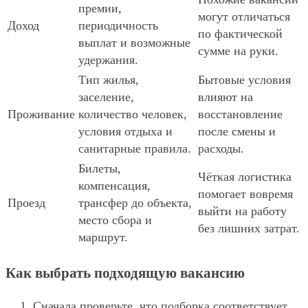
премии,
могут отличаться
Доход
периодичность
по фактической
выплат и возможные
сумме на руки.
удержания.
Тип жилья,
Бытовые условия
заселение,
влияют на
Проживание
количество человек,
восстановление
условия отдыха и
после смены и
санитарные правила.
расходы.
Билеты,
Чёткая логистика
компенсация,
помогает вовремя
Проезд
трансфер до объекта,
выйти на работу
место сбора и
без лишних затрат.
маршрут.
Как выбрать подходящую вакансию
Сначала проверьте, что подборка соответствует