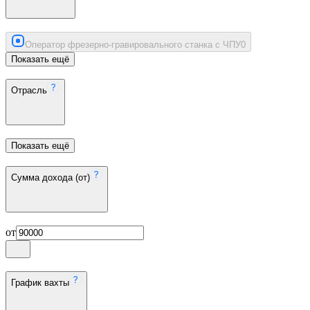
Оператор фрезерно-гравировального станка с ЧПУ
0
Показать ещё
Отрасль
Показать ещё
Сумма дохода (от)
от
График вахты