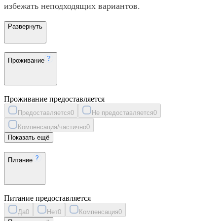
избежать неподходящих вариантов.
Развернуть
Проживание
Проживание предоставляется
Предоставляется
0
Не предоставляется
0
Компенсация/частично
0
Показать ещё
Питание
Питание предоставляется
Да
0
Нет
0
Компенсация
0