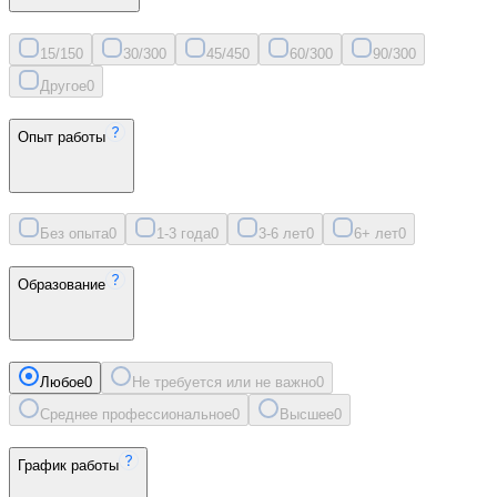
15/15
0
30/30
0
45/45
0
60/30
0
90/30
0
Другое
0
Опыт работы
Без опыта
0
1-3 года
0
3-6 лет
0
6+ лет
0
Образование
Любое
0
Не требуется или не важно
0
Среднее профессиональное
0
Высшее
0
График работы