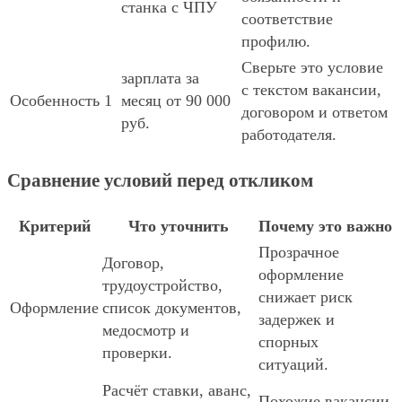
станка с ЧПУ
соответствие
профилю.
Сверьте это условие
зарплата за
с текстом вакансии,
Особенность 1
месяц от 90 000
договором и ответом
руб.
работодателя.
Сравнение условий перед откликом
Критерий
Что уточнить
Почему это важно
Прозрачное
Договор,
оформление
трудоустройство,
снижает риск
Оформление
список документов,
задержек и
медосмотр и
спорных
проверки.
ситуаций.
Расчёт ставки, аванс,
Похожие вакансии