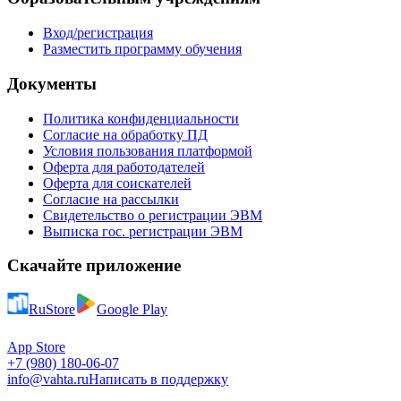
Вход/регистрация
Разместить программу обучения
Документы
Политика конфиденциальности
Согласие на обработку ПД
Условия пользования платформой
Оферта для работодателей
Оферта для соискателей
Согласие на рассылки
Свидетельство о регистрации ЭВМ
Выписка гос. регистрации ЭВМ
Скачайте приложение
RuStore
Google Play
App Store
+7 (980) 180-06-07
info@vahta.ru
Написать в поддержку