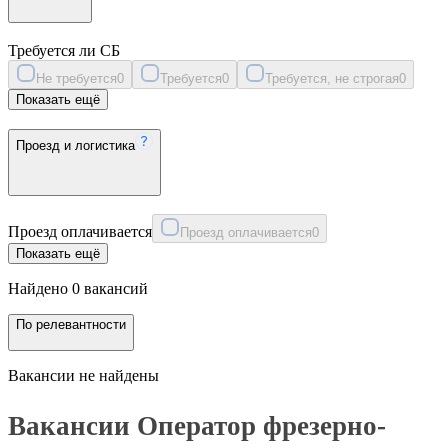
Требуется ли СБ
Не требуется
0
Требуется
0
Требуется, не строгая
0
Показать ещё
Проезд и логистика
Проезд оплачивается
Проезд оплачивается
0
Показать ещё
Найдено 0 вакансий
По релевантности
Вакансии не найдены
Вакансии Оператор фрезерно-