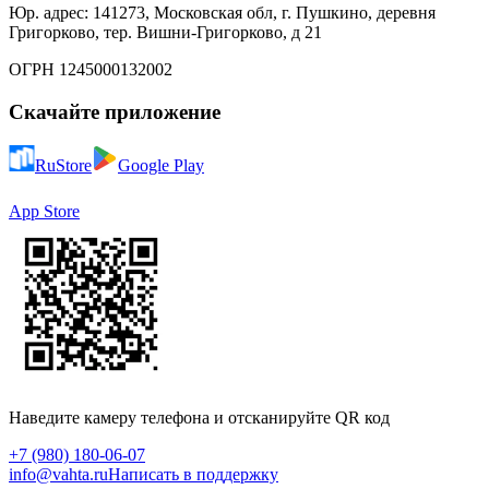
Юр. адрес: 141273, Московская обл, г. Пушкино, деревня
Григорково, тер. Вишни-Григорково, д 21
ОГРН 1245000132002
Скачайте приложение
RuStore
Google Play
App Store
Наведите камеру телефона и отсканируйте QR код
+7 (980) 180-06-07
info@vahta.ru
Написать в поддержку