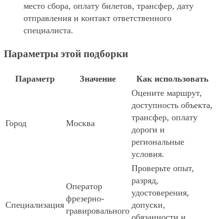
место сбора, оплату билетов, трансфер, дату
отправления и контакт ответственного
специалиста.
Параметры этой подборки
Параметр
Значение
Как использовать
Оцените маршрут,
доступность объекта,
трансфер, оплату
Город
Москва
дороги и
региональные
условия.
Проверьте опыт,
разряд,
Оператор
удостоверения,
фрезерно-
Специализация
допуски,
гравировального
обязанности и