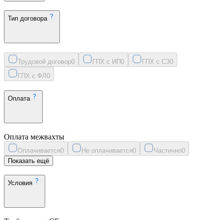
Тип договора
Трудовой договор
0
ГПХ с ИП
0
ГПХ с СЗ
0
ГПХ с ФЛ
0
Оплата
Оплата межвахты
Оплачивается
0
Не оплачивается
0
Частично
0
Показать ещё
Условия