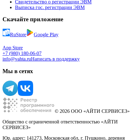
Свидетельство о регистрации ЭВМ
Выписка гос. регистрации ЭВМ
Скачайте приложение
RuStore
Google Play
App Store
+7 (980) 180-06-07
info@vahta.ru
Написать в поддержку
Мы в сетях
© 2026 ООО «АЙТИ СЕРВИСЕЗ»
Общество с ограниченной ответственностью «АЙТИ
СЕРВИСЕЗ»
Юр. адрес: 141273, Московская обл, г. Пушкино, деревня