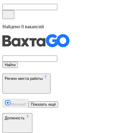
Найдено
0
вакансий
Найти
Регион места работы
Москва
0
Показать ещё
Должность