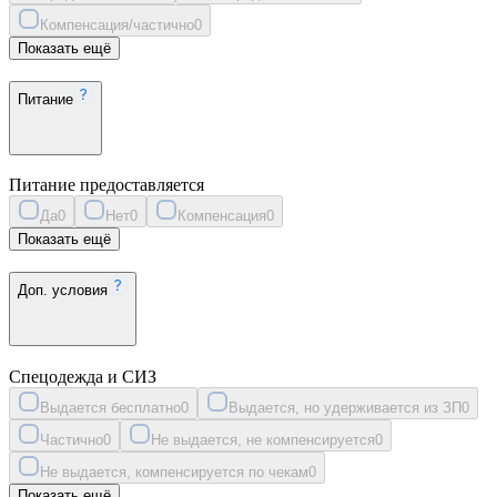
Компенсация/частично
0
Показать ещё
Питание
Питание предоставляется
Да
0
Нет
0
Компенсация
0
Показать ещё
Доп. условия
Спецодежда и СИЗ
Выдается бесплатно
0
Выдается, но удерживается из ЗП
0
Частично
0
Не выдается, не компенсируется
0
Не выдается, компенсируется по чекам
0
Показать ещё