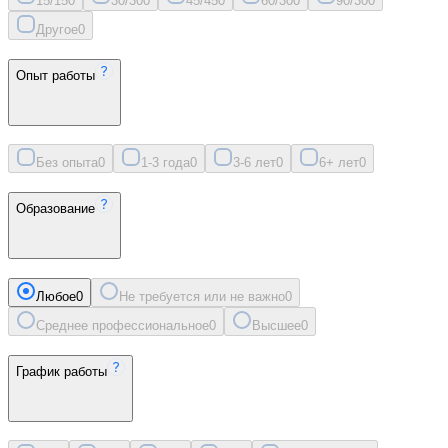
15/15
0
30/30
0
45/45
0
60/30
0
90/30
0
Другое
0
Опыт работы
Без опыта
0
1-3 года
0
3-6 лет
0
6+ лет
0
Образование
Любое
0
Не требуется или не важно
0
Среднее профессиональное
0
Высшее
0
График работы