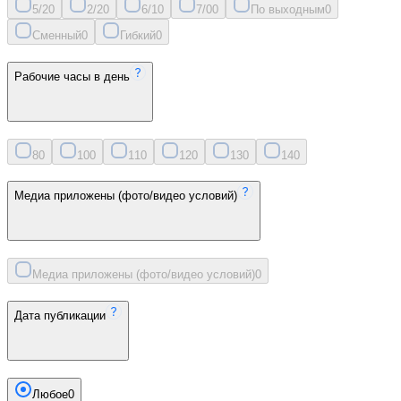
5/2
0
2/2
0
6/1
0
7/0
0
По выходным
0
Сменный
0
Гибкий
0
Рабочие часы в день
8
0
10
0
11
0
12
0
13
0
14
0
Медиа приложены (фото/видео условий)
Медиа приложены (фото/видео условий)
0
Дата публикации
Любое
0