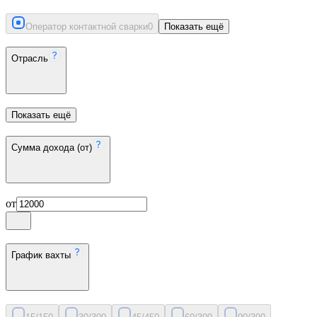
Оператор контактной сварки
0
Показать ещё
Отрасль
Показать ещё
Сумма дохода (от)
от
График вахты