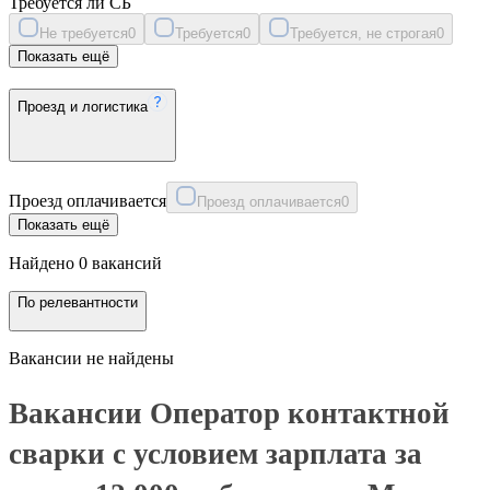
Требуется ли СБ
Не требуется
0
Требуется
0
Требуется, не строгая
0
Показать ещё
Проезд и логистика
Проезд оплачивается
Проезд оплачивается
0
Показать ещё
Найдено 0 вакансий
По релевантности
Вакансии не найдены
Вакансии Оператор контактной
сварки с условием зарплата за