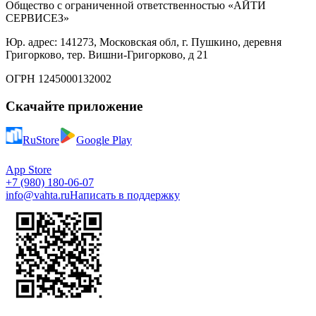
Общество с ограниченной ответственностью «АЙТИ
СЕРВИСЕЗ»
Юр. адрес: 141273, Московская обл, г. Пушкино, деревня
Григорково, тер. Вишни-Григорково, д 21
ОГРН 1245000132002
Скачайте приложение
RuStore
Google Play
App Store
+7 (980) 180-06-07
info@vahta.ru
Написать в поддержку