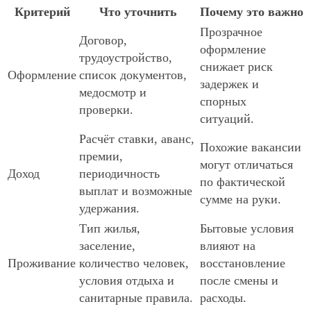
Критерий
Что уточнить
Почему это важно
Прозрачное
Договор,
оформление
трудоустройство,
снижает риск
Оформление
список документов,
задержек и
медосмотр и
спорных
проверки.
ситуаций.
Расчёт ставки, аванс,
Похожие вакансии
премии,
могут отличаться
Доход
периодичность
по фактической
выплат и возможные
сумме на руки.
удержания.
Тип жилья,
Бытовые условия
заселение,
влияют на
Проживание
количество человек,
восстановление
условия отдыха и
после смены и
санитарные правила.
расходы.