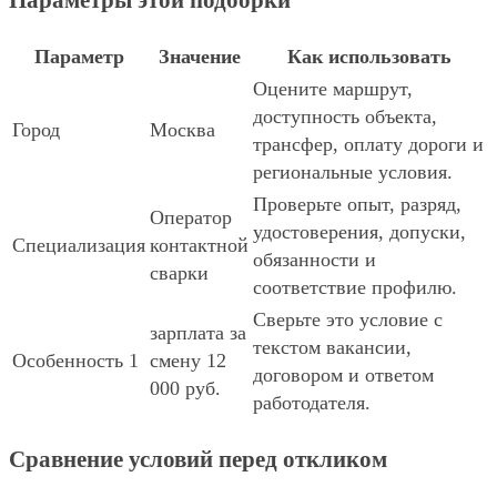
Параметры этой подборки
Параметр
Значение
Как использовать
Оцените маршрут,
доступность объекта,
Город
Москва
трансфер, оплату дороги и
региональные условия.
Проверьте опыт, разряд,
Оператор
удостоверения, допуски,
Специализация
контактной
обязанности и
сварки
соответствие профилю.
Сверьте это условие с
зарплата за
текстом вакансии,
Особенность 1
смену 12
договором и ответом
000 руб.
работодателя.
Сравнение условий перед откликом