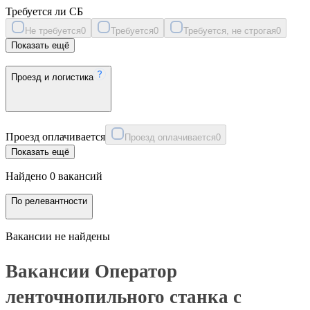
Требуется ли СБ
Не требуется
0
Требуется
0
Требуется, не строгая
0
Показать ещё
Проезд и логистика
Проезд оплачивается
Проезд оплачивается
0
Показать ещё
Найдено 0 вакансий
По релевантности
Вакансии не найдены
Вакансии Оператор
ленточнопильного станка с