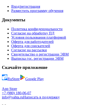
Вход/регистрация
Разместить программу обучения
Документы
Политика конфиденциальности
Согласие на обработку ПД
Условия пользования платформой
Оферта для работодателей
Оферта для соискателей
Согласие на рассылки
Свидетельство о регистрации ЭВМ
Выписка гос. регистрации ЭВМ
Скачайте приложение
RuStore
Google Play
App Store
+7 (980) 180-06-07
info@vahta.ru
Написать в поддержку