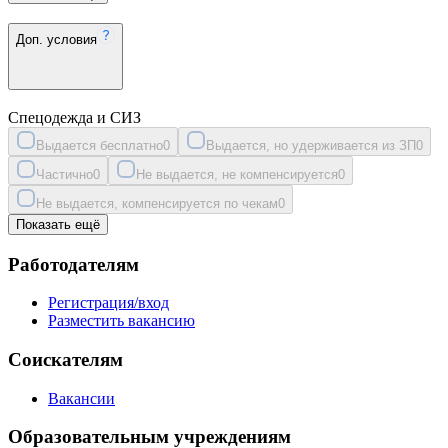
Доп. условия
Спецодежда и СИЗ
Выдается бесплатно
0
Выдается, но удерживается из ЗП
0
Частично
0
Не выдается, не компенсируется
0
Не выдается, компенсируется по чекам
0
Показать ещё
Работодателям
Регистрация/вход
Разместить вакансию
Соискателям
Вакансии
Образовательным учреждениям