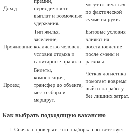
премии,
могут отличаться
Доход
периодичность
по фактической
выплат и возможные
сумме на руки.
удержания.
Тип жилья,
Бытовые условия
заселение,
влияют на
Проживание
количество человек,
восстановление
условия отдыха и
после смены и
санитарные правила.
расходы.
Билеты,
Чёткая логистика
компенсация,
помогает вовремя
Проезд
трансфер до объекта,
выйти на работу
место сбора и
без лишних затрат.
маршрут.
Как выбрать подходящую вакансию
Сначала проверьте, что подборка соответствует