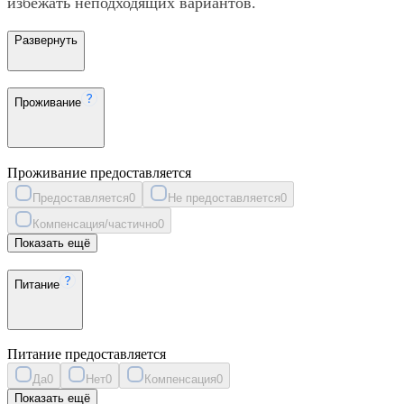
избежать неподходящих вариантов.
Развернуть
Проживание
Проживание предоставляется
Предоставляется
0
Не предоставляется
0
Компенсация/частично
0
Показать ещё
Питание
Питание предоставляется
Да
0
Нет
0
Компенсация
0
Показать ещё