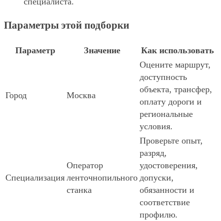
специалиста.
Параметры этой подборки
Параметр
Значение
Как использовать
Оцените маршрут,
доступность
объекта, трансфер,
Город
Москва
оплату дороги и
региональные
условия.
Проверьте опыт,
разряд,
Оператор
удостоверения,
Специализация
ленточнопильного
допуски,
станка
обязанности и
соответствие
профилю.