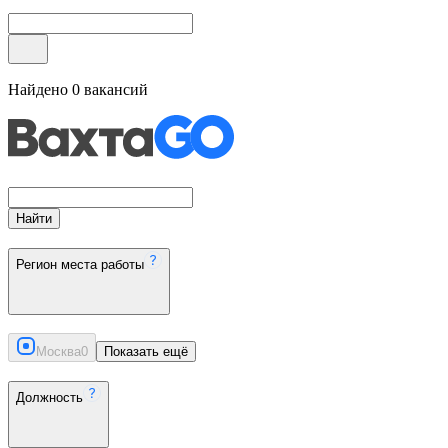
Найдено
0
вакансий
Найти
Регион места работы
Москва
0
Показать ещё
Должность