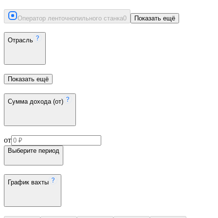
Оператор ленточнопильного станка
0
Показать ещё
Отрасль
Показать ещё
Сумма дохода (от)
от
Выберите период
График вахты