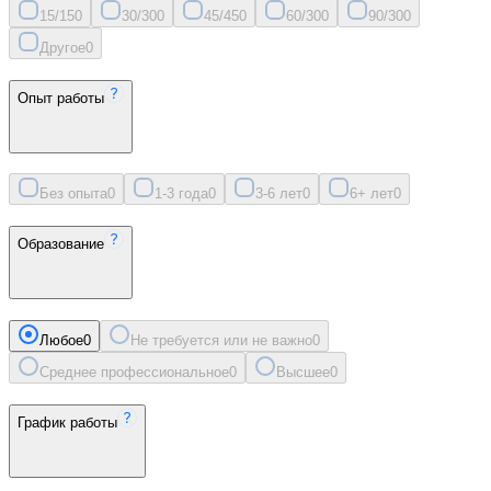
15/15
0
30/30
0
45/45
0
60/30
0
90/30
0
Другое
0
Опыт работы
Без опыта
0
1-3 года
0
3-6 лет
0
6+ лет
0
Образование
Любое
0
Не требуется или не важно
0
Среднее профессиональное
0
Высшее
0
График работы