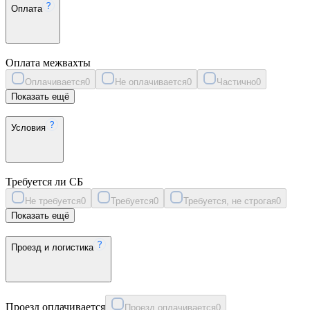
Оплата
Оплата межвахты
Оплачивается
0
Не оплачивается
0
Частично
0
Показать ещё
Условия
Требуется ли СБ
Не требуется
0
Требуется
0
Требуется, не строгая
0
Показать ещё
Проезд и логистика
Проезд оплачивается
Проезд оплачивается
0