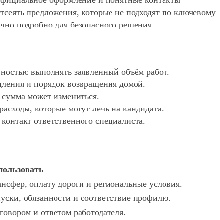
, официальное оформление и понятные контакты
 отсеять предложения, которые не подходят по ключевому
очно подробно для безопасного решения.
ностью выполнять заявленный объём работ.
дления и порядок возвращения домой.
х сумма может измениться.
асходы, которые могут лечь на кандидата.
 контакт ответственного специалиста.
пользовать
ансфер, оплату дороги и региональные условия.
пуски, обязанности и соответствие профилю.
оговором и ответом работодателя.