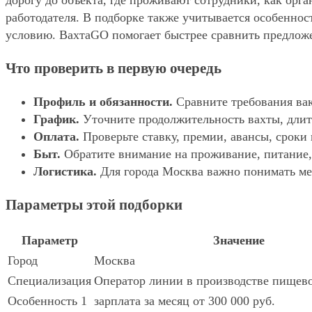
дорогу до объекта, где проживают сотрудники, как орг
работодателя. В подборке также учитывается особенност
условию. ВахтаGO помогает быстрее сравнить предложе
Что проверить в первую очередь
Профиль и обязанности.
Сравните требования вак
График.
Уточните продолжительность вахты, длит
Оплата.
Проверьте ставку, премии, авансы, сроки
Быт.
Обратите внимание на проживание, питание, 
Логистика.
Для города Москва важно понимать мес
Параметры этой подборки
Параметр
Значение
Город
Москва
Специализация
Оператор линии в производстве пищев
Особенность 1
зарплата за месяц от 300 000 руб.