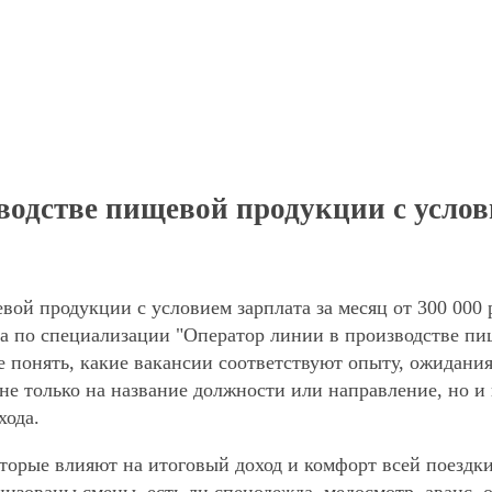
одстве пищевой продукции с услови
ой продукции с условием зарплата за месяц от 300 000 р
а по специализации "Оператор линии в производстве пи
 понять, какие вакансии соответствуют опыту, ожидания
не только на название должности или направление, но и 
хода.
торые влияют на итоговый доход и комфорт всей поездки