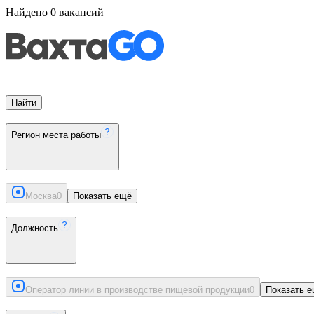
Найдено
0
вакансий
Найти
Регион места работы
Москва
0
Показать ещё
Должность
Оператор линии в производстве пищевой продукции
0
Показать 