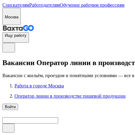
Соискателям
Работодателям
Обучение рабочим профессиям
Москва
Ищу работу
Вакансии Оператор линии в производств
Вакансии с жильём, проездом и понятными условиями — все в
Работа в городе Москва
Оператор линии в производстве пищевой продукции
Войти