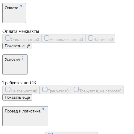
Оплата
Оплата межвахты
Оплачивается
0
Не оплачивается
0
Частично
0
Показать ещё
Условия
Требуется ли СБ
Не требуется
0
Требуется
0
Требуется, не строгая
0
Показать ещё
Проезд и логистика