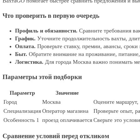
ВахтаGO помогает быстрее сравнить предложения и выбр
Что проверить в первую очередь
Профиль и обязанности.
Сравните требования вак
График.
Уточните продолжительность вахты, длит
Оплата.
Проверьте ставку, премии, авансы, сроки
Быт.
Обратите внимание на проживание, питание, 
Логистика.
Для города Москва важно понимать мес
Параметры этой подборки
Параметр
Значение
Город
Москва
Оцените маршрут, 
Специализация
Оператор магазина
Проверьте опыт, р
Особенность 1
проезд оплачивается
Сверьте это услови
Сравнение условий перед откликом