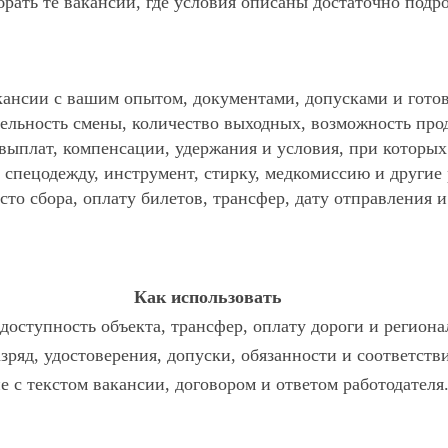
ать те вакансии, где условия описаны достаточно подр
ансии с вашим опытом, документами, допусками и готов
ельность смены, количество выходных, возможность про
 выплат, компенсации, удержания и условия, при которы
спецодежду, инструмент, стирку, медкомиссию и другие р
то сбора, оплату билетов, трансфер, дату отправления и
Как использовать
доступность объекта, трансфер, оплату дороги и региона
азряд, удостоверения, допуски, обязанности и соответст
е с текстом вакансии, договором и ответом работодателя