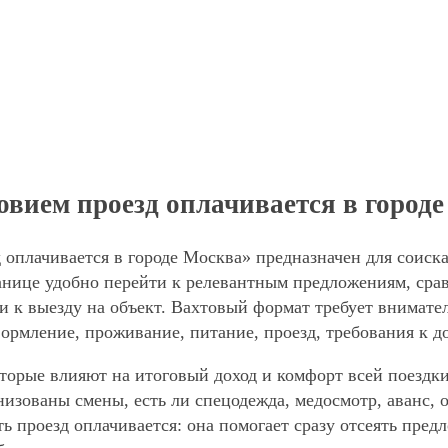
овием проезд оплачивается в город
 оплачивается в городе Москва» предназначен для соиск
нице удобно перейти к релевантным предложениям, сравн
и к выезду на объект. Вахтовый формат требует внимател
формление, проживание, питание, проезд, требования к д
торые влияют на итоговый доход и комфорт всей поездки
анизованы смены, есть ли спецодежда, медосмотр, аванс
ть проезд оплачивается: она помогает сразу отсеять пре