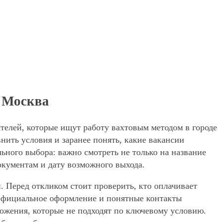
е Москва
ателей, которые ищут работу вахтовым методом в городе
ить условия и заранее понять, какие вакансии
ьного выбора: важно смотреть не только на название
окументам и дату возможного выхода.
. Перед откликом стоит проверить, кто оплачивает
, официальное оформление и понятные контакты
дложения, которые не подходят по ключевому условию.