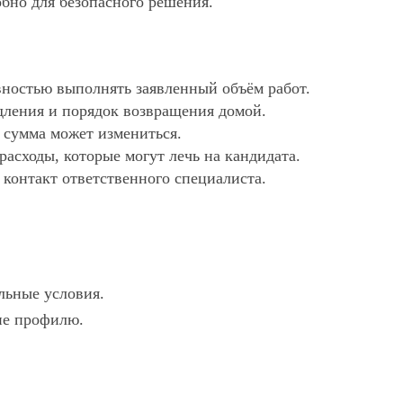
обно для безопасного решения.
ностью выполнять заявленный объём работ.
дления и порядок возвращения домой.
х сумма может измениться.
асходы, которые могут лечь на кандидата.
 контакт ответственного специалиста.
льные условия.
вие профилю.
.