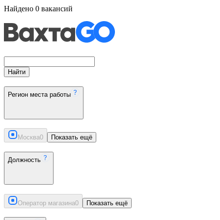
Найдено
0
вакансий
Найти
Регион места работы
Москва
0
Показать ещё
Должность
Оператор магазина
0
Показать ещё