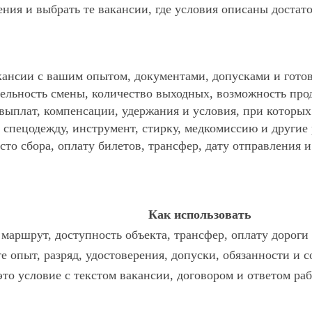
ния и выбрать те вакансии, где условия описаны достат
ансии с вашим опытом, документами, допусками и готов
ельность смены, количество выходных, возможность про
 выплат, компенсации, удержания и условия, при которы
спецодежду, инструмент, стирку, медкомиссию и другие р
то сбора, оплату билетов, трансфер, дату отправления и
Как использовать
маршрут, доступность объекта, трансфер, оплату дороги
е опыт, разряд, удостоверения, допуски, обязанности и 
это условие с текстом вакансии, договором и ответом раб