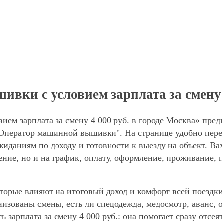
ки с условием зарплата за смену 4
м зарплата за смену 4 000 руб. в городе Москва» предн
"Оператор машинной вышивки". На странице удобно пере
ожиданиям по доходу и готовности к выезду на объект. В
ние, но и на график, оплату, оформление, проживание, 
торые влияют на итоговый доход и комфорт всей поездки
анизованы смены, есть ли спецодежда, медосмотр, аванс
ь зарплата за смену 4 000 руб.: она помогает сразу отсе