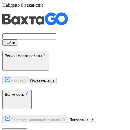
Найдено
0
вакансий
Найти
Регион места работы
Москва
0
Показать ещё
Должность
Оператор машинной вышивки
0
Показать ещё