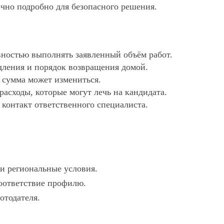
очно подробно для безопасного решения.
ностью выполнять заявленный объём работ.
дления и порядок возвращения домой.
х сумма может измениться.
асходы, которые могут лечь на кандидата.
 контакт ответственного специалиста.
 и региональные условия.
соответствие профилю.
отодателя.