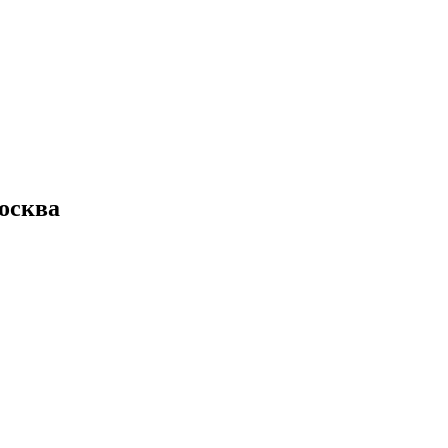
осква