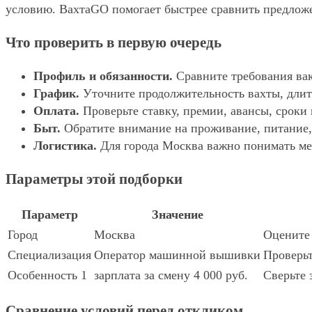
условию. ВахтаGO помогает быстрее сравнить предложе
Что проверить в первую очередь
Профиль и обязанности.
Сравните требования вак
График.
Уточните продолжительность вахты, длит
Оплата.
Проверьте ставку, премии, авансы, сроки
Быт.
Обратите внимание на проживание, питание, 
Логистика.
Для города Москва важно понимать мес
Параметры этой подборки
Параметр
Значение
Город
Москва
Оцените 
Специализация
Оператор машинной вышивки
Проверьт
Особенность 1
зарплата за смену 4 000 руб.
Сверьте 
Сравнение условий перед откликом