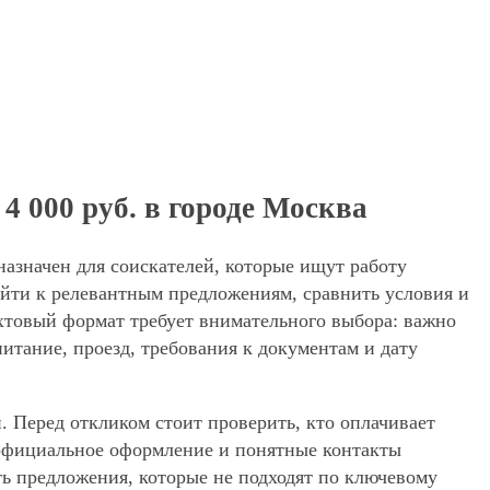
 000 руб. в городе Москва
азначен для соискателей, которые ищут работу
йти к релевантным предложениям, сравнить условия и
ахтовый формат требует внимательного выбора: важно
питание, проезд, требования к документам и дату
. Перед откликом стоит проверить, кто оплачивает
, официальное оформление и понятные контакты
ять предложения, которые не подходят по ключевому