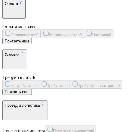
Оплата
Оплата межвахты
Оплачивается
0
Не оплачивается
0
Частично
0
Показать ещё
Условия
Требуется ли СБ
Не требуется
0
Требуется
0
Требуется, не строгая
0
Показать ещё
Проезд и логистика
Проезд оплачивается
Проезд оплачивается
0