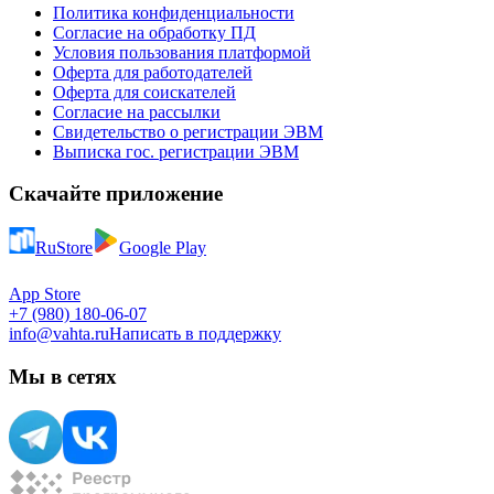
Политика конфиденциальности
Согласие на обработку ПД
Условия пользования платформой
Оферта для работодателей
Оферта для соискателей
Согласие на рассылки
Свидетельство о регистрации ЭВМ
Выписка гос. регистрации ЭВМ
Скачайте приложение
RuStore
Google Play
App Store
+7 (980) 180-06-07
info@vahta.ru
Написать в поддержку
Мы в сетях