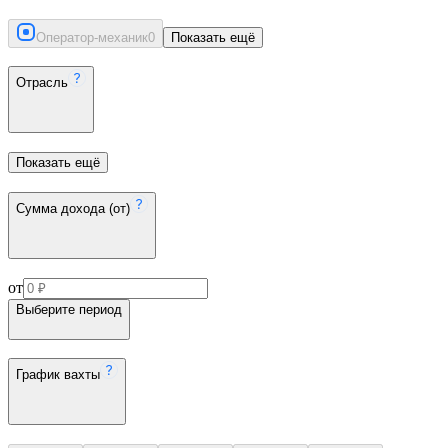
Оператор-механик
0
Показать ещё
Отрасль
Показать ещё
Сумма дохода (от)
от
Выберите период
График вахты