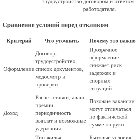
трудоустройство
договором и ответом
работодателя.
Сравнение условий перед откликом
Критерий
Что уточнить
Почему это важно
Прозрачное
Договор,
оформление
трудоустройство,
снижает риск
Оформление
список документов,
задержек и
медосмотр и
спорных
проверки.
ситуаций.
Расчёт ставки, аванс,
Похожие вакансии
премии,
могут отличаться
Доход
периодичность
по фактической
выплат и возможные
сумме на руки.
удержания.
Тип жилья,
Бытовые условия