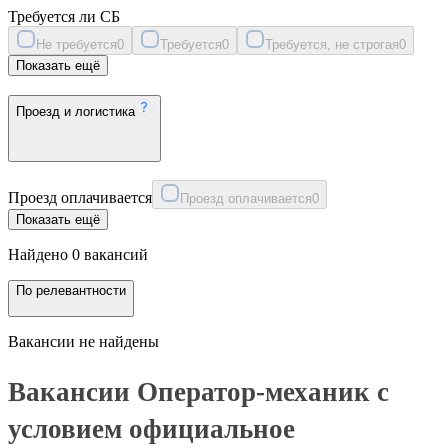
Требуется ли СБ
Не требуется
0
Требуется
0
Требуется, не строгая
0
Показать ещё
Проезд и логистика
Проезд оплачивается
Проезд оплачивается
0
Показать ещё
Найдено 0 вакансий
По релевантности
Вакансии не найдены
Вакансии Оператор-механик с
условием официальное