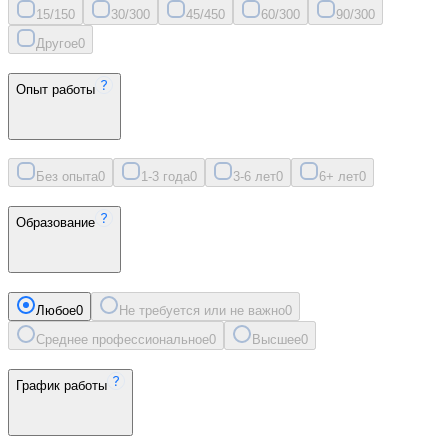
15/15
0
30/30
0
45/45
0
60/30
0
90/30
0
Другое
0
Опыт работы
Без опыта
0
1-3 года
0
3-6 лет
0
6+ лет
0
Образование
Любое
0
Не требуется или не важно
0
Среднее профессиональное
0
Высшее
0
График работы