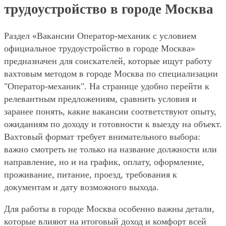
трудоустройство в городе Москва
Раздел «Вакансии Оператор-механик с условием
официальное трудоустройство в городе Москва»
предназначен для соискателей, которые ищут работу
вахтовым методом в городе Москва по специализации
"Оператор-механик". На странице удобно перейти к
релевантным предложениям, сравнить условия и
заранее понять, какие вакансии соответствуют опыту,
ожиданиям по доходу и готовности к выезду на объект.
Вахтовый формат требует внимательного выбора:
важно смотреть не только на название должности или
направление, но и на график, оплату, оформление,
проживание, питание, проезд, требования к
документам и дату возможного выхода.
Для работы в городе Москва особенно важны детали,
которые влияют на итоговый доход и комфорт всей