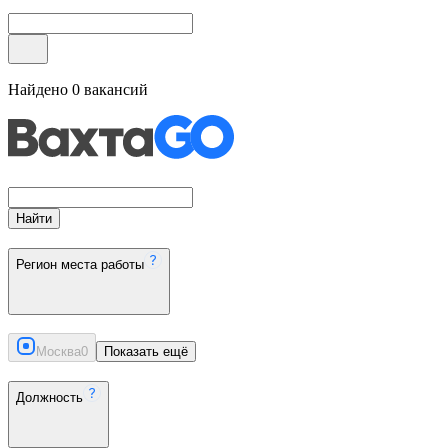
Найдено
0
вакансий
Найти
Регион места работы
Москва
0
Показать ещё
Должность