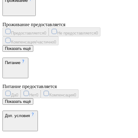
Проживание
Проживание предоставляется
Предоставляется
0
Не предоставляется
0
Компенсация/частично
0
Показать ещё
Питание
Питание предоставляется
Да
0
Нет
0
Компенсация
0
Показать ещё
Доп. условия