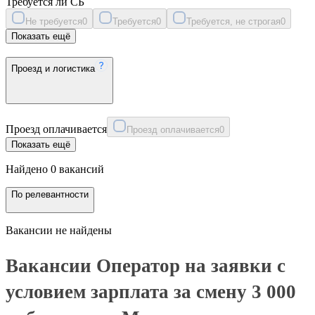
Требуется ли СБ
Не требуется
0
Требуется
0
Требуется, не строгая
0
Показать ещё
Проезд и логистика
Проезд оплачивается
Проезд оплачивается
0
Показать ещё
Найдено 0 вакансий
По релевантности
Вакансии не найдены
Вакансии Оператор на заявки с
условием зарплата за смену 3 000