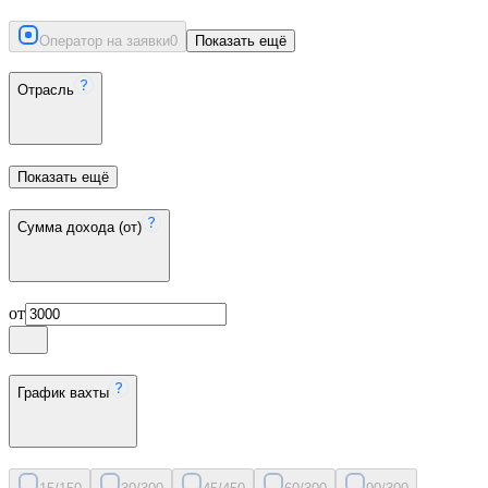
Оператор на заявки
0
Показать ещё
Отрасль
Показать ещё
Сумма дохода (от)
от
График вахты