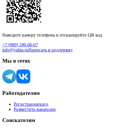
Наведите камеру телефона и отсканируйте QR код
+7 (980) 180-06-07
info@vahta.ru
Написать в поддержку
Мы в сетях
Работодателям
Регистрация/вход
Разместить вакансию
Соискателям