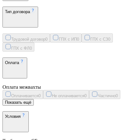
Тип договора
Трудовой договор
0
ГПХ с ИП
0
ГПХ с СЗ
0
ГПХ с ФЛ
0
Оплата
Оплата межвахты
Оплачивается
0
Не оплачивается
0
Частично
0
Показать ещё
Условия