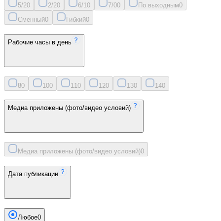
5/2
0
2/2
0
6/1
0
7/0
0
По выходным
0
Сменный
0
Гибкий
0
Рабочие часы в день
8
0
10
0
11
0
12
0
13
0
14
0
Медиа приложены (фото/видео условий)
Медиа приложены (фото/видео условий)
0
Дата публикации
Любое
0