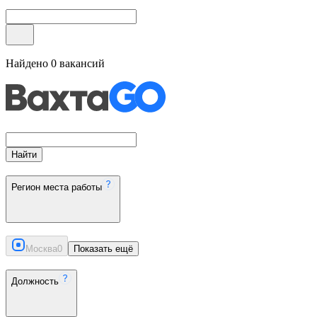
Найдено
0
вакансий
Найти
Регион места работы
Москва
0
Показать ещё
Должность