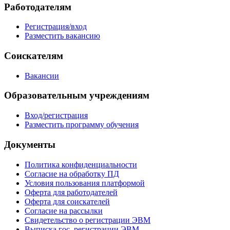
Работодателям
Регистрация/вход
Разместить вакансию
Соискателям
Вакансии
Образовательным учреждениям
Вход/регистрация
Разместить программу обучения
Документы
Политика конфиденциальности
Согласие на обработку ПД
Условия пользования платформой
Оферта для работодателей
Оферта для соискателей
Согласие на рассылки
Свидетельство о регистрации ЭВМ
Выписка гос. регистрации ЭВМ