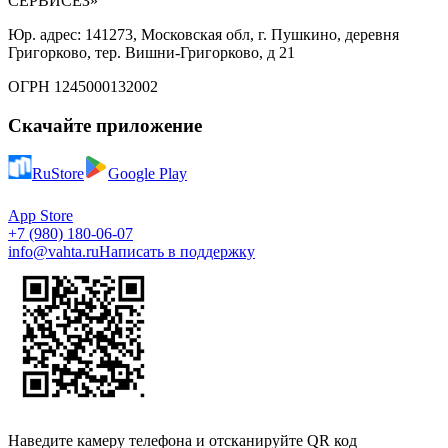
СЕРВИСЕЗ»
Юр. адрес: 141273, Московская обл, г. Пушкино, деревня
Григорково, тер. Вишни-Григорково, д 21
ОГРН 1245000132002
Скачайте приложение
RuStore
Google Play
App Store
+7 (980) 180-06-07
info@vahta.ru
Написать в поддержку
Наведите камеру телефона и отсканируйте QR код