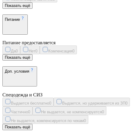
Показать ещё
Питание
Питание предоставляется
Да
0
Нет
0
Компенсация
0
Показать ещё
Доп. условия
Спецодежда и СИЗ
Выдается бесплатно
0
Выдается, но удерживается из ЗП
0
Частично
0
Не выдается, не компенсируется
0
Не выдается, компенсируется по чекам
0
Показать ещё