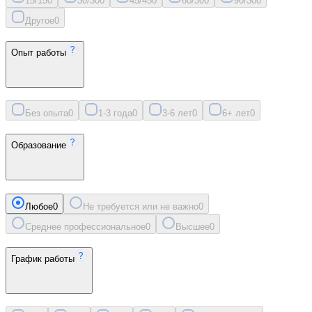
15/15
0
30/30
0
45/45
0
60/30
0
90/30
0
Другое
0
Опыт работы
Без опыта
0
1-3 года
0
3-6 лет
0
6+ лет
0
Образование
Любое
0
Не требуется или не важно
0
Среднее профессиональное
0
Высшее
0
График работы