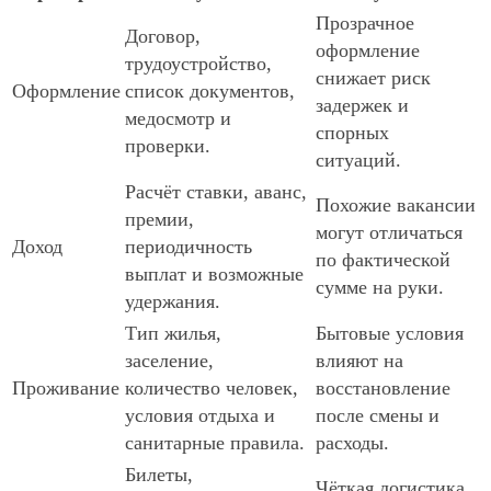
Прозрачное
Договор,
оформление
трудоустройство,
снижает риск
Оформление
список документов,
задержек и
медосмотр и
спорных
проверки.
ситуаций.
Расчёт ставки, аванс,
Похожие вакансии
премии,
могут отличаться
Доход
периодичность
по фактической
выплат и возможные
сумме на руки.
удержания.
Тип жилья,
Бытовые условия
заселение,
влияют на
Проживание
количество человек,
восстановление
условия отдыха и
после смены и
санитарные правила.
расходы.
Билеты,
Чёткая логистика