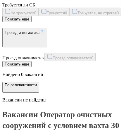
Требуется ли СБ
Не требуется
0
Требуется
0
Требуется, не строгая
0
Показать ещё
Проезд и логистика
Проезд оплачивается
Проезд оплачивается
0
Показать ещё
Найдено 0 вакансий
По релевантности
Вакансии не найдены
Вакансии Оператор очистных
сооружений с условием вахта 30