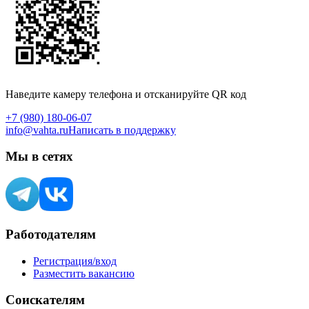
Наведите камеру телефона и отсканируйте QR код
+7 (980) 180-06-07
info@vahta.ru
Написать в поддержку
Мы в сетях
Работодателям
Регистрация/вход
Разместить вакансию
Соискателям