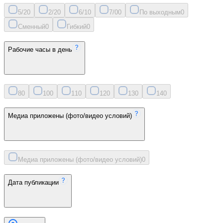
5/2
0
2/2
0
6/1
0
7/0
0
По выходным
0
Сменный
0
Гибкий
0
Рабочие часы в день
8
0
10
0
11
0
12
0
13
0
14
0
Медиа приложены (фото/видео условий)
Медиа приложены (фото/видео условий)
0
Дата публикации