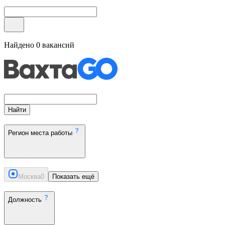
Найдено
0
вакансий
Найти
Регион места работы
Москва
0
Показать ещё
Должность