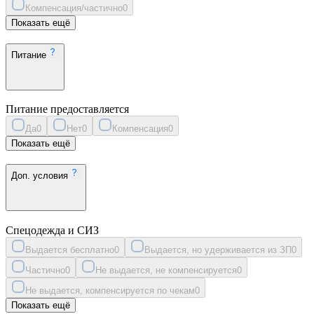
Компенсация/частично
0
Показать ещё
Питание
Питание предоставляется
Да
0
Нет
0
Компенсация
0
Показать ещё
Доп. условия
Спецодежда и СИЗ
Выдается бесплатно
0
Выдается, но удерживается из ЗП
0
Частично
0
Не выдается, не компенсируется
0
Не выдается, компенсируется по чекам
0
Показать ещё