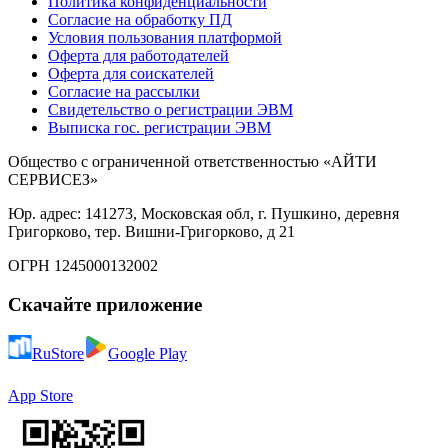
Политика конфиденциальности
Согласие на обработку ПД
Условия пользования платформой
Оферта для работодателей
Оферта для соискателей
Согласие на рассылки
Свидетельство о регистрации ЭВМ
Выписка гос. регистрации ЭВМ
Общество с ограниченной ответственностью «АЙТИ
СЕРВИСЕЗ»
Юр. адрес: 141273, Московская обл, г. Пушкино, деревня
Григорково, тер. Вишни-Григорково, д 21
ОГРН 1245000132002
Скачайте приложение
RuStore
Google Play
App Store