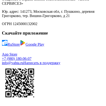
СЕРВИСЕЗ»
Юр. адрес: 141273, Московская обл, г. Пушкино, деревня
Григорково, тер. Вишни-Григорково, д 21
ОГРН 1245000132002
Скачайте приложение
RuStore
Google Play
App Store
+7 (980) 180-06-07
info@vahta.ru
Написать в поддержку