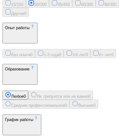
15/15
0
30/30
0
45/45
0
60/30
0
90/30
0
Другое
0
Опыт работы
Без опыта
0
1-3 года
0
3-6 лет
0
6+ лет
0
Образование
Любое
0
Не требуется или не важно
0
Среднее профессиональное
0
Высшее
0
График работы