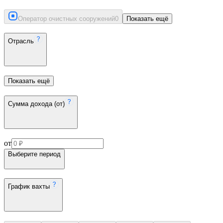
Оператор очистных сооружений
0
Показать ещё
Отрасль
Показать ещё
Сумма дохода (от)
от
Выберите период
График вахты