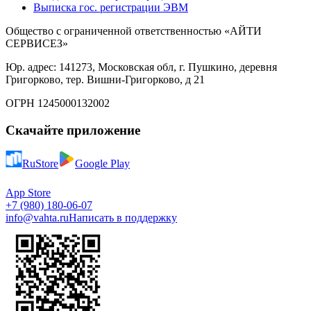
Выписка гос. регистрации ЭВМ
Общество с ограниченной ответственностью «АЙТИ
СЕРВИСЕЗ»
Юр. адрес: 141273, Московская обл, г. Пушкино, деревня
Григорково, тер. Вишни-Григорково, д 21
ОГРН 1245000132002
Скачайте приложение
RuStore
Google Play
App Store
+7 (980) 180-06-07
info@vahta.ru
Написать в поддержку