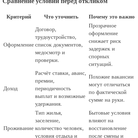
Сравнение условий перед откликом
Критерий
Что уточнить
Почему это важно
Прозрачное
Договор,
оформление
трудоустройство,
снижает риск
Оформление
список документов,
задержек и
медосмотр и
спорных
проверки.
ситуаций.
Расчёт ставки, аванс,
Похожие вакансии
премии,
могут отличаться
Доход
периодичность
по фактической
выплат и возможные
сумме на руки.
удержания.
Тип жилья,
Бытовые условия
заселение,
влияют на
Проживание
количество человек,
восстановление
условия отдыха и
после смены и