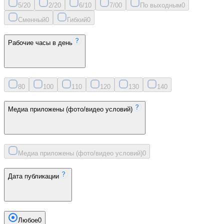
5/2
0
2/2
0
6/1
0
7/0
0
По выходным
0
Сменный
0
Гибкий
0
Рабочие часы в день
8
0
10
0
11
0
12
0
13
0
14
0
Медиа приложены (фото/видео условий)
Медиа приложены (фото/видео условий)
0
Дата публикации
Любое
0