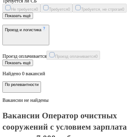
Требуется ли СБ
Не требуется
0
Требуется
0
Требуется, не строгая
0
Показать ещё
Проезд и логистика
Проезд оплачивается
Проезд оплачивается
0
Показать ещё
Найдено 0 вакансий
По релевантности
Вакансии не найдены
Вакансии Оператор очистных
сооружений с условием зарплата