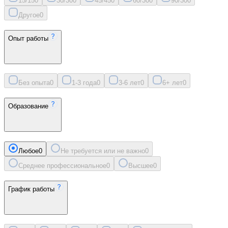
15/15
0
30/30
0
45/45
0
60/30
0
90/30
0
Другое
0
Опыт работы
Без опыта
0
1-3 года
0
3-6 лет
0
6+ лет
0
Образование
Любое
0
Не требуется или не важно
0
Среднее профессиональное
0
Высшее
0
График работы