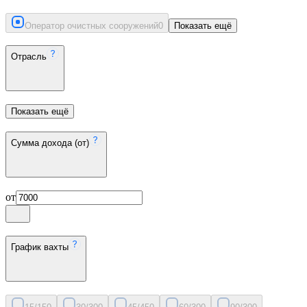
Оператор очистных сооружений
0
Показать ещё
Отрасль
Показать ещё
Сумма дохода (от)
от
График вахты