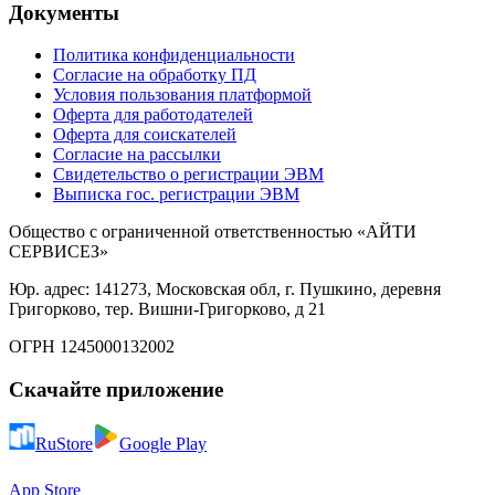
Документы
Политика конфиденциальности
Согласие на обработку ПД
Условия пользования платформой
Оферта для работодателей
Оферта для соискателей
Согласие на рассылки
Свидетельство о регистрации ЭВМ
Выписка гос. регистрации ЭВМ
Общество с ограниченной ответственностью «АЙТИ
СЕРВИСЕЗ»
Юр. адрес: 141273, Московская обл, г. Пушкино, деревня
Григорково, тер. Вишни-Григорково, д 21
ОГРН 1245000132002
Скачайте приложение
RuStore
Google Play
App Store