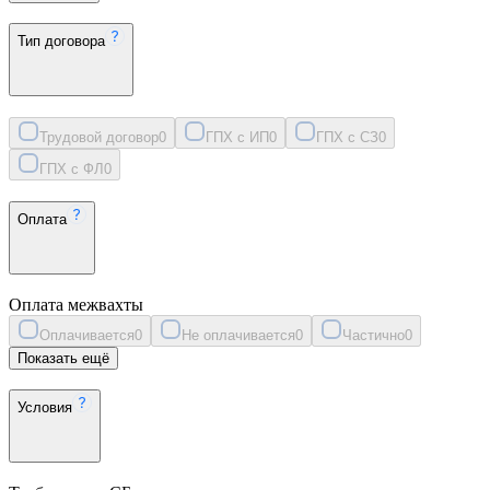
Тип договора
Трудовой договор
0
ГПХ с ИП
0
ГПХ с СЗ
0
ГПХ с ФЛ
0
Оплата
Оплата межвахты
Оплачивается
0
Не оплачивается
0
Частично
0
Показать ещё
Условия