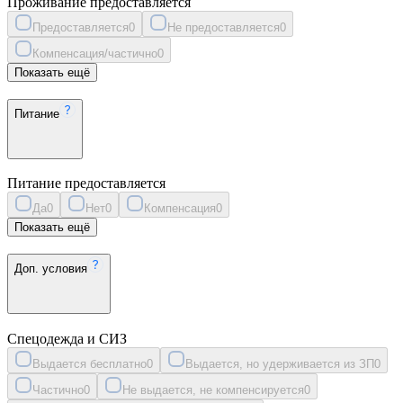
Проживание предоставляется
Предоставляется
0
Не предоставляется
0
Компенсация/частично
0
Показать ещё
Питание
Питание предоставляется
Да
0
Нет
0
Компенсация
0
Показать ещё
Доп. условия
Спецодежда и СИЗ
Выдается бесплатно
0
Выдается, но удерживается из ЗП
0
Частично
0
Не выдается, не компенсируется
0