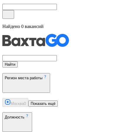
Найдено
0
вакансий
Найти
Регион места работы
Москва
0
Показать ещё
Должность