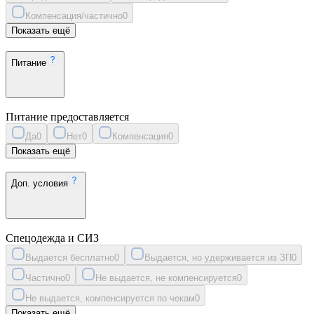
Компенсация/частично
0
Показать ещё
Питание
Питание предоставляется
Да
0
Нет
0
Компенсация
0
Показать ещё
Доп. условия
Спецодежда и СИЗ
Выдается бесплатно
0
Выдается, но удерживается из ЗП
0
Частично
0
Не выдается, не компенсируется
0
Не выдается, компенсируется по чекам
0
Показать ещё