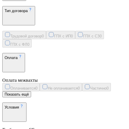
Тип договора
Трудовой договор
0
ГПХ с ИП
0
ГПХ с СЗ
0
ГПХ с ФЛ
0
Оплата
Оплата межвахты
Оплачивается
0
Не оплачивается
0
Частично
0
Показать ещё
Условия