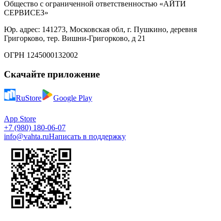
Общество с ограниченной ответственностью «АЙТИ
СЕРВИСЕЗ»
Юр. адрес: 141273, Московская обл, г. Пушкино, деревня
Григорково, тер. Вишни-Григорково, д 21
ОГРН 1245000132002
Скачайте приложение
RuStore
Google Play
App Store
+7 (980) 180-06-07
info@vahta.ru
Написать в поддержку