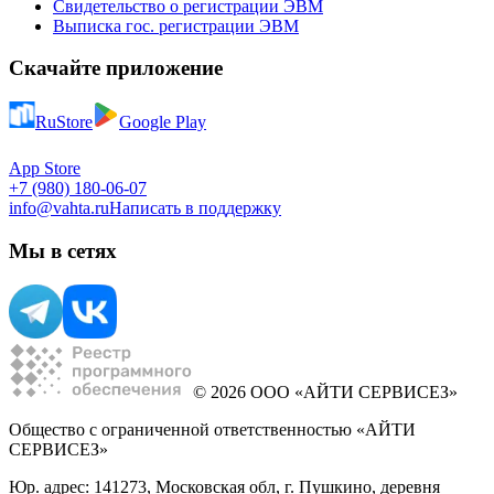
Свидетельство о регистрации ЭВМ
Выписка гос. регистрации ЭВМ
Скачайте приложение
RuStore
Google Play
App Store
+7 (980) 180-06-07
info@vahta.ru
Написать в поддержку
Мы в сетях
© 2026 ООО «АЙТИ СЕРВИСЕЗ»
Общество с ограниченной ответственностью «АЙТИ
СЕРВИСЕЗ»
Юр. адрес: 141273, Московская обл, г. Пушкино, деревня