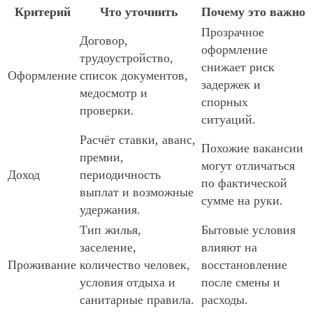
Критерий
Что уточнить
Почему это важно
Прозрачное
Договор,
оформление
трудоустройство,
снижает риск
Оформление
список документов,
задержек и
медосмотр и
спорных
проверки.
ситуаций.
Расчёт ставки, аванс,
Похожие вакансии
премии,
могут отличаться
Доход
периодичность
по фактической
выплат и возможные
сумме на руки.
удержания.
Тип жилья,
Бытовые условия
заселение,
влияют на
Проживание
количество человек,
восстановление
условия отдыха и
после смены и
санитарные правила.
расходы.