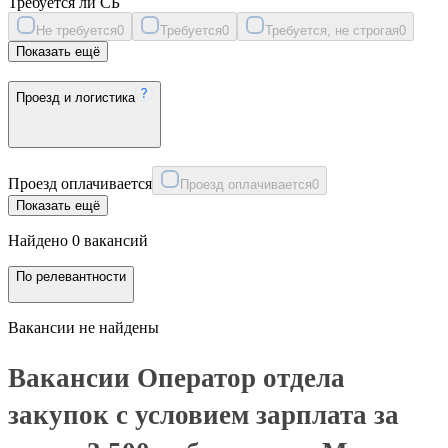
Требуется ли СБ
Не требуется
0
Требуется
0
Требуется, не строгая
0
Показать ещё
Проезд и логистика
Проезд оплачивается
Проезд оплачивается
0
Показать ещё
Найдено 0 вакансий
По релевантности
Вакансии не найдены
Вакансии Оператор отдела
закупок с условием зарплата за