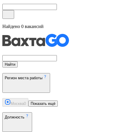
Найдено
0
вакансий
Найти
Регион места работы
Москва
0
Показать ещё
Должность