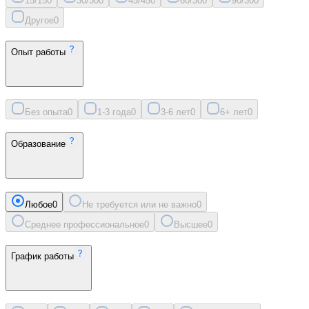
15/15
0
30/30
0
45/45
0
60/30
0
90/30
0
Другое
0
Опыт работы
Без опыта
0
1-3 года
0
3-6 лет
0
6+ лет
0
Образование
Любое
0
Не требуется или не важно
0
Среднее профессиональное
0
Высшее
0
График работы