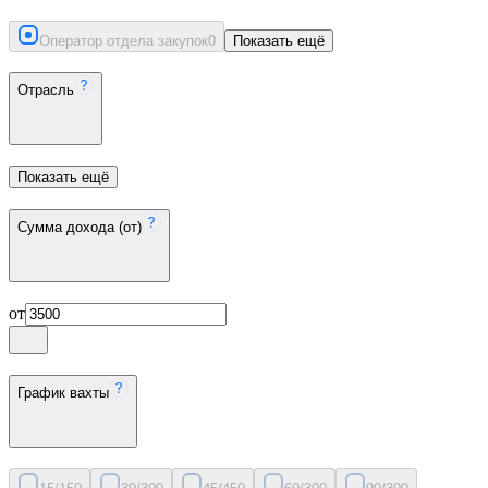
Оператор отдела закупок
0
Показать ещё
Отрасль
Показать ещё
Сумма дохода (от)
от
График вахты