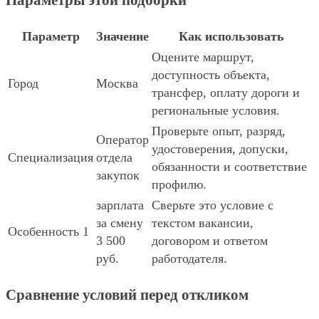
Параметры этой подборки
Параметр
Значение
Как использовать
Оцените маршрут,
доступность объекта,
Город
Москва
трансфер, оплату дороги и
региональные условия.
Проверьте опыт, разряд,
Оператор
удостоверения, допуски,
Специализация
отдела
обязанности и соответствие
закупок
профилю.
зарплата
Сверьте это условие с
за смену
текстом вакансии,
Особенность 1
3 500
договором и ответом
руб.
работодателя.
Сравнение условий перед откликом