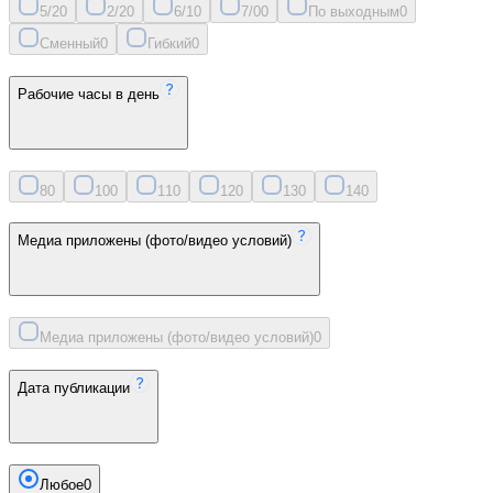
5/2
0
2/2
0
6/1
0
7/0
0
По выходным
0
Сменный
0
Гибкий
0
Рабочие часы в день
8
0
10
0
11
0
12
0
13
0
14
0
Медиа приложены (фото/видео условий)
Медиа приложены (фото/видео условий)
0
Дата публикации
Любое
0