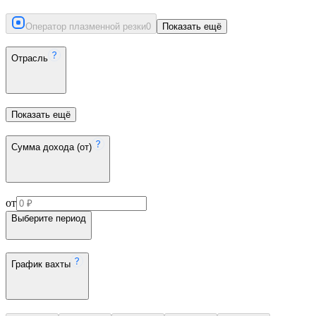
Оператор плазменной резки
0
Показать ещё
Отрасль
Показать ещё
Сумма дохода (от)
от
Выберите период
График вахты