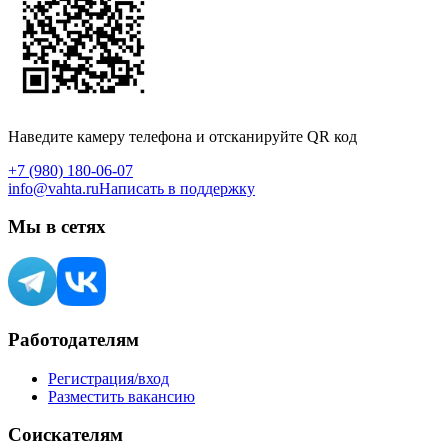
Наведите камеру телефона и отсканируйте QR код
+7 (980) 180-06-07
info@vahta.ru
Написать в поддержку
Мы в сетях
Работодателям
Регистрация/вход
Разместить вакансию
Соискателям