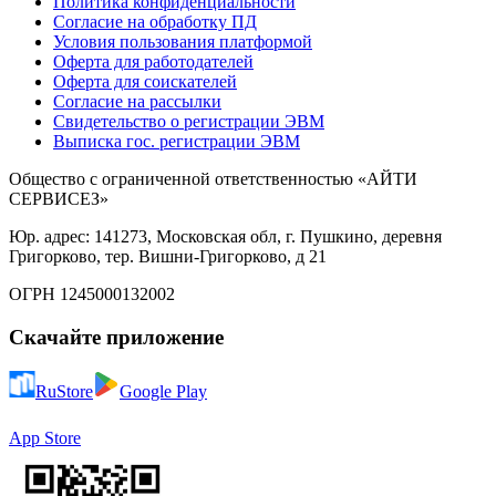
Политика конфиденциальности
Согласие на обработку ПД
Условия пользования платформой
Оферта для работодателей
Оферта для соискателей
Согласие на рассылки
Свидетельство о регистрации ЭВМ
Выписка гос. регистрации ЭВМ
Общество с ограниченной ответственностью «АЙТИ
СЕРВИСЕЗ»
Юр. адрес: 141273, Московская обл, г. Пушкино, деревня
Григорково, тер. Вишни-Григорково, д 21
ОГРН 1245000132002
Скачайте приложение
RuStore
Google Play
App Store