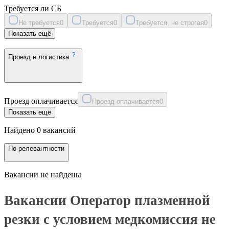
Требуется ли СБ
Не требуется
0
Требуется
0
Требуется, не строгая
0
Показать ещё
Проезд и логистика
Проезд оплачивается
Проезд оплачивается
0
Показать ещё
Найдено 0 вакансий
По релевантности
Вакансии не найдены
Вакансии Оператор плазменной
резки с условием медкомиссия не