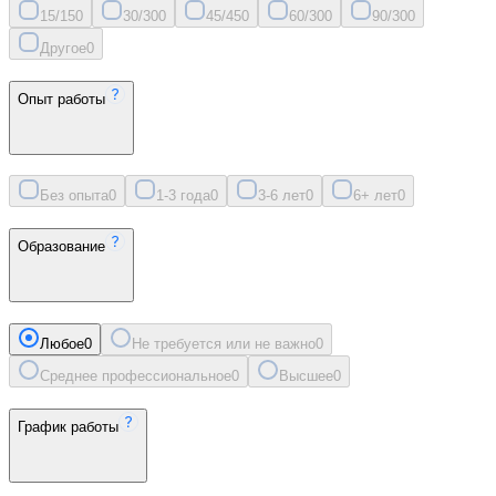
15/15
0
30/30
0
45/45
0
60/30
0
90/30
0
Другое
0
Опыт работы
Без опыта
0
1-3 года
0
3-6 лет
0
6+ лет
0
Образование
Любое
0
Не требуется или не важно
0
Среднее профессиональное
0
Высшее
0
График работы