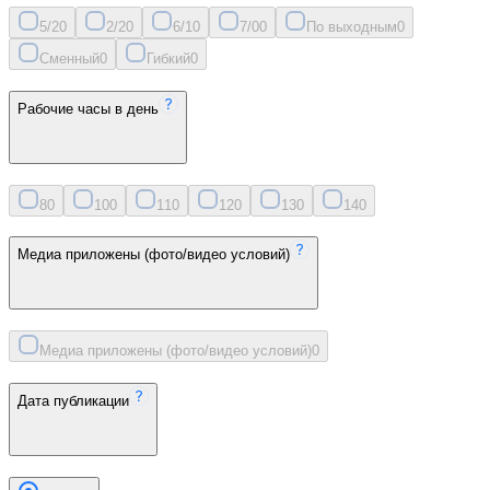
5/2
0
2/2
0
6/1
0
7/0
0
По выходным
0
Сменный
0
Гибкий
0
Рабочие часы в день
8
0
10
0
11
0
12
0
13
0
14
0
Медиа приложены (фото/видео условий)
Медиа приложены (фото/видео условий)
0
Дата публикации