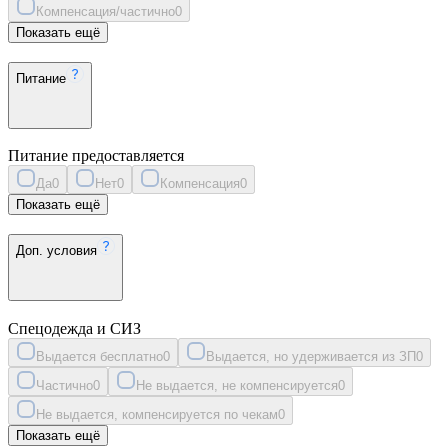
Компенсация/частично
0
Показать ещё
Питание
Питание предоставляется
Да
0
Нет
0
Компенсация
0
Показать ещё
Доп. условия
Спецодежда и СИЗ
Выдается бесплатно
0
Выдается, но удерживается из ЗП
0
Частично
0
Не выдается, не компенсируется
0
Не выдается, компенсируется по чекам
0
Показать ещё