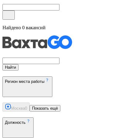
Найдено
0
вакансий
Найти
Регион места работы
Москва
0
Показать ещё
Должность