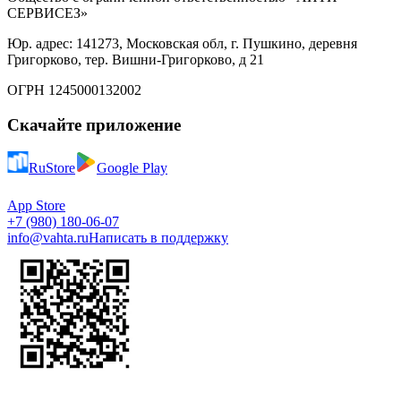
СЕРВИСЕЗ»
Юр. адрес: 141273, Московская обл, г. Пушкино, деревня
Григорково, тер. Вишни-Григорково, д 21
ОГРН 1245000132002
Скачайте приложение
RuStore
Google Play
App Store
+7 (980) 180-06-07
info@vahta.ru
Написать в поддержку