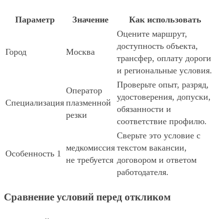
Параметр
Значение
Как использовать
Оцените маршрут,
доступность объекта,
Город
Москва
трансфер, оплату дороги
и региональные условия.
Проверьте опыт, разряд,
Оператор
удостоверения, допуски,
Специализация
плазменной
обязанности и
резки
соответствие профилю.
Сверьте это условие с
медкомиссия
текстом вакансии,
Особенность 1
не требуется
договором и ответом
работодателя.
Сравнение условий перед откликом