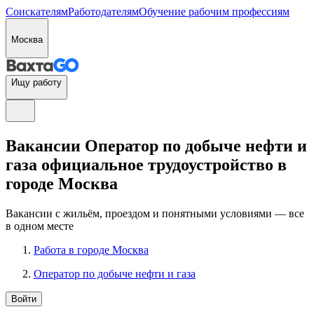
Соискателям
Работодателям
Обучение рабочим профессиям
Москва
Ищу работу
Вакансии Оператор по добыче нефти и
газа официальное трудоустройство в
городе Москва
Вакансии с жильём, проездом и понятными условиями — все
в одном месте
Работа в городе Москва
Оператор по добыче нефти и газа
Войти