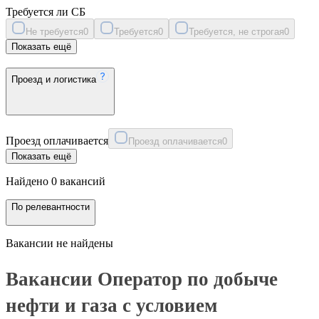
Требуется ли СБ
Не требуется
0
Требуется
0
Требуется, не строгая
0
Показать ещё
Проезд и логистика
Проезд оплачивается
Проезд оплачивается
0
Показать ещё
Найдено 0 вакансий
По релевантности
Вакансии не найдены
Вакансии Оператор по добыче
нефти и газа с условием