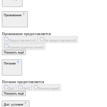
Проживание
Проживание предоставляется
Предоставляется
0
Не предоставляется
0
Компенсация/частично
0
Показать ещё
Питание
Питание предоставляется
Да
0
Нет
0
Компенсация
0
Показать ещё
Доп. условия