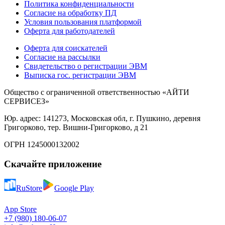
Политика конфиденциальности
Согласие на обработку ПД
Условия пользования платформой
Оферта для работодателей
Оферта для соискателей
Согласие на рассылки
Свидетельство о регистрации ЭВМ
Выписка гос. регистрации ЭВМ
Общество с ограниченной ответственностью «АЙТИ
СЕРВИСЕЗ»
Юр. адрес: 141273, Московская обл, г. Пушкино, деревня
Григорково, тер. Вишни-Григорково, д 21
ОГРН 1245000132002
Скачайте приложение
RuStore
Google Play
App Store
+7 (980) 180-06-07