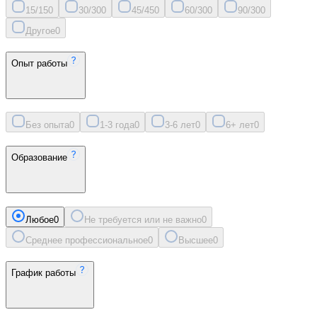
15/15
0
30/30
0
45/45
0
60/30
0
90/30
0
Другое
0
Опыт работы
Без опыта
0
1-3 года
0
3-6 лет
0
6+ лет
0
Образование
Любое
0
Не требуется или не важно
0
Среднее профессиональное
0
Высшее
0
График работы