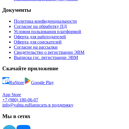
Документы
Политика конфиденциальности
Согласие на обработку ПД
Условия пользования платформой
Оферта для работодателей
Оферта для соискателей
Согласие на рассылки
Свидетельство о регистрации ЭВМ
Выписка гос. регистрации ЭВМ
Скачайте приложение
RuStore
Google Play
App Store
+7 (980) 180-06-07
info@vahta.ru
Написать в поддержку
Мы в сетях