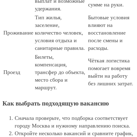
выплат и возможные
сумме на руки.
удержания.
Тип жилья,
Бытовые условия
заселение,
влияют на
Проживание
количество человек,
восстановление
условия отдыха и
после смены и
санитарные правила.
расходы.
Билеты,
Чёткая логистика
компенсация,
помогает вовремя
Проезд
трансфер до объекта,
выйти на работу
место сбора и
без лишних затрат.
маршрут.
Как выбрать подходящую вакансию
Сначала проверьте, что подборка соответствует
городу Москва и нужному направлению поиска.
Откройте несколько вакансий и сравните график,