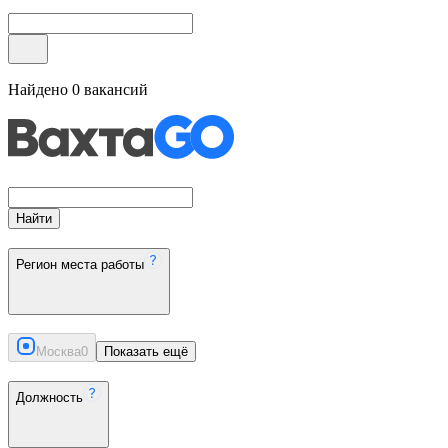
Найдено
0
вакансий
Найти
Регион места работы
Москва
0
Показать ещё
Должность