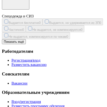
Спецодежда и СИЗ
Выдается бесплатно
0
Выдается, но удерживается из ЗП
0
Частично
0
Не выдается, не компенсируется
0
Не выдается, компенсируется по чекам
0
Показать ещё
Работодателям
Регистрация/вход
Разместить вакансию
Соискателям
Вакансии
Образовательным учреждениям
Вход/регистрация
Разместить программу обучения