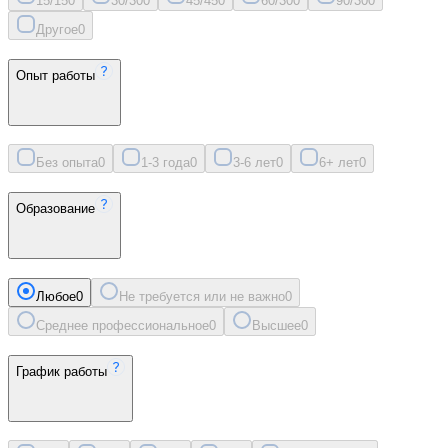
15/15
0
30/30
0
45/45
0
60/30
0
90/30
0
Другое
0
Опыт работы
Без опыта
0
1-3 года
0
3-6 лет
0
6+ лет
0
Образование
Любое
0
Не требуется или не важно
0
Среднее профессиональное
0
Высшее
0
График работы