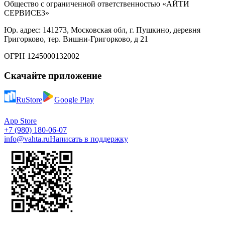
Общество с ограниченной ответственностью «АЙТИ
СЕРВИСЕЗ»
Юр. адрес: 141273, Московская обл, г. Пушкино, деревня
Григорково, тер. Вишни-Григорково, д 21
ОГРН 1245000132002
Скачайте приложение
RuStore
Google Play
App Store
+7 (980) 180-06-07
info@vahta.ru
Написать в поддержку