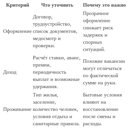
Критерий
Что уточнить
Почему это важно
Прозрачное
Договор,
оформление
трудоустройство,
снижает риск
Оформление
список документов,
задержек и
медосмотр и
спорных
проверки.
ситуаций.
Расчёт ставки, аванс,
Похожие вакансии
премии,
могут отличаться
Доход
периодичность
по фактической
выплат и возможные
сумме на руки.
удержания.
Тип жилья,
Бытовые условия
заселение,
влияют на
Проживание
количество человек,
восстановление
условия отдыха и
после смены и
санитарные правила.
расходы.