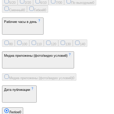
5/2
0
2/2
0
6/1
0
7/0
0
По выходным
0
Сменный
0
Гибкий
0
Рабочие часы в день
8
0
10
0
11
0
12
0
13
0
14
0
Медиа приложены (фото/видео условий)
Медиа приложены (фото/видео условий)
0
Дата публикации
Любое
0