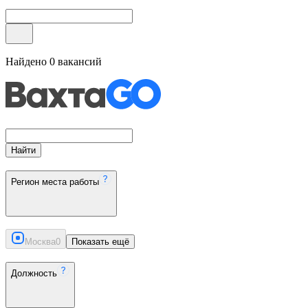
Найдено
0
вакансий
Найти
Регион места работы
Москва
0
Показать ещё
Должность