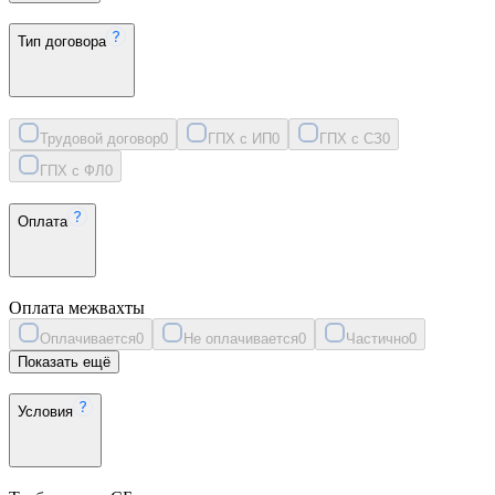
Тип договора
Трудовой договор
0
ГПХ с ИП
0
ГПХ с СЗ
0
ГПХ с ФЛ
0
Оплата
Оплата межвахты
Оплачивается
0
Не оплачивается
0
Частично
0
Показать ещё
Условия