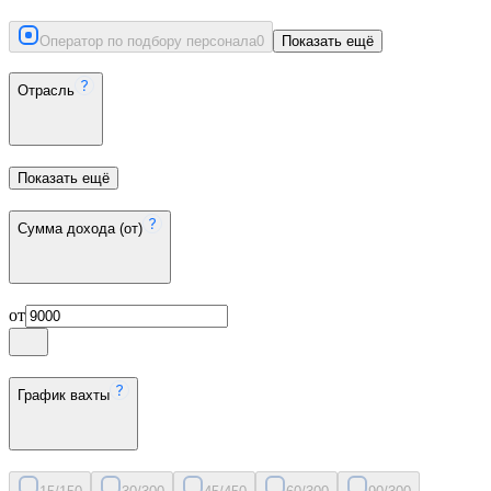
Оператор по подбору персонала
0
Показать ещё
Отрасль
Показать ещё
Сумма дохода (от)
от
График вахты