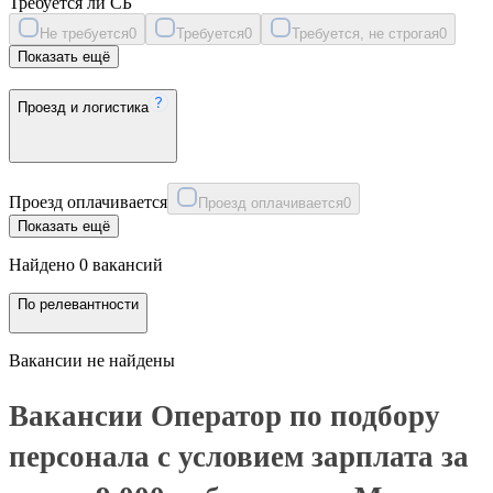
Требуется ли СБ
Не требуется
0
Требуется
0
Требуется, не строгая
0
Показать ещё
Проезд и логистика
Проезд оплачивается
Проезд оплачивается
0
Показать ещё
Найдено 0 вакансий
По релевантности
Вакансии не найдены
Вакансии Оператор по подбору
персонала с условием зарплата за