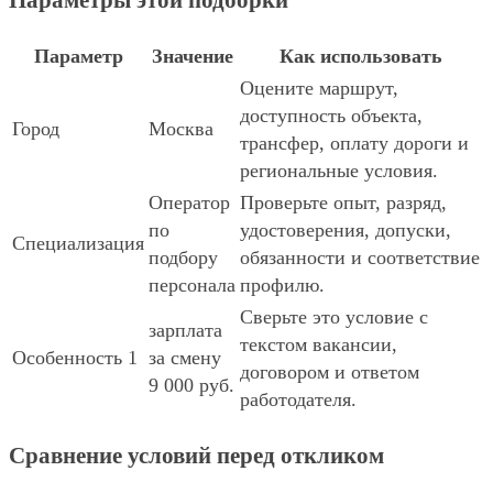
Параметры этой подборки
Параметр
Значение
Как использовать
Оцените маршрут,
доступность объекта,
Город
Москва
трансфер, оплату дороги и
региональные условия.
Оператор
Проверьте опыт, разряд,
по
удостоверения, допуски,
Специализация
подбору
обязанности и соответствие
персонала
профилю.
Сверьте это условие с
зарплата
текстом вакансии,
Особенность 1
за смену
договором и ответом
9 000 руб.
работодателя.
Сравнение условий перед откликом