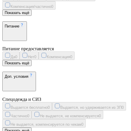
Компенсация/частично
0
Показать ещё
Питание
Питание предоставляется
Да
0
Нет
0
Компенсация
0
Показать ещё
Доп. условия
Спецодежда и СИЗ
Выдается бесплатно
0
Выдается, но удерживается из ЗП
0
Частично
0
Не выдается, не компенсируется
0
Не выдается, компенсируется по чекам
0
Показать ещё