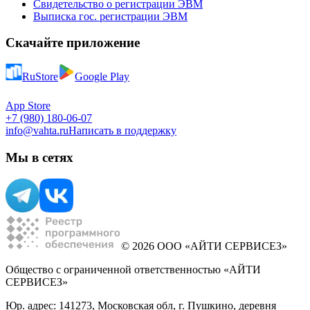
Свидетельство о регистрации ЭВМ
Выписка гос. регистрации ЭВМ
Скачайте приложение
RuStore
Google Play
App Store
+7 (980) 180-06-07
info@vahta.ru
Написать в поддержку
Мы в сетях
© 2026 ООО «АЙТИ СЕРВИСЕЗ»
Общество с ограниченной ответственностью «АЙТИ
СЕРВИСЕЗ»
Юр. адрес: 141273, Московская обл, г. Пушкино, деревня