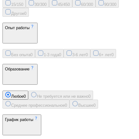
15/15
0
30/30
0
45/45
0
60/30
0
90/30
0
Другое
0
Опыт работы
Без опыта
0
1-3 года
0
3-6 лет
0
6+ лет
0
Образование
Любое
0
Не требуется или не важно
0
Среднее профессиональное
0
Высшее
0
График работы