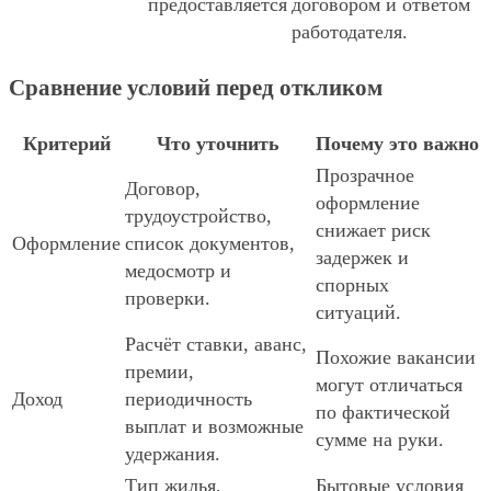
предоставляется
договором и ответом
работодателя.
Сравнение условий перед откликом
Критерий
Что уточнить
Почему это важно
Прозрачное
Договор,
оформление
трудоустройство,
снижает риск
Оформление
список документов,
задержек и
медосмотр и
спорных
проверки.
ситуаций.
Расчёт ставки, аванс,
Похожие вакансии
премии,
могут отличаться
Доход
периодичность
по фактической
выплат и возможные
сумме на руки.
удержания.
Тип жилья,
Бытовые условия