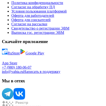
Политика конфиденциальности
Согласие на обработку ПД
Условия пользования платформой
Оферта для работодателей
Оферта для соискателей
Согласие на рассылки
Свидетельство о регистрации ЭВМ
Выписка гос. регистрации ЭВМ
Скачайте приложение
RuStore
Google Play
App Store
+7 (980) 180-06-07
info@vahta.ru
Написать в поддержку
Мы в сетях