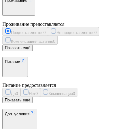
Проживание
Проживание предоставляется
Предоставляется
0
Не предоставляется
0
Компенсация/частично
0
Показать ещё
Питание
Питание предоставляется
Да
0
Нет
0
Компенсация
0
Показать ещё
Доп. условия