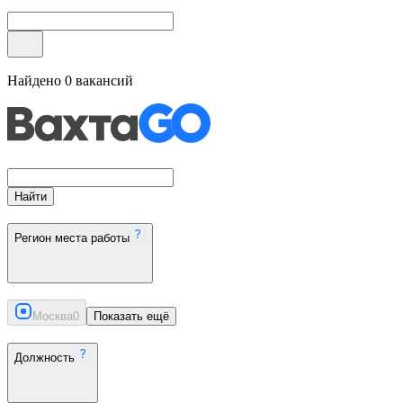
Найдено
0
вакансий
Найти
Регион места работы
Москва
0
Показать ещё
Должность