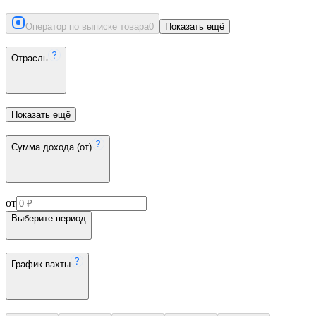
Оператор по выписке товара
0
Показать ещё
Отрасль
Показать ещё
Сумма дохода (от)
от
Выберите период
График вахты