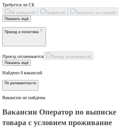
Требуется ли СБ
Не требуется
0
Требуется
0
Требуется, не строгая
0
Показать ещё
Проезд и логистика
Проезд оплачивается
Проезд оплачивается
0
Показать ещё
Найдено 0 вакансий
По релевантности
Вакансии не найдены
Вакансии Оператор по выписке
товара с условием проживание