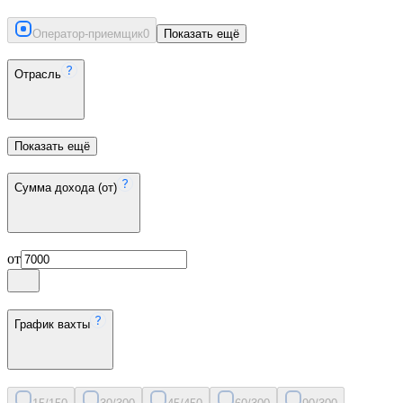
Оператор-приемщик
0
Показать ещё
Отрасль
Показать ещё
Сумма дохода (от)
от
График вахты