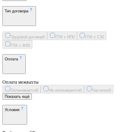
Тип договора
Трудовой договор
0
ГПХ с ИП
0
ГПХ с СЗ
0
ГПХ с ФЛ
0
Оплата
Оплата межвахты
Оплачивается
0
Не оплачивается
0
Частично
0
Показать ещё
Условия