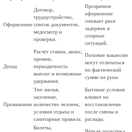
Прозрачное
Договор,
оформление
трудоустройство,
снижает риск
Оформление
список документов,
задержек и
медосмотр и
спорных
проверки.
ситуаций.
Расчёт ставки, аванс,
Похожие вакансии
премии,
могут отличаться
Доход
периодичность
по фактической
выплат и возможные
сумме на руки.
удержания.
Тип жилья,
Бытовые условия
заселение,
влияют на
Проживание
количество человек,
восстановление
условия отдыха и
после смены и
санитарные правила.
расходы.
Билеты,
Чёткая логистика