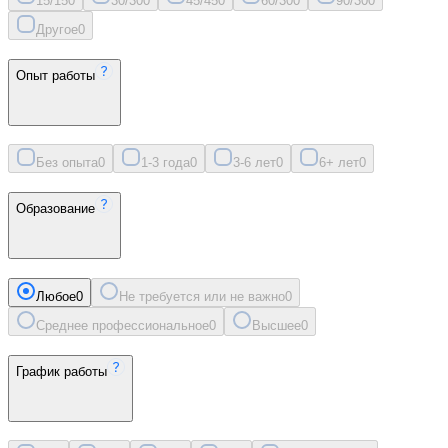
15/15
0
30/30
0
45/45
0
60/30
0
90/30
0
Другое
0
Опыт работы
Без опыта
0
1-3 года
0
3-6 лет
0
6+ лет
0
Образование
Любое
0
Не требуется или не важно
0
Среднее профессиональное
0
Высшее
0
График работы