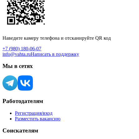
Наведите камеру телефона и отсканируйте QR код
+7 (980) 180-06-07
info@vahta.ru
Написать в поддержку
Мы в сетях
Работодателям
Регистрация/вход
Разместить вакансию
Соискателям