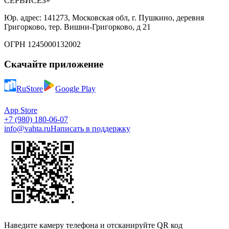
СЕРВИСЕЗ»
Юр. адрес: 141273, Московская обл, г. Пушкино, деревня
Григорково, тер. Вишни-Григорково, д 21
ОГРН 1245000132002
Скачайте приложение
RuStore
Google Play
App Store
+7 (980) 180-06-07
info@vahta.ru
Написать в поддержку
Наведите камеру телефона и отсканируйте QR код