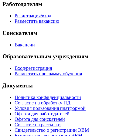
Работодателям
Регистрация/вход
Разместить вакансию
Соискателям
Вакансии
Образовательным учреждениям
Вход/регистрация
Разместить программу обучения
Документы
Политика конфиденциальности
Согласие на обработку ПД
Условия пользования платформой
Оферта для работодателей
Оферта для соискателей
Согласие на рассылки
Свидетельство о регистрации ЭВМ
Выписка гос. регистрации ЭВМ