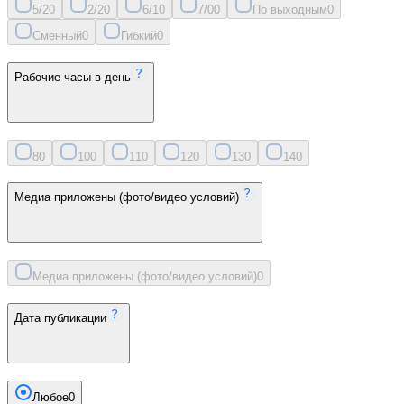
5/2
0
2/2
0
6/1
0
7/0
0
По выходным
0
Сменный
0
Гибкий
0
Рабочие часы в день
8
0
10
0
11
0
12
0
13
0
14
0
Медиа приложены (фото/видео условий)
Медиа приложены (фото/видео условий)
0
Дата публикации
Любое
0