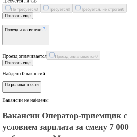
Требуется ли СБ
Не требуется
0
Требуется
0
Требуется, не строгая
0
Показать ещё
Проезд и логистика
Проезд оплачивается
Проезд оплачивается
0
Показать ещё
Найдено 0 вакансий
По релевантности
Вакансии не найдены
Вакансии Оператор-приемщик с
условием зарплата за смену 7 000