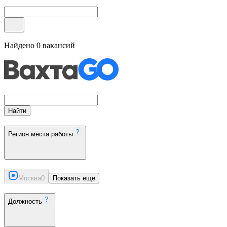
Найдено
0
вакансий
Найти
Регион места работы
Москва
0
Показать ещё
Должность