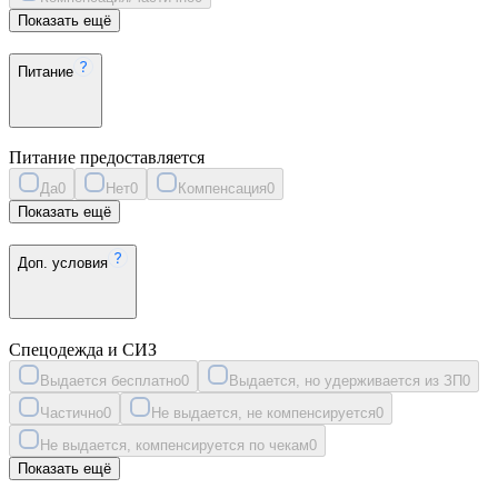
Показать ещё
Питание
Питание предоставляется
Да
0
Нет
0
Компенсация
0
Показать ещё
Доп. условия
Спецодежда и СИЗ
Выдается бесплатно
0
Выдается, но удерживается из ЗП
0
Частично
0
Не выдается, не компенсируется
0
Не выдается, компенсируется по чекам
0
Показать ещё