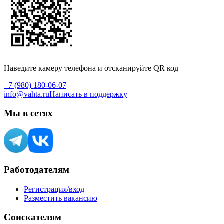
Наведите камеру телефона и отсканируйте QR код
+7 (980) 180-06-07
info@vahta.ru
Написать в поддержку
Мы в сетях
Работодателям
Регистрация/вход
Разместить вакансию
Соискателям