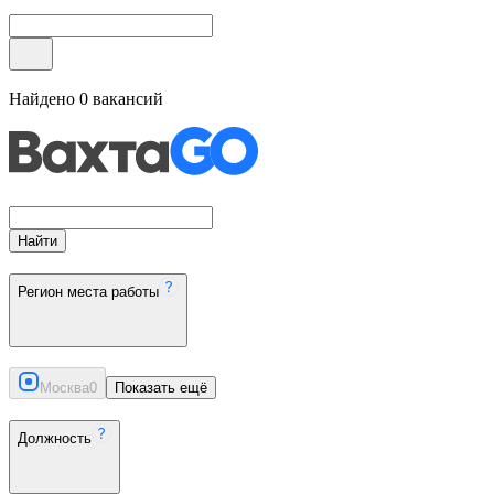
Найдено
0
вакансий
Найти
Регион места работы
Москва
0
Показать ещё
Должность