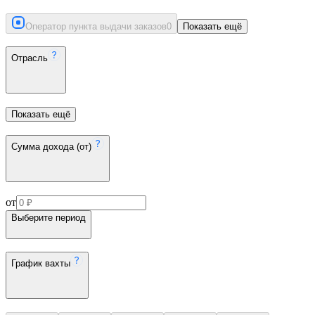
Оператор пункта выдачи заказов
0
Показать ещё
Отрасль
Показать ещё
Сумма дохода (от)
от
Выберите период
График вахты