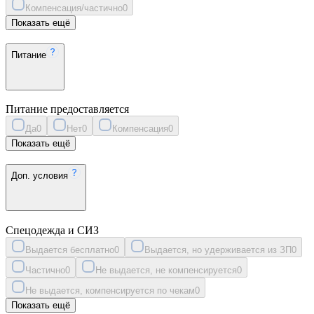
Компенсация/частично
0
Показать ещё
Питание
Питание предоставляется
Да
0
Нет
0
Компенсация
0
Показать ещё
Доп. условия
Спецодежда и СИЗ
Выдается бесплатно
0
Выдается, но удерживается из ЗП
0
Частично
0
Не выдается, не компенсируется
0
Не выдается, компенсируется по чекам
0
Показать ещё