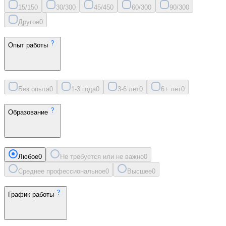
15/15
0
30/30
0
45/45
0
60/30
0
90/30
0
Другое
0
Опыт работы
Без опыта
0
1-3 года
0
3-6 лет
0
6+ лет
0
Образование
Любое
0
Не требуется или не важно
0
Среднее профессиональное
0
Высшее
0
График работы