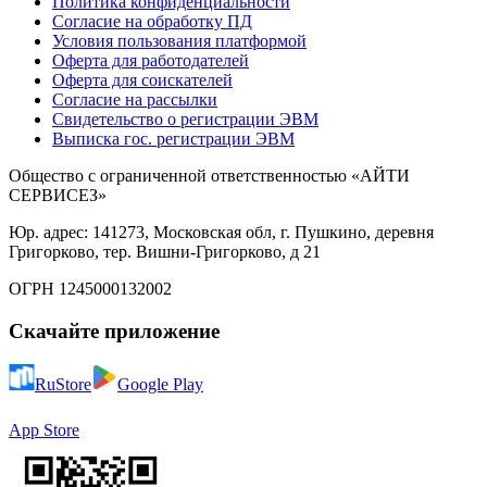
Политика конфиденциальности
Согласие на обработку ПД
Условия пользования платформой
Оферта для работодателей
Оферта для соискателей
Согласие на рассылки
Свидетельство о регистрации ЭВМ
Выписка гос. регистрации ЭВМ
Общество с ограниченной ответственностью «АЙТИ
СЕРВИСЕЗ»
Юр. адрес: 141273, Московская обл, г. Пушкино, деревня
Григорково, тер. Вишни-Григорково, д 21
ОГРН 1245000132002
Скачайте приложение
RuStore
Google Play
App Store