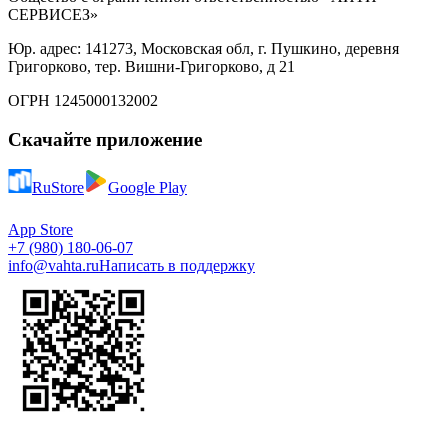
СЕРВИСЕЗ»
Юр. адрес: 141273, Московская обл, г. Пушкино, деревня
Григорково, тер. Вишни-Григорково, д 21
ОГРН 1245000132002
Скачайте приложение
RuStore
Google Play
App Store
+7 (980) 180-06-07
info@vahta.ru
Написать в поддержку