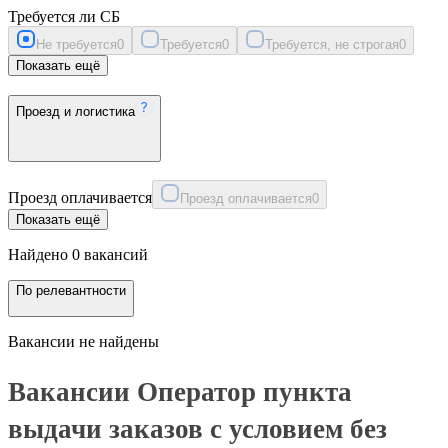
Требуется ли СБ
Не требуется
0
Требуется
0
Требуется, не строгая
0
Показать ещё
Проезд и логистика
Проезд оплачивается
Проезд оплачивается
0
Показать ещё
Найдено 0 вакансий
По релевантности
Вакансии не найдены
Вакансии Оператор пункта
выдачи заказов с условием без