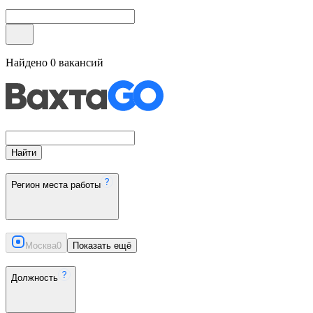
Найдено
0
вакансий
Найти
Регион места работы
Москва
0
Показать ещё
Должность