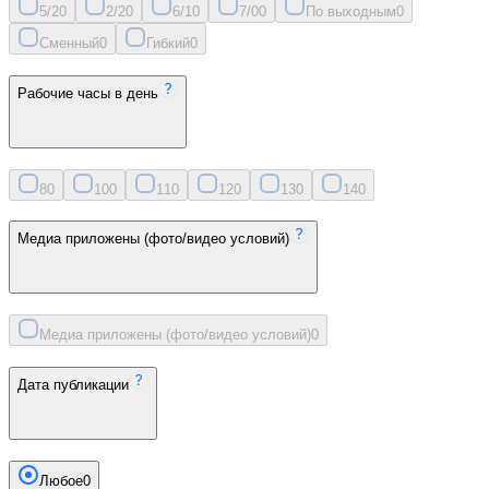
5/2
0
2/2
0
6/1
0
7/0
0
По выходным
0
Сменный
0
Гибкий
0
Рабочие часы в день
8
0
10
0
11
0
12
0
13
0
14
0
Медиа приложены (фото/видео условий)
Медиа приложены (фото/видео условий)
0
Дата публикации
Любое
0