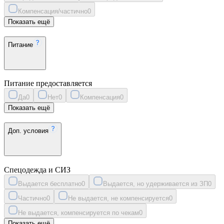
Компенсация/частично
0
Показать ещё
Питание
Питание предоставляется
Да
0
Нет
0
Компенсация
0
Показать ещё
Доп. условия
Спецодежда и СИЗ
Выдается бесплатно
0
Выдается, но удерживается из ЗП
0
Частично
0
Не выдается, не компенсируется
0
Не выдается, компенсируется по чекам
0
Показать ещё