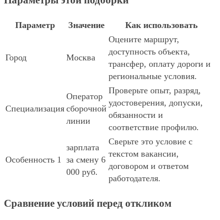
Параметры этой подборки
Параметр
Значение
Как использовать
Оцените маршрут,
доступность объекта,
Город
Москва
трансфер, оплату дороги и
региональные условия.
Проверьте опыт, разряд,
Оператор
удостоверения, допуски,
Специализация
сборочной
обязанности и
линии
соответствие профилю.
Сверьте это условие с
зарплата
текстом вакансии,
Особенность 1
за смену 6
договором и ответом
000 руб.
работодателя.
Сравнение условий перед откликом