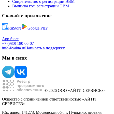
Свидетельство о регистрации ЭВМ
Выписка гос. регистрации ЭВМ
Скачайте приложение
RuStore
Google Play
App Store
+7 (980) 180-06-07
info@vahta.ru
Написать в поддержку
Мы в сетях
© 2026 ООО «АЙТИ СЕРВИСЕЗ»
Общество с ограниченной ответственностью «АЙТИ
СЕРВИСЕЗ»
Юр. адрес: 141273, Московская обл, г. Пушкино, деревня