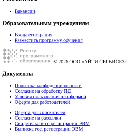
Вакансии
Образовательным учреждениям
Вход/регистрация
Разместить программу обучения
© 2026 ООО «АЙТИ СЕРВИСЕЗ»
Документы
Политика конфиденциальности
Согласие на обработку ПД
Условия пользования платформой
Оферта для работодателей
Оферта для соискателей
Согласие на рассылки
Свидетельство о регистрации ЭВМ
Выписка гос. регистрации ЭВМ