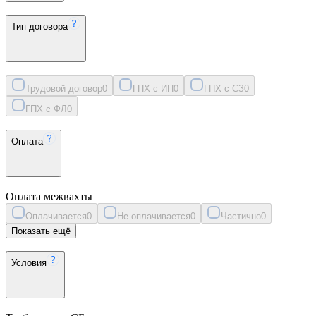
Тип договора
Трудовой договор
0
ГПХ с ИП
0
ГПХ с СЗ
0
ГПХ с ФЛ
0
Оплата
Оплата межвахты
Оплачивается
0
Не оплачивается
0
Частично
0
Показать ещё
Условия