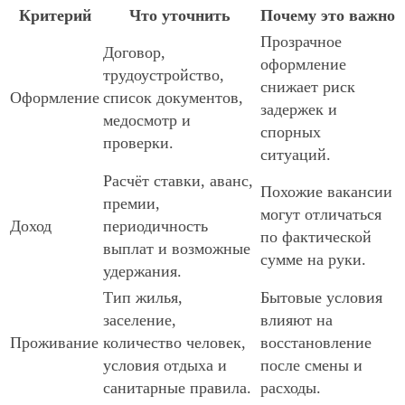
Критерий
Что уточнить
Почему это важно
Прозрачное
Договор,
оформление
трудоустройство,
снижает риск
Оформление
список документов,
задержек и
медосмотр и
спорных
проверки.
ситуаций.
Расчёт ставки, аванс,
Похожие вакансии
премии,
могут отличаться
Доход
периодичность
по фактической
выплат и возможные
сумме на руки.
удержания.
Тип жилья,
Бытовые условия
заселение,
влияют на
Проживание
количество человек,
восстановление
условия отдыха и
после смены и
санитарные правила.
расходы.