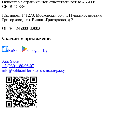
Общество с ограниченной ответственностью «АЙТИ
СЕРВИСЕЗ»
Юр. адрес: 141273, Московская обл, г. Пушкино, деревня
Григорково, тер. Вишни-Григорково, д 21
ОГРН 1245000132002
Скачайте приложение
RuStore
Google Play
App Store
+7 (980) 180-06-07
info@vahta.ru
Написать в поддержку