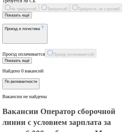
Требуется ли СБ
Не требуется
0
Требуется
0
Требуется, не строгая
0
Показать ещё
Проезд и логистика
Проезд оплачивается
Проезд оплачивается
0
Показать ещё
Найдено 0 вакансий
По релевантности
Вакансии не найдены
Вакансии Оператор сборочной
линии с условием зарплата за