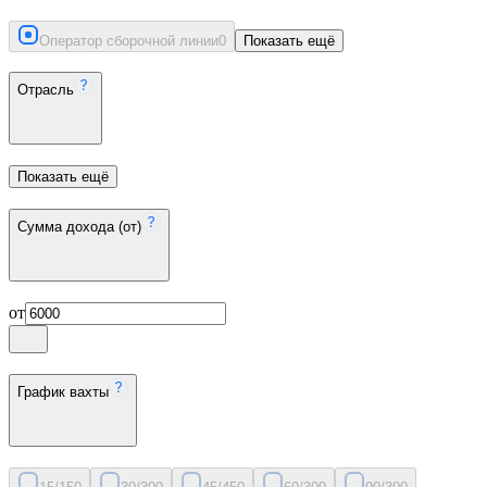
Оператор сборочной линии
0
Показать ещё
Отрасль
Показать ещё
Сумма дохода (от)
от
График вахты