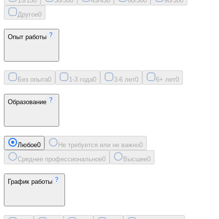
15/15
0
30/30
0
45/45
0
60/30
0
90/30
0
Другое
0
Опыт работы
Без опыта
0
1-3 года
0
3-6 лет
0
6+ лет
0
Образование
Любое
0
Не требуется или не важно
0
Среднее профессиональное
0
Высшее
0
График работы