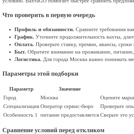
условию. ВахтаGO помогает быстрее сравнить предложе
Что проверить в первую очередь
Профиль и обязанности.
Сравните требования вак
График.
Уточните продолжительность вахты, длит
Оплата.
Проверьте ставку, премии, авансы, сроки
Быт.
Обратите внимание на проживание, питание, 
Логистика.
Для города Москва важно понимать мес
Параметры этой подборки
Параметр
Значение
Город
Москва
Оцените маршр
Специализация
Оператор сервис-бюро
Проверьте опы
Особенность 1
питание предоставляется
Сверьте это у
Сравнение условий перед откликом