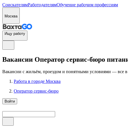
Соискателям
Работодателям
Обучение рабочим профессиям
Москва
Ищу работу
Вакансии Оператор сервис-бюро питани
Вакансии с жильём, проездом и понятными условиями — все в
Работа в городе Москва
Оператор сервис-бюро
Войти