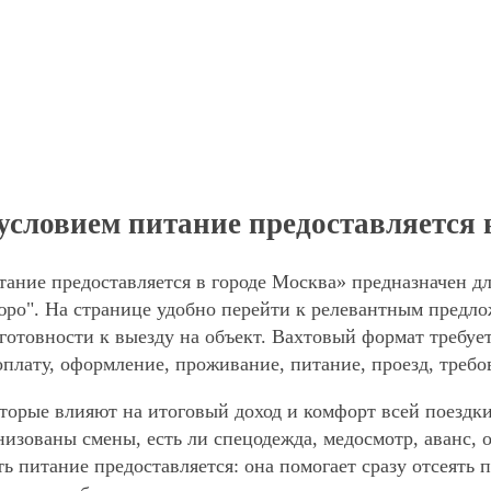
условием питание предоставляется 
тание предоставляется в городе Москва» предназначен д
ро". На странице удобно перейти к релевантным предлож
готовности к выезду на объект. Вахтовый формат требует
оплату, оформление, проживание, питание, проезд, требо
торые влияют на итоговый доход и комфорт всей поездки
анизованы смены, есть ли спецодежда, медосмотр, аванс
ть питание предоставляется: она помогает сразу отсеять