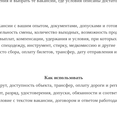
ния и выбрать те вакансии, где условия описаны достат
ансии с вашим опытом, документами, допусками и готов
ельность смены, количество выходных, возможность про
 выплат, компенсации, удержания и условия, при которы
спецодежду, инструмент, стирку, медкомиссию и другие р
то сбора, оплату билетов, трансфер, дату отправления и
Как использовать
ут, доступность объекта, трансфер, оплату дороги и ре
т, разряд, удостоверения, допуски, обязанности и соотв
словие с текстом вакансии, договором и ответом работода