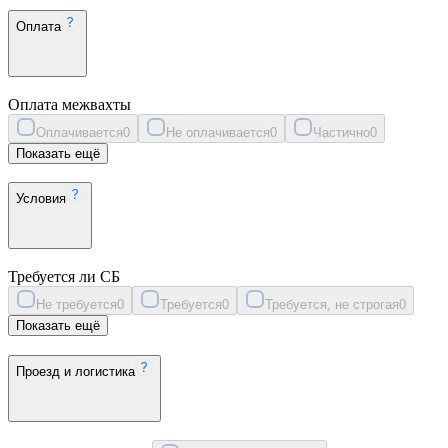
Оплата
Оплата межвахты
Оплачивается
0
Не оплачивается
0
Частично
0
Показать ещё
Условия
Требуется ли СБ
Не требуется
0
Требуется
0
Требуется, не строгая
0
Показать ещё
Проезд и логистика