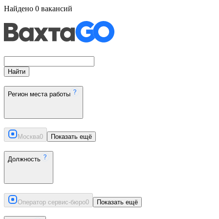
Найдено
0
вакансий
Найти
Регион места работы
Москва
0
Показать ещё
Должность
Оператор сервис-бюро
0
Показать ещё