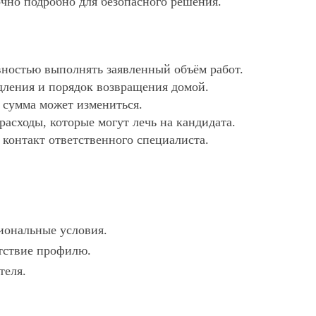
очно подробно для безопасного решения.
ностью выполнять заявленный объём работ.
дления и порядок возвращения домой.
х сумма может измениться.
асходы, которые могут лечь на кандидата.
 контакт ответственного специалиста.
гиональные условия.
етствие профилю.
теля.