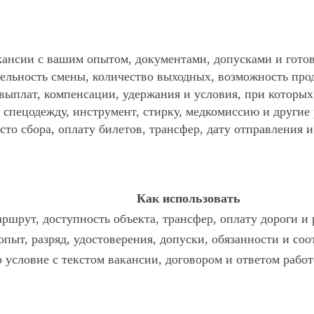
ансии с вашим опытом, документами, допусками и готов
ельность смены, количество выходных, возможность про
 выплат, компенсации, удержания и условия, при которы
спецодежду, инструмент, стирку, медкомиссию и другие р
то сбора, оплату билетов, трансфер, дату отправления и
Как использовать
ршрут, доступность объекта, трансфер, оплату дороги и
опыт, разряд, удостоверения, допуски, обязанности и со
о условие с текстом вакансии, договором и ответом работ