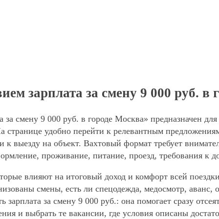
ием зарплата за смену 9 000 руб. в
а за смену 9 000 руб. в городе Москва» предназначен дл
а странице удобно перейти к релевантным предложениям,
и к выезду на объект. Вахтовый формат требует внимател
формление, проживание, питание, проезд, требования к д
торые влияют на итоговый доход и комфорт всей поездки
анизованы смены, есть ли спецодежда, медосмотр, аванс
ь зарплата за смену 9 000 руб.: она помогает сразу отсе
ния и выбрать те вакансии, где условия описаны достат