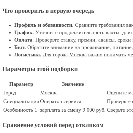
Что проверить в первую очередь
Профиль и обязанности.
Сравните требования вак
График.
Уточните продолжительность вахты, длит
Оплата.
Проверьте ставку, премии, авансы, сроки
Быт.
Обратите внимание на проживание, питание, 
Логистика.
Для города Москва важно понимать мес
Параметры этой подборки
Параметр
Значение
Город
Москва
Оцените ма
Специализация
Оператор сервиса
Проверьте 
Особенность 1
зарплата за смену 9 000 руб.
Сверьте эт
Сравнение условий перед откликом