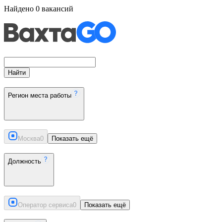
Найдено
0
вакансий
Найти
Регион места работы
Москва
0
Показать ещё
Должность
Оператор сервиса
0
Показать ещё