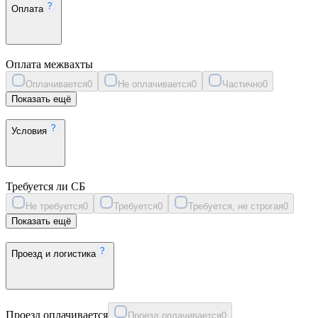
Оплата
Оплата межвахты
Оплачивается
0
Не оплачивается
0
Частично
0
Показать ещё
Условия
Требуется ли СБ
Не требуется
0
Требуется
0
Требуется, не строгая
0
Показать ещё
Проезд и логистика
Проезд оплачивается
Проезд оплачивается
0