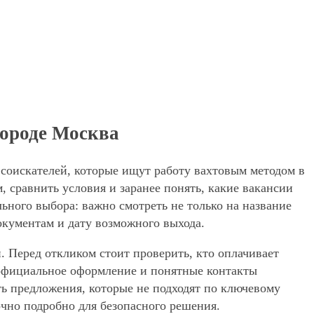
 городе Москва
я соискателей, которые ищут работу вахтовым методом в
 сравнить условия и заранее понять, какие вакансии
ьного выбора: важно смотреть не только на название
окументам и дату возможного выхода.
. Перед откликом стоит проверить, кто оплачивает
, официальное оформление и понятные контакты
ять предложения, которые не подходят по ключевому
очно подробно для безопасного решения.