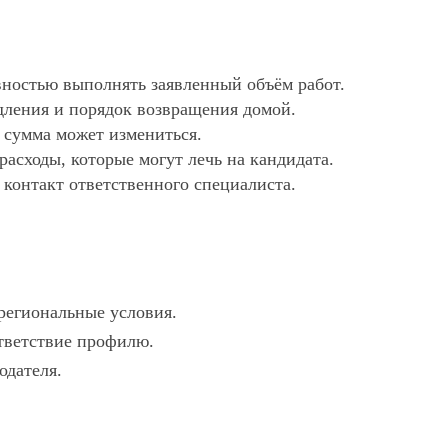
ностью выполнять заявленный объём работ.
дления и порядок возвращения домой.
х сумма может измениться.
асходы, которые могут лечь на кандидата.
 контакт ответственного специалиста.
 региональные условия.
ответствие профилю.
одателя.