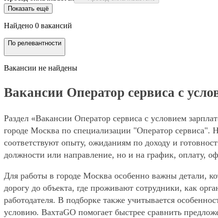
Показать ещё
Найдено 0 вакансий
По релевантности
Вакансии не найдены
Вакансии Оператор сервиса с услов
Раздел «Вакансии Оператор сервиса с условием зарплат
городе Москва по специализации "Оператор сервиса". Н
соответствуют опыту, ожиданиям по доходу и готовност
должности или направление, но и на график, оплату, о
Для работы в городе Москва особенно важны детали, ко
дорогу до объекта, где проживают сотрудники, как орг
работодателя. В подборке также учитывается особенност
условию. ВахтаGO помогает быстрее сравнить предложе