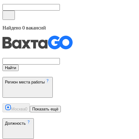
Найдено
0
вакансий
Найти
Регион места работы
Москва
0
Показать ещё
Должность