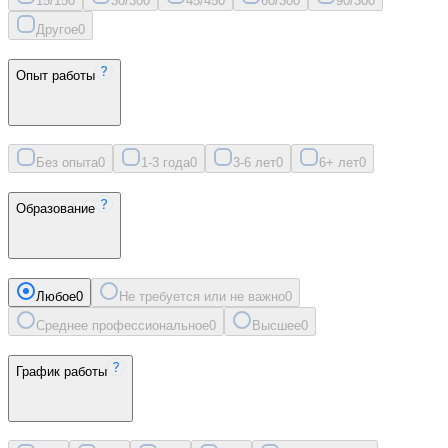
15/15
0
30/30
0
45/45
0
60/30
0
90/30
0
Другое
0
Опыт работы
Без опыта
0
1-3 года
0
3-6 лет
0
6+ лет
0
Образование
Любое
0
Не требуется или не важно
0
Среднее профессиональное
0
Высшее
0
График работы