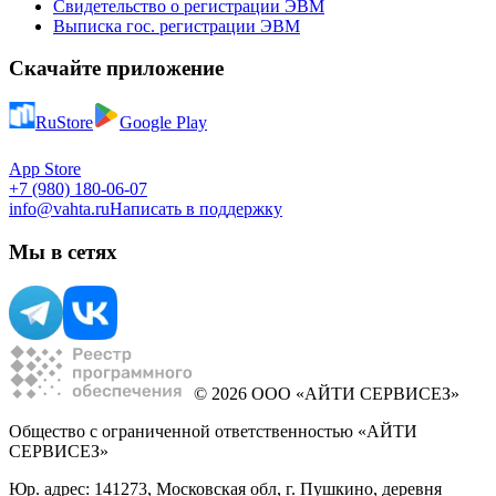
Свидетельство о регистрации ЭВМ
Выписка гос. регистрации ЭВМ
Скачайте приложение
RuStore
Google Play
App Store
+7 (980) 180-06-07
info@vahta.ru
Написать в поддержку
Мы в сетях
© 2026 ООО «АЙТИ СЕРВИСЕЗ»
Общество с ограниченной ответственностью «АЙТИ
СЕРВИСЕЗ»
Юр. адрес: 141273, Московская обл, г. Пушкино, деревня