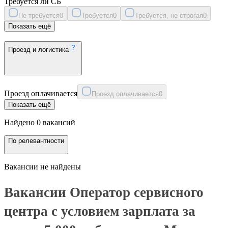
Требуется ли СБ
Не требуется
0
Требуется
0
Требуется, не строгая
0
Показать ещё
Проезд и логистика
Проезд оплачивается
Проезд оплачивается
0
Показать ещё
Найдено 0 вакансий
По релевантности
Вакансии не найдены
Вакансии Оператор сервисного
центра с условием зарплата за