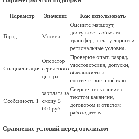
Параметры этой подборки
Параметр
Значение
Как использовать
Оцените маршрут,
доступность объекта,
Город
Москва
трансфер, оплату дороги и
региональные условия.
Проверьте опыт, разряд,
Оператор
удостоверения, допуски,
Специализация
сервисного
обязанности и
центра
соответствие профилю.
Сверьте это условие с
зарплата за
текстом вакансии,
Особенность 1
смену 5
договором и ответом
000 руб.
работодателя.
Сравнение условий перед откликом