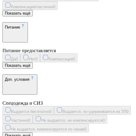
Компенсация/частично
0
Показать ещё
Питание
Питание предоставляется
Да
0
Нет
0
Компенсация
0
Показать ещё
Доп. условия
Спецодежда и СИЗ
Выдается бесплатно
0
Выдается, но удерживается из ЗП
0
Частично
0
Не выдается, не компенсируется
0
Не выдается, компенсируется по чекам
0
Показать ещё