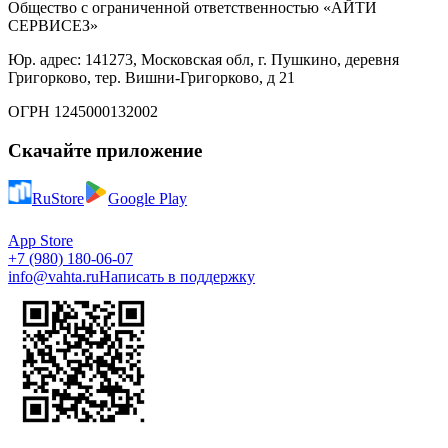
Общество с ограниченной ответственностью «АЙТИ
СЕРВИСЕЗ»
Юр. адрес: 141273, Московская обл, г. Пушкино, деревня
Григорково, тер. Вишни-Григорково, д 21
ОГРН 1245000132002
Скачайте приложение
RuStore
Google Play
App Store
+7 (980) 180-06-07
info@vahta.ru
Написать в поддержку