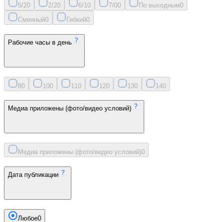
5/2
0
2/2
0
6/1
0
7/0
0
По выходным
0
Сменный
0
Гибкий
0
Рабочие часы в день
8
0
10
0
11
0
12
0
13
0
14
0
Медиа приложены (фото/видео условий)
Медиа приложены (фото/видео условий)
0
Дата публикации
Любое
0