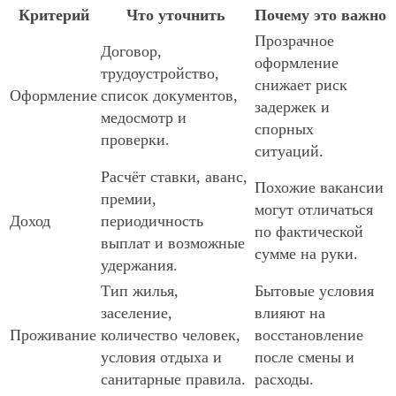
Критерий
Что уточнить
Почему это важно
Прозрачное
Договор,
оформление
трудоустройство,
снижает риск
Оформление
список документов,
задержек и
медосмотр и
спорных
проверки.
ситуаций.
Расчёт ставки, аванс,
Похожие вакансии
премии,
могут отличаться
Доход
периодичность
по фактической
выплат и возможные
сумме на руки.
удержания.
Тип жилья,
Бытовые условия
заселение,
влияют на
Проживание
количество человек,
восстановление
условия отдыха и
после смены и
санитарные правила.
расходы.