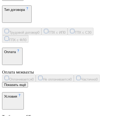
Тип договора
Трудовой договор
0
ГПХ с ИП
0
ГПХ с СЗ
0
ГПХ с ФЛ
0
Оплата
Оплата межвахты
Оплачивается
0
Не оплачивается
0
Частично
0
Показать ещё
Условия