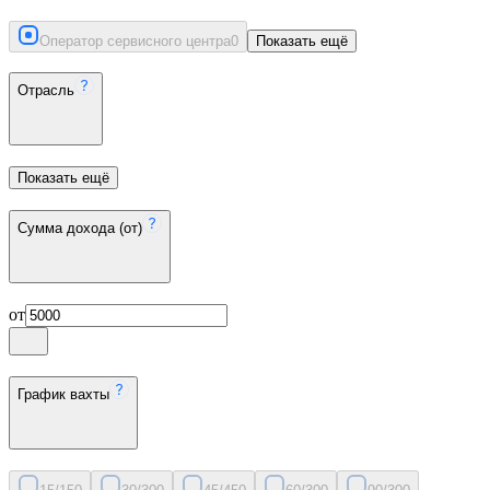
Оператор сервисного центра
0
Показать ещё
Отрасль
Показать ещё
Сумма дохода (от)
от
График вахты