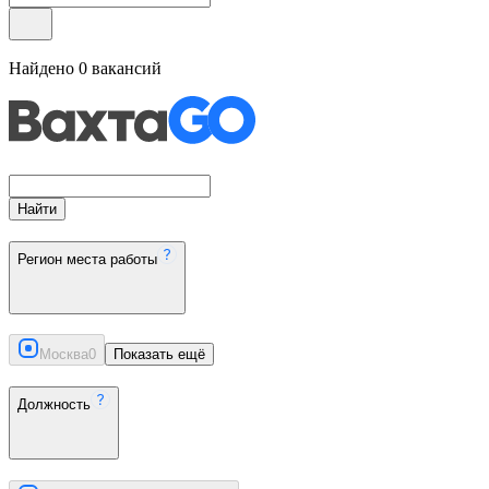
Найдено
0
вакансий
Найти
Регион места работы
Москва
0
Показать ещё
Должность