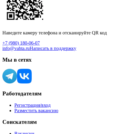
Наведите камеру телефона и отсканируйте QR код
+7 (980) 180-06-07
info@vahta.ru
Написать в поддержку
Мы в сетях
Работодателям
Регистрация/вход
Разместить вакансию
Соискателям
Вакансии