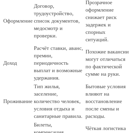
Прозрачное
Договор,
оформление
трудоустройство,
снижает риск
Оформление
список документов,
задержек и
медосмотр и
спорных
проверки.
ситуаций.
Расчёт ставки, аванс,
Похожие вакансии
премии,
могут отличаться
Доход
периодичность
по фактической
выплат и возможные
сумме на руки.
удержания.
Тип жилья,
Бытовые условия
заселение,
влияют на
Проживание
количество человек,
восстановление
условия отдыха и
после смены и
санитарные правила.
расходы.
Билеты,
Чёткая логистика
компенсация,