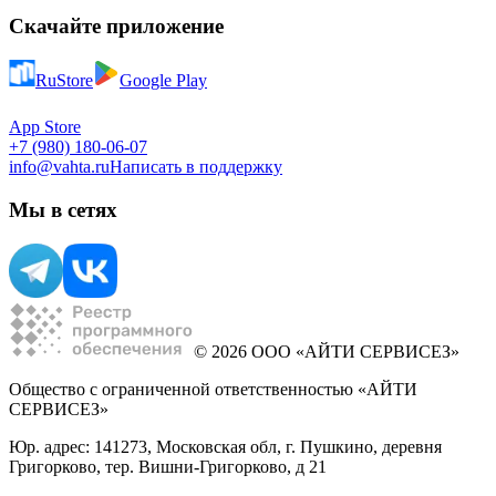
Скачайте приложение
RuStore
Google Play
App Store
+7 (980) 180-06-07
info@vahta.ru
Написать в поддержку
Мы в сетях
© 2026 ООО «АЙТИ СЕРВИСЕЗ»
Общество с ограниченной ответственностью «АЙТИ
СЕРВИСЕЗ»
Юр. адрес: 141273, Московская обл, г. Пушкино, деревня
Григорково, тер. Вишни-Григорково, д 21