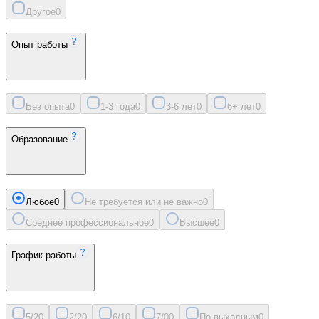
Другое
0
Опыт работы
Без опыта
0
1-3 года
0
3-6 лет
0
6+ лет
0
Образование
Любое
0
Не требуется или не важно
0
Среднее профессиональное
0
Высшее
0
График работы
5/2
0
2/2
0
6/1
0
7/0
0
По выходным
0