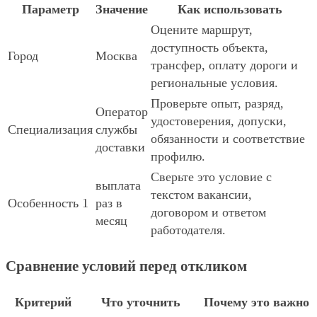
Параметр
Значение
Как использовать
Оцените маршрут,
доступность объекта,
Город
Москва
трансфер, оплату дороги и
региональные условия.
Проверьте опыт, разряд,
Оператор
удостоверения, допуски,
Специализация
службы
обязанности и соответствие
доставки
профилю.
Сверьте это условие с
выплата
текстом вакансии,
Особенность 1
раз в
договором и ответом
месяц
работодателя.
Сравнение условий перед откликом
Критерий
Что уточнить
Почему это важно