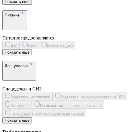
Показать ещё
Питание
Питание предоставляется
Да
0
Нет
0
Компенсация
0
Показать ещё
Доп. условия
Спецодежда и СИЗ
Выдается бесплатно
0
Выдается, но удерживается из ЗП
0
Частично
0
Не выдается, не компенсируется
0
Не выдается, компенсируется по чекам
0
Показать ещё