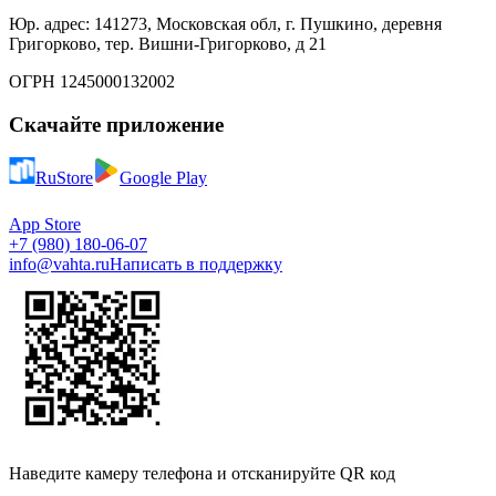
Юр. адрес: 141273, Московская обл, г. Пушкино, деревня
Григорково, тер. Вишни-Григорково, д 21
ОГРН 1245000132002
Скачайте приложение
RuStore
Google Play
App Store
+7 (980) 180-06-07
info@vahta.ru
Написать в поддержку
Наведите камеру телефона и отсканируйте QR код