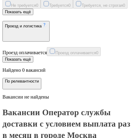
Не требуется
0
Требуется
0
Требуется, не строгая
0
Показать ещё
Проезд и логистика
Проезд оплачивается
Проезд оплачивается
0
Показать ещё
Найдено 0 вакансий
По релевантности
Вакансии не найдены
Вакансии Оператор службы
доставки с условием выплата раз
в месяц в городе Москва