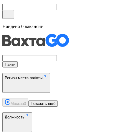
Найдено
0
вакансий
Найти
Регион места работы
Москва
0
Показать ещё
Должность