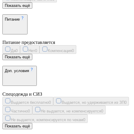
Показать ещё
Питание
Питание предоставляется
Да
0
Нет
0
Компенсация
0
Показать ещё
Доп. условия
Спецодежда и СИЗ
Выдается бесплатно
0
Выдается, но удерживается из ЗП
0
Частично
0
Не выдается, не компенсируется
0
Не выдается, компенсируется по чекам
0
Показать ещё