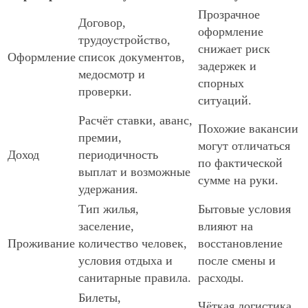
Прозрачное
Договор,
оформление
трудоустройство,
снижает риск
Оформление
список документов,
задержек и
медосмотр и
спорных
проверки.
ситуаций.
Расчёт ставки, аванс,
Похожие вакансии
премии,
могут отличаться
Доход
периодичность
по фактической
выплат и возможные
сумме на руки.
удержания.
Тип жилья,
Бытовые условия
заселение,
влияют на
Проживание
количество человек,
восстановление
условия отдыха и
после смены и
санитарные правила.
расходы.
Билеты,
Чёткая логистика