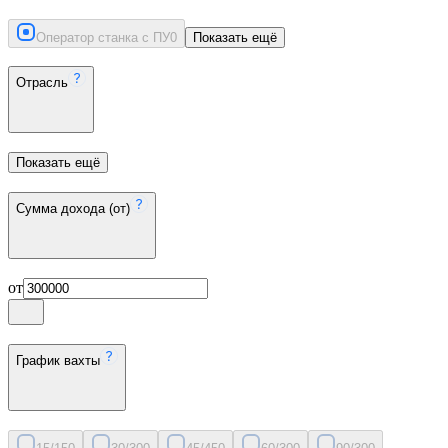
Оператор станка с ПУ
0
Показать ещё
Отрасль
Показать ещё
Сумма дохода (от)
от
График вахты