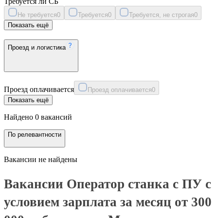
Требуется ли СБ
Не требуется
0
Требуется
0
Требуется, не строгая
0
Показать ещё
Проезд и логистика
Проезд оплачивается
Проезд оплачивается
0
Показать ещё
Найдено 0 вакансий
По релевантности
Вакансии не найдены
Вакансии Оператор станка с ПУ с
условием зарплата за месяц от 300