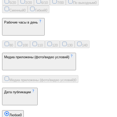
5/2
0
2/2
0
6/1
0
7/0
0
По выходным
0
Сменный
0
Гибкий
0
Рабочие часы в день
8
0
10
0
11
0
12
0
13
0
14
0
Медиа приложены (фото/видео условий)
Медиа приложены (фото/видео условий)
0
Дата публикации
Любое
0