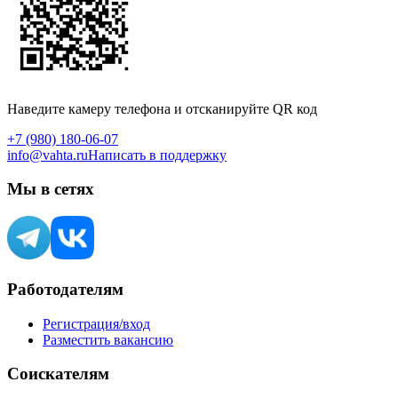
Наведите камеру телефона и отсканируйте QR код
+7 (980) 180-06-07
info@vahta.ru
Написать в поддержку
Мы в сетях
Работодателям
Регистрация/вход
Разместить вакансию
Соискателям