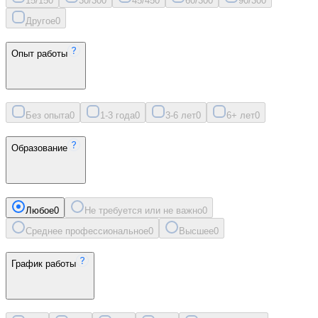
15/15
0
30/30
0
45/45
0
60/30
0
90/30
0
Другое
0
Опыт работы
Без опыта
0
1-3 года
0
3-6 лет
0
6+ лет
0
Образование
Любое
0
Не требуется или не важно
0
Среднее профессиональное
0
Высшее
0
График работы