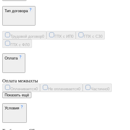
Тип договора
Трудовой договор
0
ГПХ с ИП
0
ГПХ с СЗ
0
ГПХ с ФЛ
0
Оплата
Оплата межвахты
Оплачивается
0
Не оплачивается
0
Частично
0
Показать ещё
Условия