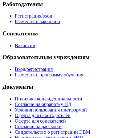
Работодателям
Регистрация/вход
Разместить вакансию
Соискателям
Вакансии
Образовательным учреждениям
Вход/регистрация
Разместить программу обучения
Документы
Политика конфиденциальности
Согласие на обработку ПД
Условия пользования платформой
Оферта для работодателей
Оферта для соискателей
Согласие на рассылки
Свидетельство о регистрации ЭВМ
Выписка гос. регистрации ЭВМ