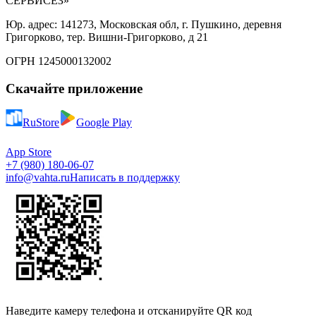
СЕРВИСЕЗ»
Юр. адрес: 141273, Московская обл, г. Пушкино, деревня
Григорково, тер. Вишни-Григорково, д 21
ОГРН 1245000132002
Скачайте приложение
RuStore
Google Play
App Store
+7 (980) 180-06-07
info@vahta.ru
Написать в поддержку
Наведите камеру телефона и отсканируйте QR код