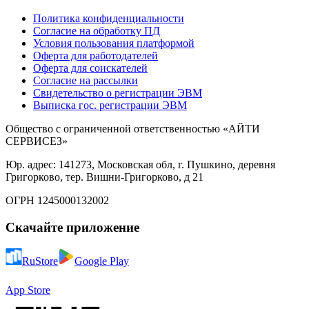
Политика конфиденциальности
Согласие на обработку ПД
Условия пользования платформой
Оферта для работодателей
Оферта для соискателей
Согласие на рассылки
Свидетельство о регистрации ЭВМ
Выписка гос. регистрации ЭВМ
Общество с ограниченной ответственностью «АЙТИ
СЕРВИСЕЗ»
Юр. адрес: 141273, Московская обл, г. Пушкино, деревня
Григорково, тер. Вишни-Григорково, д 21
ОГРН 1245000132002
Скачайте приложение
RuStore
Google Play
App Store