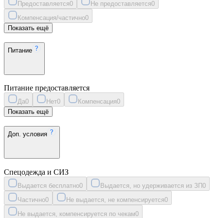
Предоставляется
0
Не предоставляется
0
Компенсация/частично
0
Показать ещё
Питание
Питание предоставляется
Да
0
Нет
0
Компенсация
0
Показать ещё
Доп. условия
Спецодежда и СИЗ
Выдается бесплатно
0
Выдается, но удерживается из ЗП
0
Частично
0
Не выдается, не компенсируется
0
Не выдается, компенсируется по чекам
0