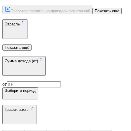
Оператор сверлильно-присадочного станка
0
Показать ещё
Отрасль
Показать ещё
Сумма дохода (от)
от
Выберите период
График вахты