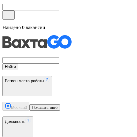
Найдено
0
вакансий
Найти
Регион места работы
Москва
0
Показать ещё
Должность