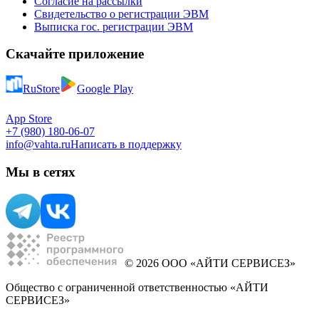
Согласие на рассылки
Свидетельство о регистрации ЭВМ
Выписка гос. регистрации ЭВМ
Скачайте приложение
RuStore
Google Play
App Store
+7 (980) 180-06-07
info@vahta.ru
Написать в поддержку
Мы в сетях
© 2026 ООО «АЙТИ СЕРВИСЕЗ»
Общество с ограниченной ответственностью «АЙТИ
СЕРВИСЕЗ»