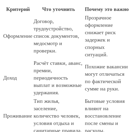
Критерий
Что уточнить
Почему это важно
Прозрачное
Договор,
оформление
трудоустройство,
снижает риск
Оформление
список документов,
задержек и
медосмотр и
спорных
проверки.
ситуаций.
Расчёт ставки, аванс,
Похожие вакансии
премии,
могут отличаться
Доход
периодичность
по фактической
выплат и возможные
сумме на руки.
удержания.
Тип жилья,
Бытовые условия
заселение,
влияют на
Проживание
количество человек,
восстановление
условия отдыха и
после смены и
санитарные правила.
расходы.