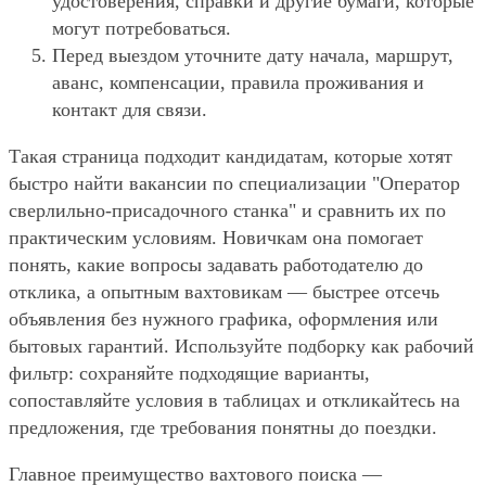
удостоверения, справки и другие бумаги, которые
могут потребоваться.
Перед выездом уточните дату начала, маршрут,
аванс, компенсации, правила проживания и
контакт для связи.
Такая страница подходит кандидатам, которые хотят
быстро найти вакансии по специализации "Оператор
сверлильно-присадочного станка" и сравнить их по
практическим условиям. Новичкам она помогает
понять, какие вопросы задавать работодателю до
отклика, а опытным вахтовикам — быстрее отсечь
объявления без нужного графика, оформления или
бытовых гарантий. Используйте подборку как рабочий
фильтр: сохраняйте подходящие варианты,
сопоставляйте условия в таблицах и откликайтесь на
предложения, где требования понятны до поездки.
Главное преимущество вахтового поиска —