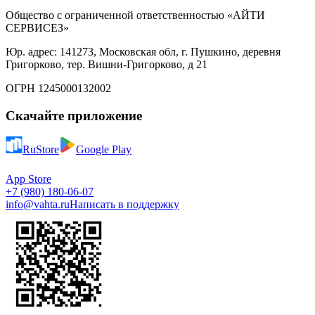
Общество с ограниченной ответственностью «АЙТИ
СЕРВИСЕЗ»
Юр. адрес: 141273, Московская обл, г. Пушкино, деревня
Григорково, тер. Вишни-Григорково, д 21
ОГРН 1245000132002
Скачайте приложение
RuStore
Google Play
App Store
+7 (980) 180-06-07
info@vahta.ru
Написать в поддержку