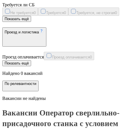
Требуется ли СБ
Не требуется
0
Требуется
0
Требуется, не строгая
0
Показать ещё
Проезд и логистика
Проезд оплачивается
Проезд оплачивается
0
Показать ещё
Найдено 0 вакансий
По релевантности
Вакансии не найдены
Вакансии Оператор сверлильно-
присадочного станка с условием