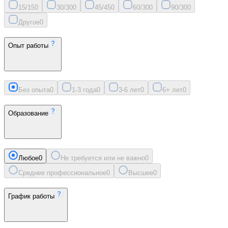
15/15
0
30/30
0
45/45
0
60/30
0
90/30
0
Другое
0
Опыт работы
Без опыта
0
1-3 года
0
3-6 лет
0
6+ лет
0
Образование
Любое
0
Не требуется или не важно
0
Среднее профессиональное
0
Высшее
0
График работы