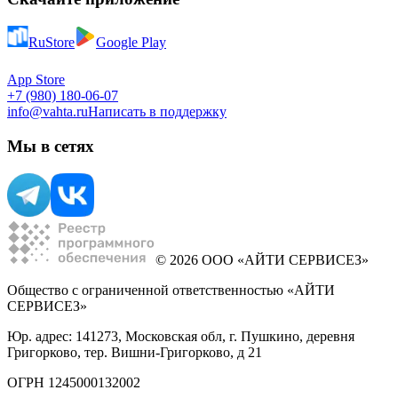
RuStore
Google Play
App Store
+7 (980) 180-06-07
info@vahta.ru
Написать в поддержку
Мы в сетях
© 2026 ООО «АЙТИ СЕРВИСЕЗ»
Общество с ограниченной ответственностью «АЙТИ
СЕРВИСЕЗ»
Юр. адрес: 141273, Московская обл, г. Пушкино, деревня
Григорково, тер. Вишни-Григорково, д 21
ОГРН 1245000132002