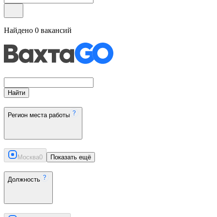
Найдено
0
вакансий
Найти
Регион места работы
Москва
0
Показать ещё
Должность