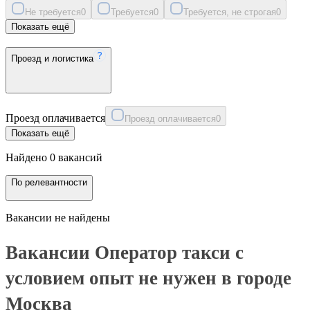
Не требуется
0
Требуется
0
Требуется, не строгая
0
Показать ещё
Проезд и логистика
Проезд оплачивается
Проезд оплачивается
0
Показать ещё
Найдено 0 вакансий
По релевантности
Вакансии не найдены
Вакансии Оператор такси с
условием опыт не нужен в городе
Москва