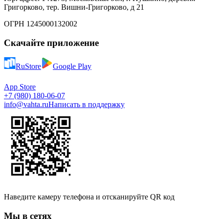
Григорково, тер. Вишни-Григорково, д 21
ОГРН 1245000132002
Скачайте приложение
RuStore
Google Play
App Store
+7 (980) 180-06-07
info@vahta.ru
Написать в поддержку
Наведите камеру телефона и отсканируйте QR код
Мы в сетях