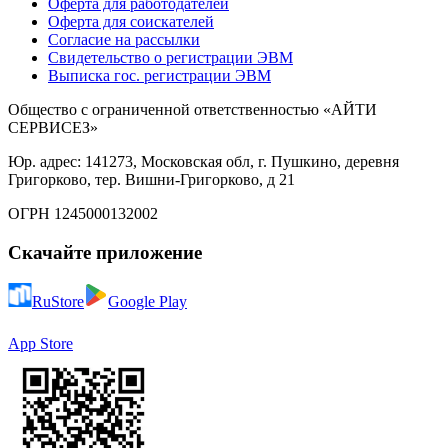
Оферта для работодателей
Оферта для соискателей
Согласие на рассылки
Свидетельство о регистрации ЭВМ
Выписка гос. регистрации ЭВМ
Общество с ограниченной ответственностью «АЙТИ
СЕРВИСЕЗ»
Юр. адрес: 141273, Московская обл, г. Пушкино, деревня
Григорково, тер. Вишни-Григорково, д 21
ОГРН 1245000132002
Скачайте приложение
RuStore
Google Play
App Store