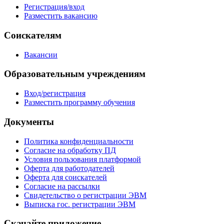
Регистрация/вход
Разместить вакансию
Соискателям
Вакансии
Образовательным учреждениям
Вход/регистрация
Разместить программу обучения
Документы
Политика конфиденциальности
Согласие на обработку ПД
Условия пользования платформой
Оферта для работодателей
Оферта для соискателей
Согласие на рассылки
Свидетельство о регистрации ЭВМ
Выписка гос. регистрации ЭВМ
Скачайте приложение