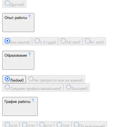
Другое
0
Опыт работы
Без опыта
0
1-3 года
0
3-6 лет
0
6+ лет
0
Образование
Любое
0
Не требуется или не важно
0
Среднее профессиональное
0
Высшее
0
График работы
5/2
0
2/2
0
6/1
0
7/0
0
По выходным
0