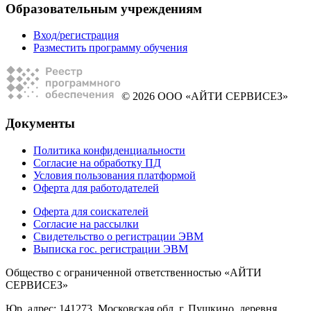
Образовательным учреждениям
Вход/регистрация
Разместить программу обучения
© 2026 ООО «АЙТИ СЕРВИСЕЗ»
Документы
Политика конфиденциальности
Согласие на обработку ПД
Условия пользования платформой
Оферта для работодателей
Оферта для соискателей
Согласие на рассылки
Свидетельство о регистрации ЭВМ
Выписка гос. регистрации ЭВМ
Общество с ограниченной ответственностью «АЙТИ
СЕРВИСЕЗ»
Юр. адрес: 141273, Московская обл, г. Пушкино, деревня